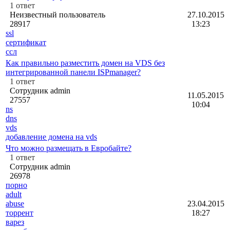
1
ответ
Неизвестный пользователь
27.10.2015
28917
13:23
ssl
сертификат
ссл
Как правильно разместить домен на VDS без
интегрированной панели ISPmanager?
1
ответ
Сотрудник admin
11.05.2015
27557
10:04
ns
dns
vds
добавление домена на vds
Что можно размещать в Евробайте?
1
ответ
Сотрудник admin
26978
порно
adult
abuse
23.04.2015
торрент
18:27
варез