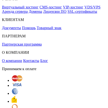
Виртуальный хостинг
CMS-хостинг
VIP-хостинг
VDS/VPS
Аренда сервера
Домены
Лицензии ПО
SSL-сертификаты
КЛИЕНТАМ
Документы
Помощь
Товарный знак
ПАРТНЕРАМ
Партнерская программа
О КОМПАНИИ
О компании
Контакты
Блог
Принимаем к оплате