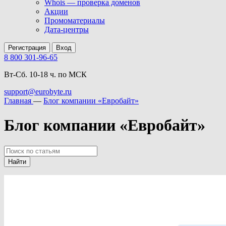
Whois — проверка доменов
Акции
Промоматериалы
Дата-центры
Регистрация
Вход
8 800 301-96-65
Вт-Сб. 10-18 ч. по МСК
support@eurobyte.ru
Главная
—
Блог компании «Евробайт»
Блог компании «Евробайт»
Найти