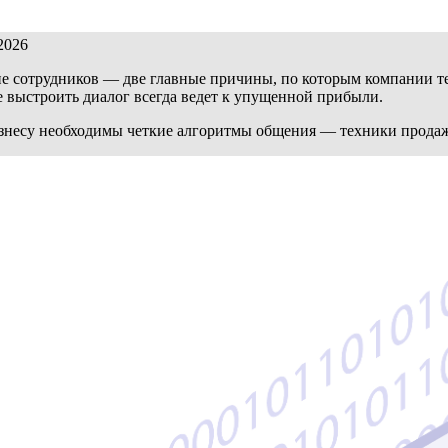
2026
 сотрудников — две главные причины, по которым компании тер
 выстроить диалог всегда ведет к упущенной прибыли.
бизнесу необходимы четкие алгоритмы общения — техники прода