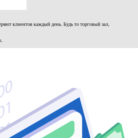
яют клиентов каждый день. Будь то торговый зал,
ж.