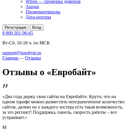
Whois — проверка доменов
Акции
Промоматериалы
Дата-центры
Регистрация
Вход
8 800 301-96-65
Вт-Сб. 10-18 ч. по МСК
support@eurobyte.ru
Главная
—
Отзывы
Отзывы о «Евробайт»
«Два года держу свои сайты на Евробайте. Круто, что на
одном тарифе можно разместить неограниченное количество
сайтов, далеко не у каждого хостера есть такая возможность,
за это респект! Поддержка, панель, скорость работы – все
устраивает.»
М