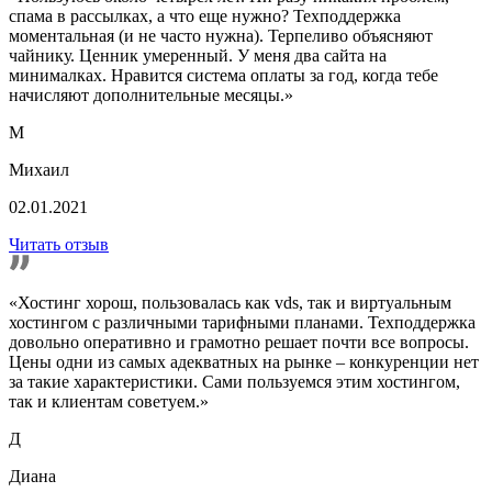
спама в рассылках, а что еще нужно? Техподдержка
моментальная (и не часто нужна). Терпеливо объясняют
чайнику. Ценник умеренный. У меня два сайта на
минималках. Нравится система оплаты за год, когда тебе
начисляют дополнительные месяцы.»
М
Михаил
02.01.2021
Читать отзыв
«Хостинг хорош, пользовалась как vds, так и виртуальным
хостингом с различными тарифными планами. Техподдержка
довольно оперативно и грамотно решает почти все вопросы.
Цены одни из самых адекватных на рынке – конкуренции нет
за такие характеристики. Сами пользуемся этим хостингом,
так и клиентам советуем.»
Д
Диана