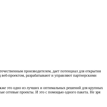
отечественным производителем, дает потенциал для открытия
д веб-проектом, разрабатывают и управляют партнерскими
 Также это одно из лучших и оптимальных решений для крупных
е сетевые проекты. И это с помощью одного пакета. Не зря