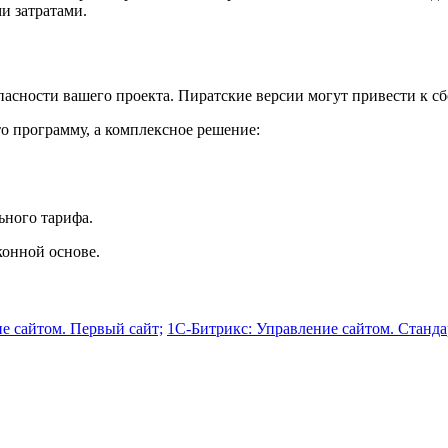
и затратами.
асности вашего проекта. Пиратские версии могут привести к сб
о программу, а комплексное решение:
ьного тарифа.
конной основе.
е сайтом. Первый сайт;
1С-Битрикс: Управление сайтом. Станда