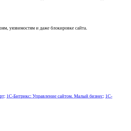
оям, уязвимостям и даже блокировке сайта.
рт;
1С-Битрикс: Управление сайтом. Малый бизнес;
1С-