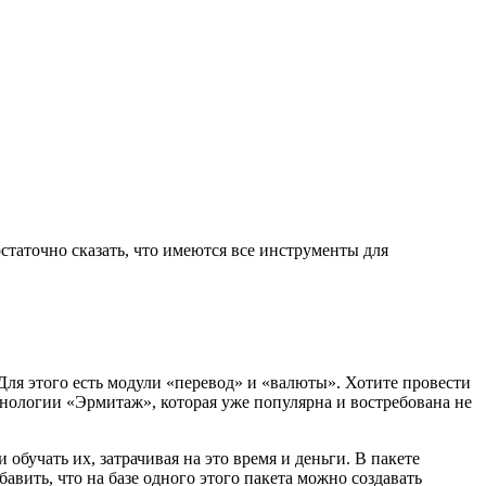
статочно сказать, что имеются все инструменты для
Для этого есть модули «перевод» и «валюты». Хотите провести
хнологии «Эрмитаж», которая уже популярна и востребована не
обучать их, затрачивая на это время и деньги. В пакете
авить, что на базе одного этого пакета можно создавать