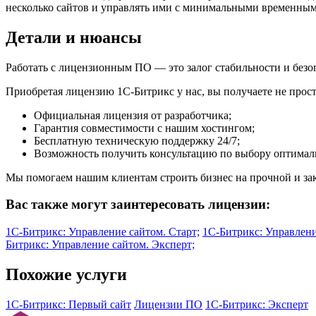
несколько сайтов и управлять ими с минимальными временным
Детали и нюансы
Работать с лицензионным ПО — это залог стабильности и безоп
Приобретая лицензию 1С-Битрикс у нас, вы получаете не прост
Официальная лицензия от разработчика;
Гарантия совместимости с нашим хостингом;
Бесплатную техническую поддержку 24/7;
Возможность получить консультацию по выбору оптимал
Мы помогаем нашим клиентам строить бизнес на прочной и за
Вас также могут заинтересовать лицензии:
1С-Битрикс: Управление сайтом. Cтарт;
1С-Битрикс: Управлени
Битрикс: Управление сайтом. Эксперт;
Похожие услуги
1С-Битрикс: Первый сайт
Лицензии ПО
1С-Битрикс: Эксперт