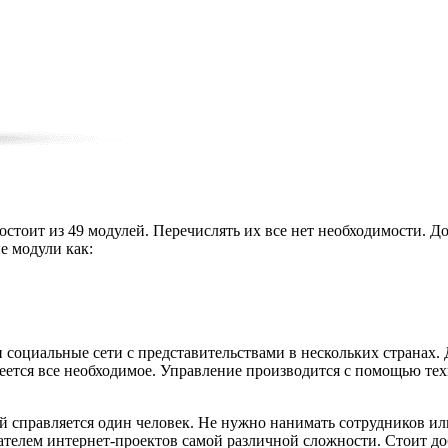
стоит из 49 модулей. Перечислять их все нет необходимости. До
е модули как:
 социальные сети с представительствами в нескольких странах. 
меется все необходимое. Управление производится с помощью те
й справляется один человек. Не нужно нанимать сотрудников или 
ателем интернет-проектов самой различной сложности. Стоит доб