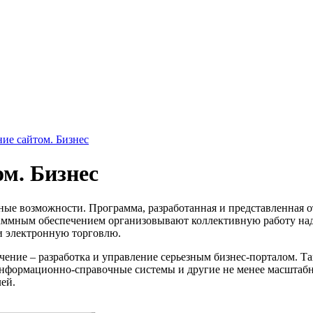
ние сайтом. Бизнес
м. Бизнес
мные возможности. Программа, разработанная и представленная 
граммным обеспечением организовывают коллективную работу на
и электронную торговлю.
начение – разработка и управление серьезным бизнес-порталом.
нформационно-справочные системы и другие не менее масштабны
ей.