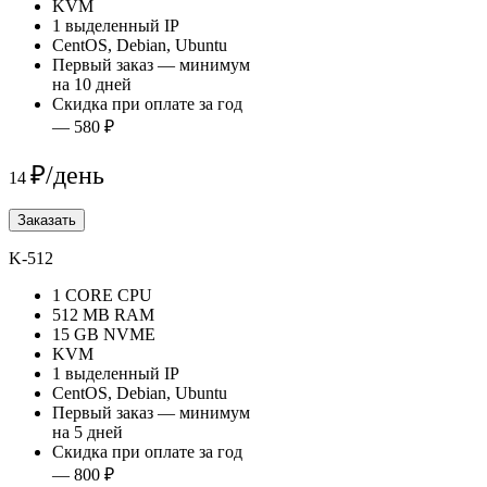
KVM
1 выделенный IP
CentOS, Debian, Ubuntu
Первый заказ — минимум
на 10 дней
Скидка при оплате за год
— 580 ₽
₽/день
14
Заказать
K-512
1 CORE CPU
512 MB RAM
15 GB NVME
KVM
1 выделенный IP
CentOS, Debian, Ubuntu
Первый заказ — минимум
на 5 дней
Скидка при оплате за год
— 800 ₽