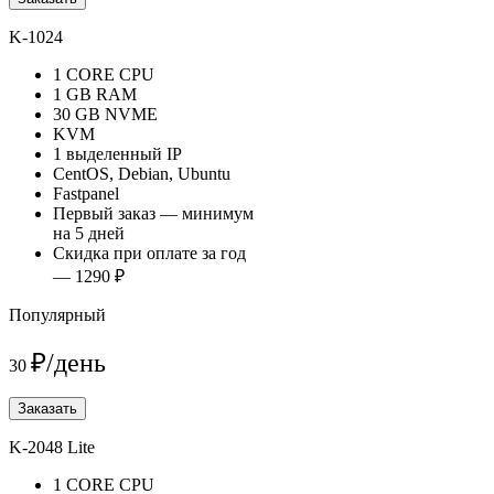
K-1024
1 CORE CPU
1 GB RAM
30 GB NVME
KVM
1 выделенный IP
CentOS, Debian, Ubuntu
Fastpanel
Первый заказ — минимум
на 5 дней
Скидка при оплате за год
— 1290 ₽
Популярный
₽/день
30
Заказать
K-2048 Lite
1 CORE CPU