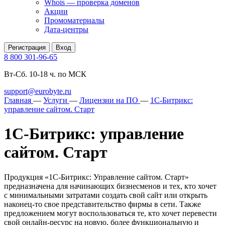
Whois — проверка доменов
Акции
Промоматериалы
Дата-центры
Регистрация
Вход
8 800 301-96-65
Вт-Сб. 10-18 ч. по МСК
support@eurobyte.ru
Главная
—
Услуги
—
Лицензии на ПО
—
1С-Битрикс:
управление сайтом. Старт
1С-Битрикс: управление
сайтом. Старт
Продукция «1С-Битрикс: Управление сайтом. Старт»
предназначена для начинающих бизнесменов и тех, кто хочет
с минимальными затратами создать свой сайт или открыть
наконец-то свое представительство фирмы в сети. Также
предложением могут воспользоваться те, кто хочет перевести
свой онлайн-ресурс на новую, более функциональную и