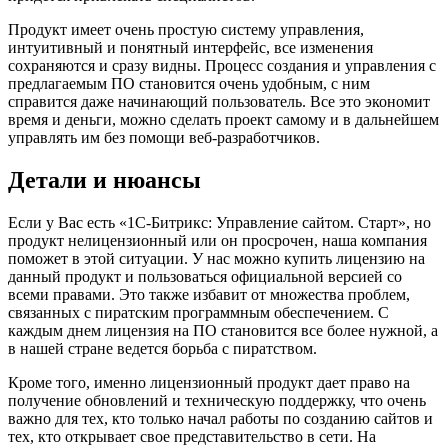
Продукт имеет очень простую систему управления,
интуитивный и понятный интерфейс, все изменения
сохраняются и сразу видны. Процесс создания и управления с
предлагаемым ПО становится очень удобным, с ним
справится даже начинающий пользователь. Все это экономит
время и деньги, можно сделать проект самому и в дальнейшем
управлять им без помощи веб-разработчиков.
Детали и нюансы
Если у Вас есть «1С-Битрикс: Управление сайтом. Старт», но
продукт нелицензионный или он просрочен, наша компания
поможет в этой ситуации. У нас можно купить лицензию на
данный продукт и пользоваться официальной версией со
всеми правами. Это также избавит от множества проблем,
связанных с пиратским программным обеспечением. С
каждым днем лицензия на ПО становится все более нужной, а
в нашей стране ведется борьба с пиратством.
Кроме того, именно лицензионный продукт дает право на
получение обновлений и техническую поддержку, что очень
важно для тех, кто только начал работы по созданию сайтов и
тех, кто открывает свое представительство в сети. На