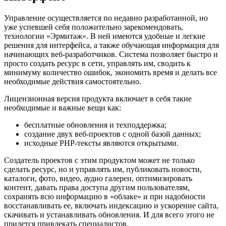
Управление осуществляется по недавно разработанной, но
уже успевшей себя положительно зарекомендовать,
технологии «Эрмитаж». В ней имеются удобные и легкие
решения для интерфейса, а также обучающая информация для
начинающих веб-разработчиков. Система позволяет быстро и
просто создать ресурс в сети, управлять им, сводить к
минимуму количество ошибок, экономить время и делать все
необходимые действия самостоятельно.
Лицензионная версия продукта включает в себя такие
необходимые и важные вещи как:
бесплатные обновления и техподдержка;
создание двух веб-проектов с одной базой данных;
исходные PHP-тексты являются открытыми.
Создатель проектов с этим продуктом может не только
сделать ресурс, но и управлять им, публиковать новости,
каталоги, фото, видео, аудио галереи, оптимизировать
контент, давать права доступа другим пользователям,
сохранять всю информацию в «облаке» и при надобности
восстанавливать ее, включать индексацию и ускорение сайта,
скачивать и устанавливать обновления. И для всего этого не
придется привлекать специалистов.