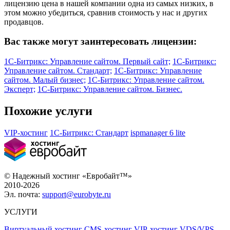
лицензию цена в нашей компании одна из самых низких, в
этом можно убедиться, сравнив стоимость у нас и других
продавцов.
Вас также могут заинтересовать лицензии:
1С-Битрикс: Управление сайтом. Первый сайт;
1С-Битрикс:
Управление сайтом. Стандарт;
1С-Битрикс: Управление
сайтом. Малый бизнес;
1С-Битрикс: Управление сайтом.
Эксперт;
1С-Битрикс: Управление сайтом. Бизнес.
Похожие услуги
VIP-хостинг
1С-Битрикс: Стандарт
ispmanager 6 lite
© Надежный хостинг «Евробайт™»
2010-2026
Эл. почта:
support@eurobyte.ru
УСЛУГИ
Виртуальный хостинг
CMS-хостинг
VIP-хостинг
VDS/VPS