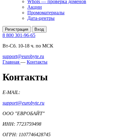
Whois — проверка доменов
Акции
Промоматериалы
Дата-центры
Регистрация
Вход
8 800 301-96-65
Вт-Сб. 10-18 ч. по МСК
support@eurobyte.ru
Главная
—
Контакты
Контакты
E-MAIL:
support@eurobyte.ru
ООО "ЕВРОБАЙТ"
ИНН: 7723759498
ОГРН: 1107746428745