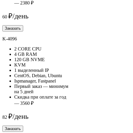
— 2380 ₽
₽/день
60
Заказать
K-4096
2 CORE CPU
4 GB RAM
120 GB NVME
KVM
1 выделенный IP
CentOS, Debian, Ubuntu
Ispmanager, Fastpanel
Первый заказ — минимум
на 5 дней
Скидка при оплате за год
— 3560 ₽
₽/день
82
Заказать