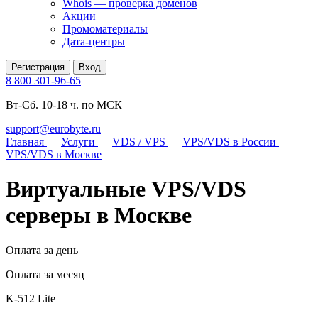
Whois — проверка доменов
Акции
Промоматериалы
Дата-центры
Регистрация
Вход
8 800 301-96-65
Вт-Сб. 10-18 ч. по МСК
support@eurobyte.ru
Главная
—
Услуги
—
VDS / VPS
—
VPS/VDS в России
—
VPS/VDS в Москве
Виртуальные VPS/VDS
серверы в Москве
Оплата за день
Оплата за месяц
K-512 Lite