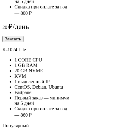
на 5 дней
Скидка при оплате за год
— 800 ₽
₽/день
20
Заказать
K-1024 Lite
1 CORE CPU
1 GB RAM
20 GB NVME
KVM
1 выделенный IP
CentOS, Debian, Ubuntu
Fastpanel
Первый заказ — минимум
на 5 дней
Скидка при оплате за год
— 860 ₽
Популярный