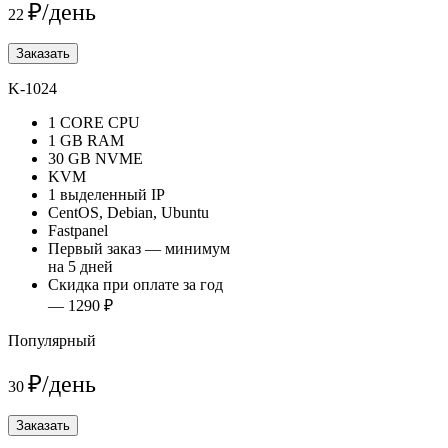
₽/день
22
Заказать
K-1024
1 CORE CPU
1 GB RAM
30 GB NVME
KVM
1 выделенный IP
CentOS, Debian, Ubuntu
Fastpanel
Первый заказ — минимум
на 5 дней
Скидка при оплате за год
— 1290 ₽
Популярный
₽/день
30
Заказать