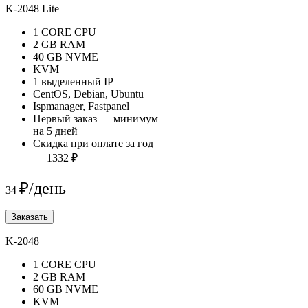
K-2048 Lite
1 CORE CPU
2 GB RAM
40 GB NVME
KVM
1 выделенный IP
CentOS, Debian, Ubuntu
Ispmanager, Fastpanel
Первый заказ — минимум
на 5 дней
Скидка при оплате за год
— 1332 ₽
₽/день
34
Заказать
K-2048
1 CORE CPU
2 GB RAM
60 GB NVME
KVM