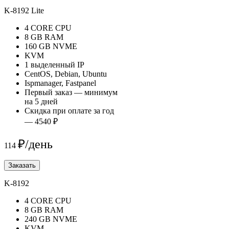
K-8192 Lite
4 CORE CPU
8 GB RAM
160 GB NVME
KVM
1 выделенный IP
CentOS, Debian, Ubuntu
Ispmanager, Fastpanel
Первый заказ — минимум
на 5 дней
Скидка при оплате за год
— 4540 ₽
₽/день
114
Заказать
K-8192
4 CORE CPU
8 GB RAM
240 GB NVME
KVM