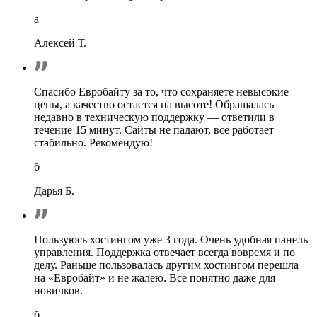
a
Алексей Т.
Спасибо Евробайту за то, что сохраняете невысокие
цены, а качество остается на высоте! Обращалась
недавно в техническую поддержку — ответили в
течение 15 минут. Сайты не падают, все работает
стабильно. Рекомендую!
б
Дарья Б.
Пользуюсь хостингом уже 3 года. Очень удобная панель
управления. Поддержка отвечает всегда вовремя и по
делу. Раньше пользовалась другим хостингом перешла
на «Евробайт» и не жалею. Все понятно даже для
новичков.
б