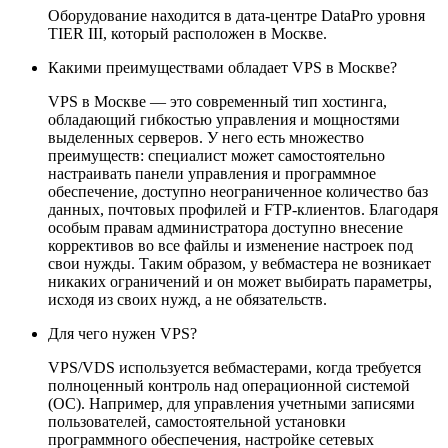
Оборудование находится в дата-центре DataPro уровня
TIER III, который расположен в Москве.
Какими преимуществами обладает VPS в Москве?
VPS в Москве — это современный тип хостинга,
обладающий гибкостью управления и мощностями
выделенных серверов. У него есть множество
преимуществ: специалист может самостоятельно
настраивать панели управления и программное
обеспечение, доступно неограниченное количество баз
данных, почтовых профилей и FTP-клиентов. Благодаря
особым правам администратора доступно внесение
коррективов во все файлы и изменение настроек под
свои нужды. Таким образом, у вебмастера не возникает
никаких ограничений и он может выбирать параметры,
исходя из своих нужд, а не обязательств.
Для чего нужен VPS?
VPS/VDS используется вебмастерами, когда требуется
полноценный контроль над операционной системой
(ОС). Например, для управления учетными записями
пользователей, самостоятельной установки
программного обеспечения, настройке сетевых