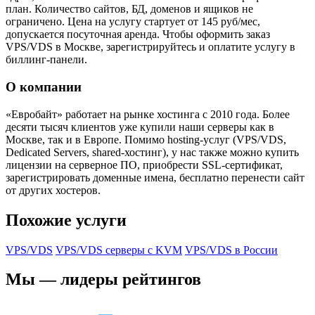
план. Количество сайтов, БД, доменов и ящиков не
ограничено. Цена на услугу стартует от 145 руб/мес,
допускается посуточная аренда. Чтобы оформить заказ
VPS/VDS в Москве, зарегистрируйтесь и оплатите услугу в
биллинг-панели.
О компании
«Евробайт» работает на рынке хостинга с 2010 года. Более
десяти тысяч клиентов уже купили наши серверы как в
Москве, так и в Европе. Помимо hosting-услуг (VPS/VDS,
Dedicated Servers, shared-хостинг), у нас также можно купить
лицензии на серверное ПО, приобрести SSL-сертификат,
зарегистрировать доменные имена, бесплатно перенести сайт
от других хостеров.
Похожие услуги
VPS/VDS
VPS/VDS серверы с KVM
VPS/VDS в России
Мы — лидеры рейтингов