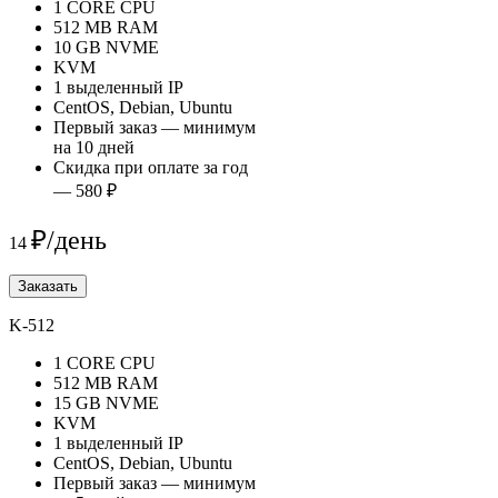
1 CORE CPU
512 MB RAM
10 GB NVME
KVM
1 выделенный IP
CentOS, Debian, Ubuntu
Первый заказ — минимум
на 10 дней
Скидка при оплате за год
— 580 ₽
₽/день
14
Заказать
K-512
1 CORE CPU
512 MB RAM
15 GB NVME
KVM
1 выделенный IP
CentOS, Debian, Ubuntu
Первый заказ — минимум