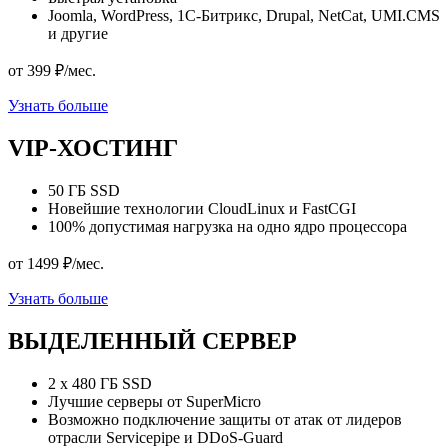
Joomla, WordPress, 1С-Битрикс, Drupal, NetCat, UMI.CMS
и другие
от
399
₽/мес.
Узнать больше
VIP-ХОСТИНГ
50 ГБ SSD
Новейшие технологии CloudLinux и FastCGI
100% допустимая нагрузка на одно ядро процессора
от
1499
₽/мес.
Узнать больше
ВЫДЕЛЕННЫЙ СЕРВЕР
2 x 480 ГБ SSD
Лучшие серверы от SuperMicro
Возможно подключение защиты от атак от лидеров
отрасли Servicepipe и DDoS-Guard