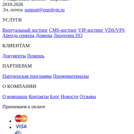
2010-2026
Эл. почта:
support@eurobyte.ru
УСЛУГИ
Виртуальный хостинг
CMS-хостинг
VIP-хостинг
VDS/VPS
Аренда сервера
Домены
Лицензии ПО
КЛИЕНТАМ
Документы
Помощь
ПАРТНЕРАМ
Партнерская программа
Промоматериалы
О КОМПАНИИ
О компании
Контакты
Блог
Новости
Отзывы
Принимаем к оплате