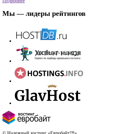
Подробнее
Мы — лидеры рейтингов
© Надежный хостинг «Евробайт™»