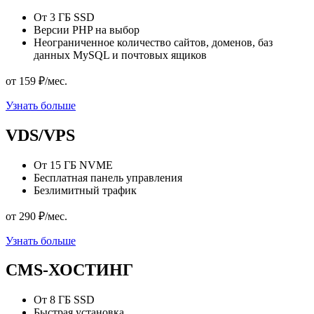
От 3 ГБ SSD
Версии PHP на выбор
Неограниченное количество сайтов, доменов, баз
данных MySQL и почтовых ящиков
от
159
₽/мес.
Узнать больше
VDS/VPS
От 15 ГБ NVME
Бесплатная панель управления
Безлимитный трафик
от
290
₽/мес.
Узнать больше
CMS-ХОСТИНГ
От 8 ГБ SSD
Быстрая установка