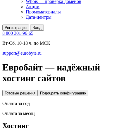
Whois — проверка доменов
Акции
Промоматериалы
Дата-центры
Регистрация
Вход
8 800 301-96-65
Вт-Сб. 10-18 ч. по МСК
support@eurobyte.ru
Евробайт — надёжный
хостинг сайтов
Готовые решения
Подобрать конфигурацию
Оплата за год
Оплата за месяц
Хостинг