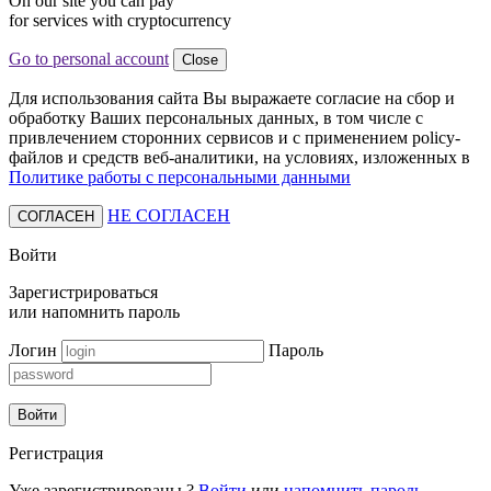
On our site you can pay
for services with cryptocurrency
Go to personal account
Close
Для использования сайта Вы выражаете согласие на сбор и
обработку Ваших персональных данных, в том числе с
привлечением сторонних сервисов и с применением policy-
файлов и средств веб-аналитики, на условиях, изложенных в
Политике работы с персональными данными
НЕ СОГЛАСЕН
СОГЛАСЕН
Войти
Зарегистрироваться
или
напомнить пароль
Логин
Пароль
Войти
Регистрация
Уже зарегистрированы ?
Войти
или
напомнить пароль