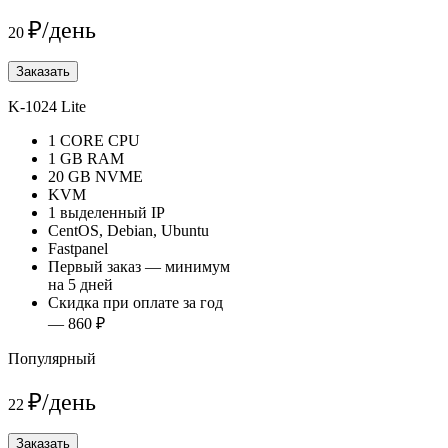
₽/день
20
Заказать
K-1024 Lite
1 CORE CPU
1 GB RAM
20 GB NVME
KVM
1 выделенный IP
CentOS, Debian, Ubuntu
Fastpanel
Первый заказ — минимум
на 5 дней
Скидка при оплате за год
— 860 ₽
Популярный
₽/день
22
Заказать