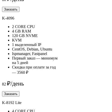
Заказать
K-4096
2 CORE CPU
4 GB RAM
120 GB NVME
KVM
1 выделенный IP
CentOS, Debian, Ubuntu
Ispmanager, Fastpanel
Первый заказ — минимум
на 5 дней
Скидка при оплате за год
— 3560 ₽
₽/день
82
Заказать
K-8192 Lite
4 CORE CPU