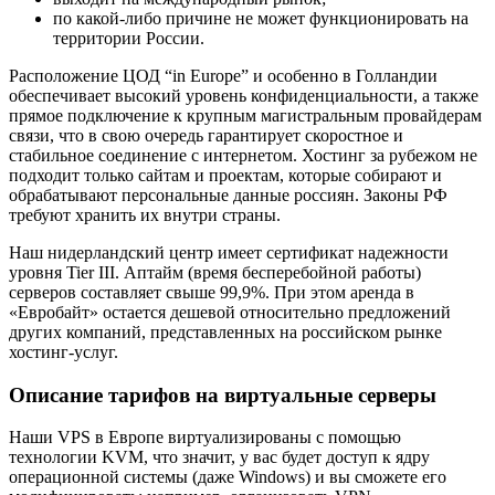
по какой-либо причине не может функционировать на
территории России.
Расположение ЦОД “in Europe” и особенно в Голландии
обеспечивает высокий уровень конфиденциальности, а также
прямое подключение к крупным магистральным провайдерам
связи, что в свою очередь гарантирует скоростное и
стабильное соединение с интернетом. Хостинг за рубежом не
подходит только сайтам и проектам, которые собирают и
обрабатывают персональные данные россиян. Законы РФ
требуют хранить их внутри страны.
Наш нидерландский центр имеет сертификат надежности
уровня Tier III. Аптайм (время бесперебойной работы)
серверов составляет свыше 99,9%. При этом аренда в
«Евробайт» остается дешевой относительно предложений
других компаний, представленных на российском рынке
хостинг-услуг.
Описание тарифов на виртуальные серверы
Наши VPS в Европе виртуализированы с помощью
технологии KVM, что значит, у вас будет доступ к ядру
операционной системы (даже Windows) и вы сможете его