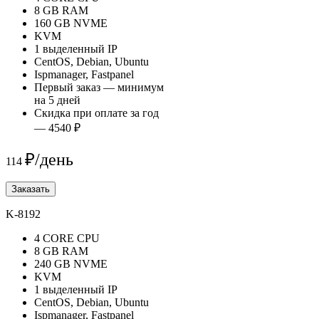
8 GB RAM
160 GB NVME
KVM
1 выделенный IP
CentOS, Debian, Ubuntu
Ispmanager, Fastpanel
Первый заказ — минимум
на 5 дней
Скидка при оплате за год
— 4540 ₽
₽/день
114
Заказать
K-8192
4 CORE CPU
8 GB RAM
240 GB NVME
KVM
1 выделенный IP
CentOS, Debian, Ubuntu
Ispmanager, Fastpanel