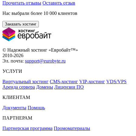
Прочитать отзывы
Оставить отзыв
Нас выбрали более 10 000 клиентов
Заказать хостинг
© Надежный хостинг «Евробайт™»
2010-2026
Эл. почта:
support@eurobyte.ru
УСЛУГИ
Виртуальный хостинг
CMS-хостинг
VIP-хостинг
VDS/VPS
Аренда сервера
Домены
Лицензии ПО
КЛИЕНТАМ
Документы
Помощь
ПАРТНЕРАМ
Партнерская программа
Промоматериалы