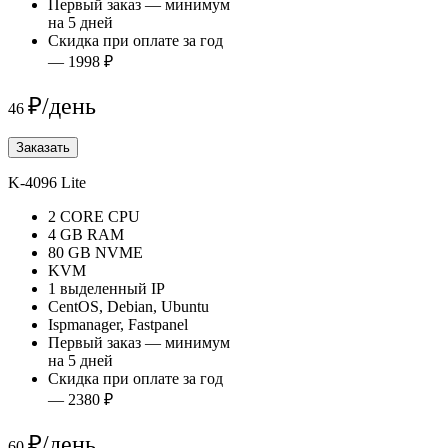
Первый заказ — минимум
на 5 дней
Скидка при оплате за год
— 1998 ₽
₽/день
46
Заказать
K-4096 Lite
2 CORE CPU
4 GB RAM
80 GB NVME
KVM
1 выделенный IP
CentOS, Debian, Ubuntu
Ispmanager, Fastpanel
Первый заказ — минимум
на 5 дней
Скидка при оплате за год
— 2380 ₽
₽/день
60