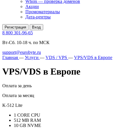
Whois — проверка доменов
Акции
Промоматериалы
Дата-центры
Регистрация
Вход
8 800 301-96-65
Вт-Сб. 10-18 ч. по МСК
support@eurobyte.ru
Главная
—
Услуги
—
VDS / VPS
—
VPS/VDS в Европе
VPS/VDS в Европе
Оплата за день
Оплата за месяц
K-512 Lite
1 CORE CPU
512 MB RAM
10 GB NVME