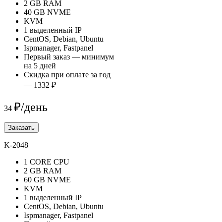
2 GB RAM
40 GB NVME
KVM
1 выделенный IP
CentOS, Debian, Ubuntu
Ispmanager, Fastpanel
Первый заказ — минимум
на 5 дней
Скидка при оплате за год
— 1332 ₽
₽/день
34
Заказать
K-2048
1 CORE CPU
2 GB RAM
60 GB NVME
KVM
1 выделенный IP
CentOS, Debian, Ubuntu
Ispmanager, Fastpanel