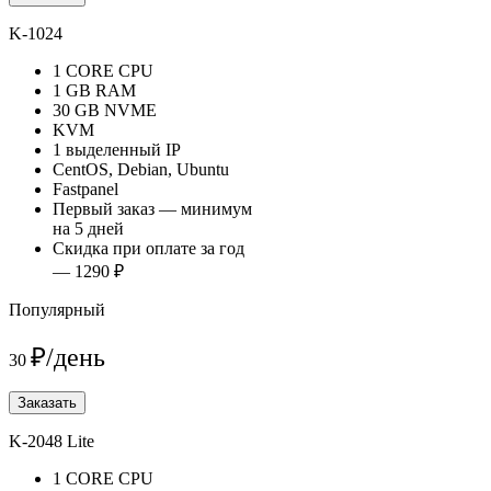
K-1024
1 CORE CPU
1 GB RAM
30 GB NVME
KVM
1 выделенный IP
CentOS, Debian, Ubuntu
Fastpanel
Первый заказ — минимум
на 5 дней
Скидка при оплате за год
— 1290 ₽
Популярный
₽/день
30
Заказать
K-2048 Lite
1 CORE CPU