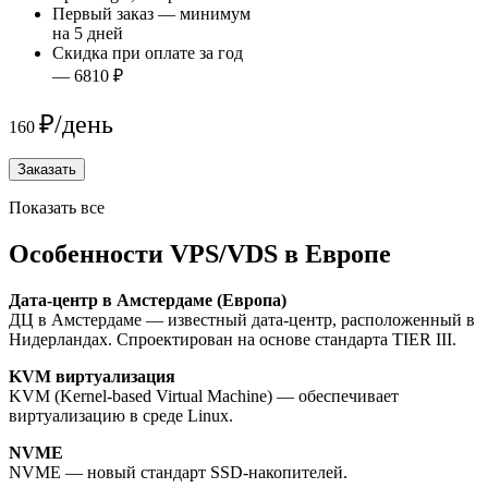
Первый заказ — минимум
на 5 дней
Скидка при оплате за год
— 6810 ₽
₽/день
160
Заказать
Показать все
Особенности VPS/VDS в Европе
Дата-центр в Амстердаме (Европа)
ДЦ в Амстердаме — известный дата-центр, расположенный в
Нидерландах. Спроектирован на основе стандарта TIER III.
KVM виртуализация
KVM (Kernel-based Virtual Machine) — обеспечивает
виртуализацию в среде Linux.
NVME
NVME — новый стандарт SSD-накопителей.