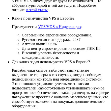
VPS и VDS ничем друг от друга не отличаются. Это
аббревиатуры одной и той же услуги. Подробнее
читайте
в этой статье
.
Какие преимущества VPS в Европе?
Преимущества
VPS/VDS в Нидерландах
:
Современное европейское оборудование.
Русскоязычная техподдержка 24х7.
Аптайм выше 99,9%.
Дата-центр спроектирован на основе TIER III.
Высокий уровень безопасности и
конфиденциальности.
Для каких задач используются VPS в Европе?
Разработчики сайтов выбирают виртуальные
выделенные серверы в тех случаях, когда необходим
полноценный контроль над операционной системой.
Это позволяет управлять учетными записями
пользователей, самостоятельно устанавливать нужное
программное обеспечение, а также размещать на сервере
нагруженные проекты с большим массивом данных, что
способствует экономии на покупках дополнительного
оборудования.