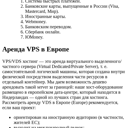
Система быстрых платежей.
Банковские карты, выпущенные в России (Visa,
Mastercard, Мир).
Иностранные карты.
Webmoney.
Банковским переводом.
Сбербанк онлайн.
ЮMoney.
Аренда VPS в Европе
VPS/VDS хостинг — это аренда виртуального выделенного/
частного сервера (Virtual Dedicated/Private Server), т. е.
самостоятельной логической машины, которая создана внутри
физической посредством выделения части ресурсов в
отдельный контейнер. Мы даем возможность дешево
арендовать такой server за границей: наше хост-оборудование
размещено в европейском дата-центре, который находится в
Нидерландах — одной из лучших стран для хостинга.
Рассмотреть аренду VDS в Европе (Europe) рекомендуется,
если ваш проект:
ориентирован на иностранную аудиторию (в частности,
жителей ЕС);
выходит на международный рынок;