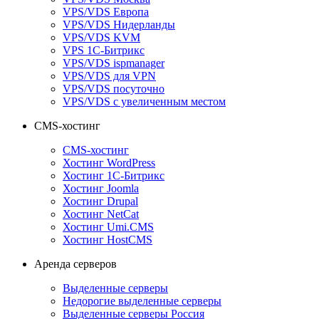
VPS/VDS Европа
VPS/VDS Нидерланды
VPS/VDS KVM
VPS 1С-Битрикс
VPS/VDS ispmanager
VPS/VDS для VPN
VPS/VDS посуточно
VPS/VDS с увеличенным местом
CMS-хостинг
CMS-хостинг
Хостинг WordPress
Хостинг 1С-Битрикс
Хостинг Joomla
Хостинг Drupal
Хостинг NetCat
Хостинг Umi.CMS
Хостинг HostCMS
Аренда серверов
Выделенные серверы
Недорогие выделенные серверы
Выделенные серверы Россия