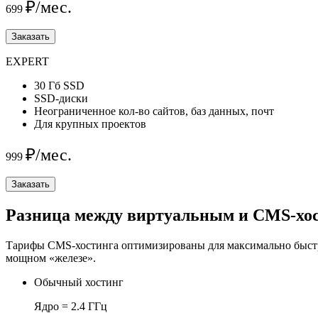
₽/мес.
699
Заказать
EXPERT
30 Гб SSD
SSD-диски
Неограниченное кол-во сайтов, баз данных, почт
Для крупных проектов
₽/мес.
999
Заказать
Разница между виртуальным и CMS-хо
Тарифы CMS-хостинга оптимизированы для максимально быстро
мощном «железе».
Обычный хостинг
Ядро = 2.4 ГГц