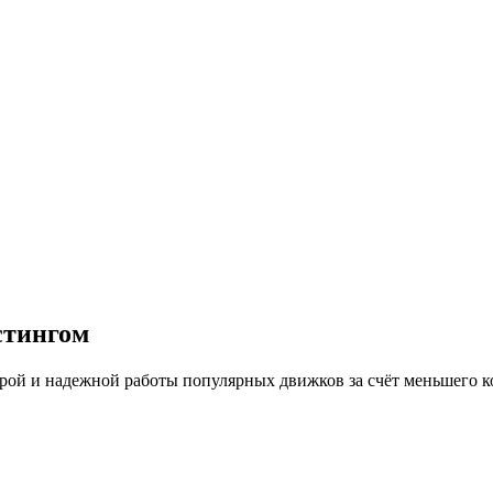
стингом
й и надежной работы популярных движков за счёт меньшего кол