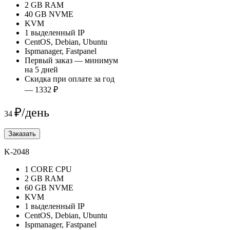
2 GB RAM
40 GB NVME
KVM
1 выделенный IP
CentOS, Debian, Ubuntu
Ispmanager, Fastpanel
Первый заказ — минимум
на 5 дней
Скидка при оплате за год
— 1332 ₽
₽/день
34
Заказать
K-2048
1 CORE CPU
2 GB RAM
60 GB NVME
KVM
1 выделенный IP
CentOS, Debian, Ubuntu
Ispmanager, Fastpanel