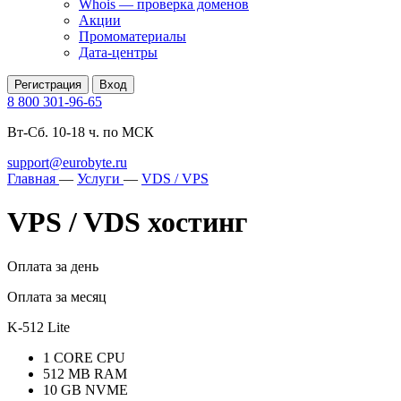
Whois — проверка доменов
Акции
Промоматериалы
Дата-центры
Регистрация
Вход
8 800 301-96-65
Вт-Сб. 10-18 ч. по МСК
support@eurobyte.ru
Главная
—
Услуги
—
VDS / VPS
VPS / VDS хостинг
Оплата за день
Оплата за месяц
K-512 Lite
1 CORE CPU
512 MB RAM
10 GB NVME