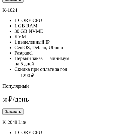
K-1024
1 CORE CPU
1 GB RAM
30 GB NVME
KVM
1 выделенный IP
CentOS, Debian, Ubuntu
Fastpanel
Первый заказ — минимум
на 5 дней
Скидка при оплате за год
— 1290 ₽
Популярный
₽/день
30
Заказать
K-2048 Lite
1 CORE CPU