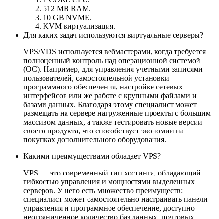
512 MB RAM.
10 GB NVME.
KVM виртуализация.
Для каких задач используются виртуальные серверы?
VPS/VDS используется вебмастерами, когда требуется
полноценный контроль над операционной системой
(ОС). Например, для управления учетными записями
пользователей, самостоятельной установки
программного обеспечения, настройке сетевых
интерфейсов или же работе с крупными файлами и
базами данных. Благодаря этому специалист может
размещать на сервере нагруженные проекты с большим
массивом данных, а также тестировать новые версии
своего продукта, что способствует экономии на
покупках дополнительного оборудования.
Какими преимуществами обладает VPS?
VPS — это современный тип хостинга, обладающий
гибкостью управления и мощностями выделенных
серверов. У него есть множество преимуществ:
специалист может самостоятельно настраивать панели
управления и программное обеспечение, доступно
неограниченное количество баз данных, почтовых