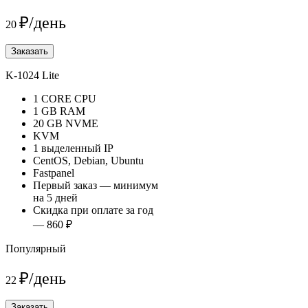
₽/день
20
Заказать
K-1024 Lite
1 CORE CPU
1 GB RAM
20 GB NVME
KVM
1 выделенный IP
CentOS, Debian, Ubuntu
Fastpanel
Первый заказ — минимум
на 5 дней
Скидка при оплате за год
— 860 ₽
Популярный
₽/день
22
Заказать