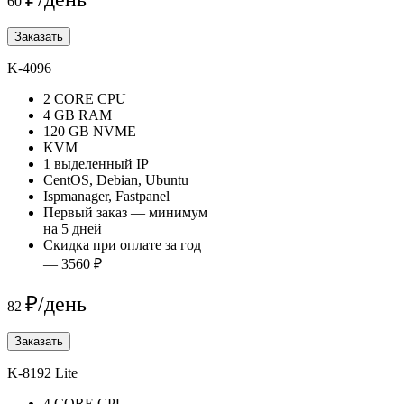
60
Заказать
K-4096
2 CORE CPU
4 GB RAM
120 GB NVME
KVM
1 выделенный IP
CentOS, Debian, Ubuntu
Ispmanager, Fastpanel
Первый заказ — минимум
на 5 дней
Скидка при оплате за год
— 3560 ₽
₽/день
82
Заказать
K-8192 Lite
4 CORE CPU