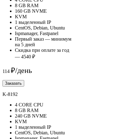
8 GB RAM
160 GB NVME
KVM
1 выделенный IP
CentOS, Debian, Ubuntu
Ispmanager, Fastpanel
Первый заказ — минимум
на 5 дней
Скидка при оплате за год
— 4540 ₽
₽/день
114
Заказать
K-8192
4 CORE CPU
8 GB RAM
240 GB NVME
KVM
1 выделенный IP
CentOS, Debian, Ubuntu
Ispmanager, Fastpanel