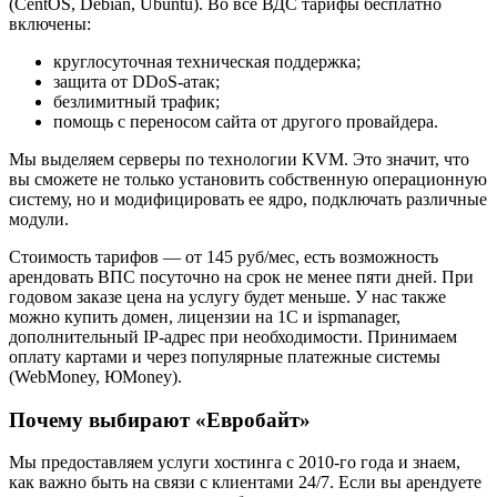
(CentOS, Debian, Ubuntu). Во все ВДС тарифы бесплатно
включены:
круглосуточная техническая поддержка;
защита от DDoS-атак;
безлимитный трафик;
помощь с переносом сайта от другого провайдера.
Мы выделяем серверы по технологии KVM. Это значит, что
вы сможете не только установить собственную операционную
систему, но и модифицировать ее ядро, подключать различные
модули.
Стоимость тарифов — от 145 руб/мес, есть возможность
арендовать ВПС посуточно на срок не менее пяти дней. При
годовом заказе цена на услугу будет меньше. У нас также
можно купить домен, лицензии на 1С и ispmanager,
дополнительный IP-адрес при необходимости. Принимаем
оплату картами и через популярные платежные системы
(WebMoney, ЮМоney).
Почему выбирают «Евробайт»
Мы предоставляем услуги хостинга с 2010-го года и знаем,
как важно быть на связи с клиентами 24/7. Если вы арендуете