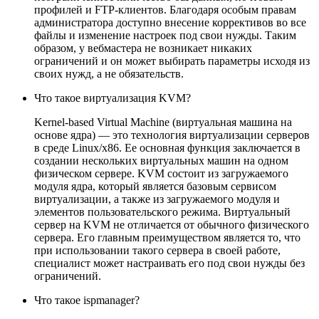
профилей и FTP-клиентов. Благодаря особым правам
администратора доступно внесение коррективов во все
файлы и изменение настроек под свои нужды. Таким
образом, у вебмастера не возникает никаких
ограничений и он может выбирать параметры исходя из
своих нужд, а не обязательств.
Что такое виртуализация KVM?
Kernel-based Virtual Machine (виртуальная машина на
основе ядра) — это технология виртуализации серверов
в среде Linux/x86. Ее основная функция заключается в
создании нескольких виртуальных машин на одном
физическом сервере. KVM состоит из загружаемого
модуля ядра, который является базовым сервисом
виртуализации, а также из загружаемого модуля и
элементов пользовательского режима. Виртуальный
сервер на KVM не отличается от обычного физического
сервера. Его главным преимуществом является то, что
при использовании такого сервера в своей работе,
специалист может настраивать его под свои нужды без
ограничений.
Что такое ispmanager?