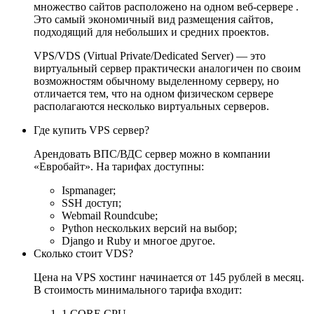
множество сайтов расположено на одном веб-сервере .
Это самый экономичный вид размещения сайтов,
подходящий для небольших и средних проектов.
VPS/VDS (Virtual Private/Dedicated Server) — это
виртуальный сервер практически аналогичен по своим
возможностям обычному выделенному серверу, но
отличается тем, что на одном физическом сервере
располагаются несколько виртуальных серверов.
Где купить VPS сервер?
Арендовать ВПС/ВДС сервер можно в компании
«Евробайт». На тарифах доступны:
Ispmanager;
SSH доступ;
Webmail Roundcube;
Python нескольких версий на выбор;
Django и Ruby и многое другое.
Сколько стоит VDS?
Цена на VPS хостинг начинается от 145 рублей в месяц.
В стоимость минимального тарифа входит:
1 CORE CPU.