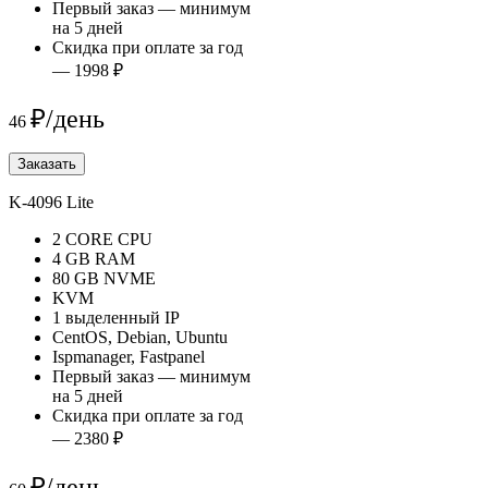
Первый заказ — минимум
на 5 дней
Скидка при оплате за год
— 1998 ₽
₽/день
46
Заказать
K-4096 Lite
2 CORE CPU
4 GB RAM
80 GB NVME
KVM
1 выделенный IP
CentOS, Debian, Ubuntu
Ispmanager, Fastpanel
Первый заказ — минимум
на 5 дней
Скидка при оплате за год
— 2380 ₽
₽/день