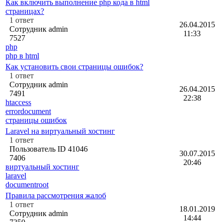
Как включить выполнение php кода в html
страницах?
1
ответ
26.04.2015
Сотрудник admin
11:33
7527
php
php в html
Как установить свои страницы ошибок?
1
ответ
Сотрудник admin
26.04.2015
7491
22:38
htaccess
errordocument
страницы ошибок
Laravel на виртуальный хостинг
1
ответ
Пользователь ID 41046
30.07.2015
7406
20:46
виртуальный хостинг
laravel
documentroot
Правила рассмотрения жалоб
1
ответ
18.01.2019
Сотрудник admin
14:44