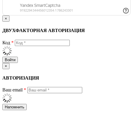
×
ДВУХФАКТОРНАЯ АВТОРИЗАЦИЯ
Код
*
Войти
×
АВТОРИЗАЦИЯ
Ваш email
*
Напомнить