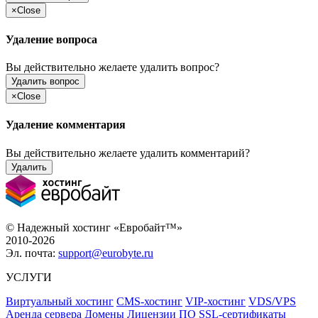
×
Close
Удаление вопроса
Вы действительно желаете удалить вопрос?
Удалить вопрос
×
Close
Удаление комментария
Вы действительно желаете удалить комментарий?
Удалить
© Надежный хостинг «Евробайт™»
2010-2026
Эл. почта:
support@eurobyte.ru
УСЛУГИ
Виртуальный хостинг
CMS-хостинг
VIP-хостинг
VDS/VPS
Аренда сервера
Домены
Лицензии ПО
SSL-сертификаты