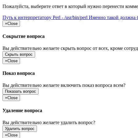
Пожалуйста, выберите ответ в который нужно перенести комм
Путь к интерпретатору Perl - /usr/bin/perl Именно такой должна
×
Close
Сокрытие вопроса
Вы действительно желаете скрыть вопрос от всех, кроме сотруд
Скрыть вопрос
×
Close
Показ вопроса
Вы действительно желаете включить показ вопроса всем?
Показать вопрос
×
Close
Удаление вопроса
Вы действительно желаете удалить вопрос?
Удалить вопрос
×
Close