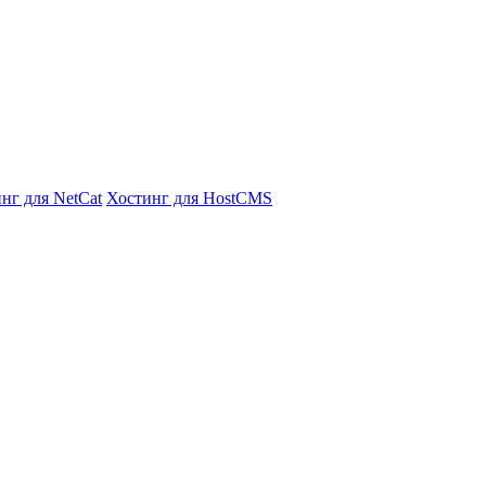
нг для NetCat
Хостинг для HostCMS