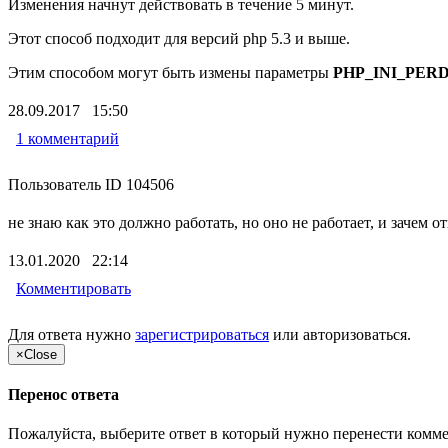
Изменения начнут действовать в течение 5 минут.
Этот способ подходит для версий php 5.3 и выше.
Этим способом могут быть измены параметры
PHP_INI_PER
28.09.2017 15:50
1 комментарий
Пользователь ID 104506
не знаю как это должно работать, но оно не работает, и зачем о
13.01.2020 22:14
Комментировать
Для ответа нужно
зарегистрироваться
или
авторизоваться
.
×
Close
Перенос ответа
Пожалуйста, выберите ответ в который нужно перенести комм