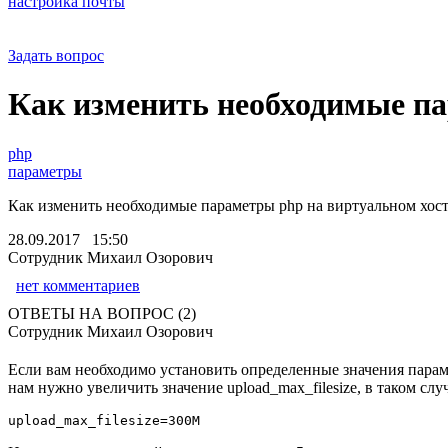
настройка почты
Задать вопрос
Как изменить необходимые п
php
параметры
Как изменить необходимые параметры php на виртуальном хос
28.09.2017 15:50
Сотрудник Михаил Озорович
нет комментариев
ОТВЕТЫ НА ВОПРОС (2)
Сотрудник Михаил Озорович
Если вам необходимо установить определенные значения парам
нам нужно увеличить значение upload_max_filesize, в таком сл
upload_max_filesize=300M