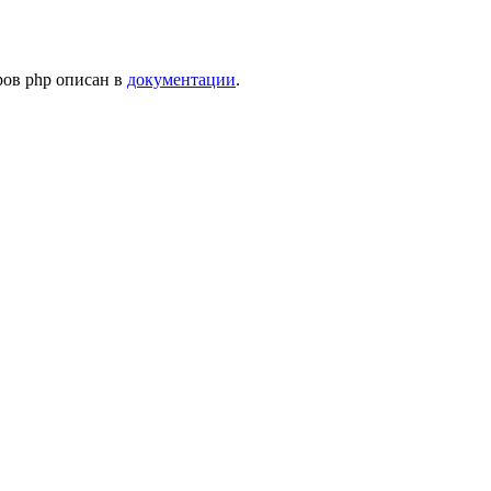
ров php описан в
документации
.