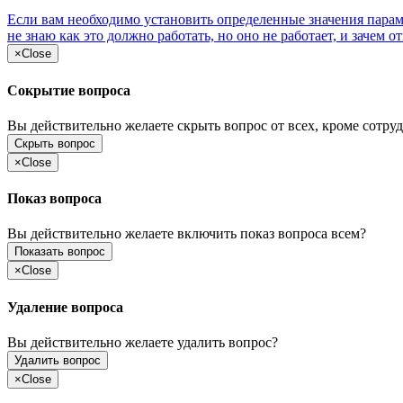
Если вам необходимо установить определенные значения параме
не знаю как это должно работать, но оно не работает, и зачем о
×
Close
Сокрытие вопроса
Вы действительно желаете скрыть вопрос от всех, кроме сотруд
Скрыть вопрос
×
Close
Показ вопроса
Вы действительно желаете включить показ вопроса всем?
Показать вопрос
×
Close
Удаление вопроса
Вы действительно желаете удалить вопрос?
Удалить вопрос
×
Close