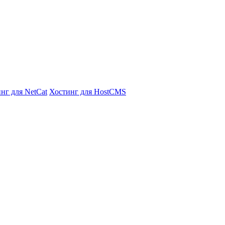
нг для NetCat
Хостинг для HostCMS