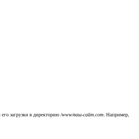
 его загрузки в директорию
/www/ваш-сайт.com
. Например,