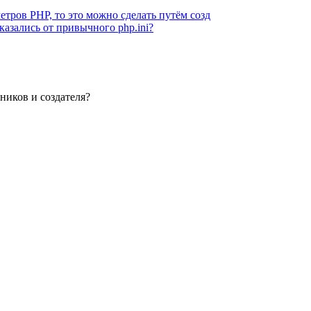
тров PHP, то это можно сделать путём созд
тказались от привычного php.ini?
ников и создателя?