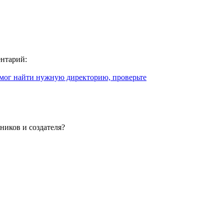
ентарий:
смог найти нужную директорию, проверьте
ников и создателя?