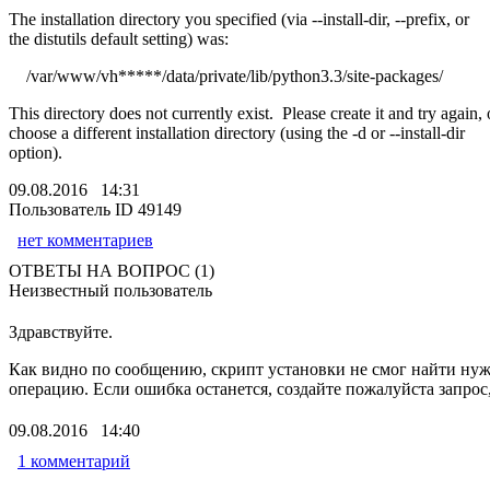
The installation directory you specified (via --install-dir, --prefix, or
the distutils default setting) was:
/var/www/vh*****/data/private/lib/python3.3/site-packages/
This directory does not currently exist. Please create it and try again, 
choose a different installation directory (using the -d or --install-dir
option).
09.08.2016 14:31
Пользователь ID 49149
нет комментариев
ОТВЕТЫ НА ВОПРОС (1)
Неизвестный пользователь
Здравствуйте.
Как видно по сообщению, скрипт установки не смог найти нуж
операцию. Если ошибка останется, создайте пожалуйста запрос,
09.08.2016 14:40
1 комментарий