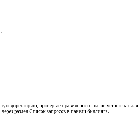
or
ную директорию, проверьте правильность шагов установки или п
 через раздел Список запросов в панели биллинга.