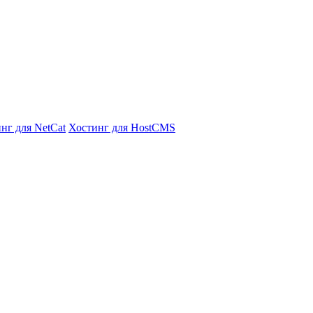
нг для NetCat
Хостинг для HostCMS