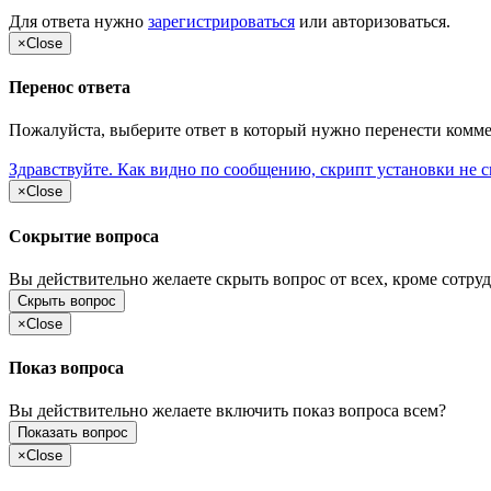
Для ответа нужно
зарегистрироваться
или
авторизоваться
.
×
Close
Перенос ответа
Пожалуйста, выберите ответ в который нужно перенести комм
Здравствуйте. Как видно по сообщению, скрипт установки не 
×
Close
Сокрытие вопроса
Вы действительно желаете скрыть вопрос от всех, кроме сотруд
Скрыть вопрос
×
Close
Показ вопроса
Вы действительно желаете включить показ вопроса всем?
Показать вопрос
×
Close