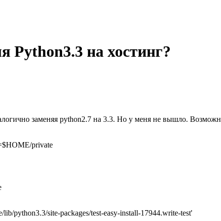
я Python3.3 на хостинг?
логично заменяя python2.7 на 3.3. Но у меня не вышло. Возможн
ix=$HOME/private
e
ib/python3.3/site-packages/test-easy-install-17944.write-test'