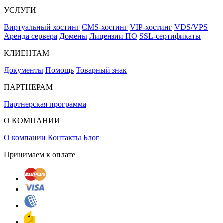
УСЛУГИ
Виртуальный хостинг
CMS-хостинг
VIP-хостинг
VDS/VPS
Аренда сервера
Домены
Лицензии ПО
SSL-сертификаты
КЛИЕНТАМ
Документы
Помощь
Товарный знак
ПАРТНЕРАМ
Партнерская программа
О КОМПАНИИ
О компании
Контакты
Блог
Принимаем к оплате