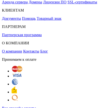
Аренда сервера
Домены
Лицензии ПО
SSL-сертификаты
КЛИЕНТАМ
Документы
Помощь
Товарный знак
ПАРТНЕРАМ
Партнерская программа
О КОМПАНИИ
О компании
Контакты
Блог
Принимаем к оплате