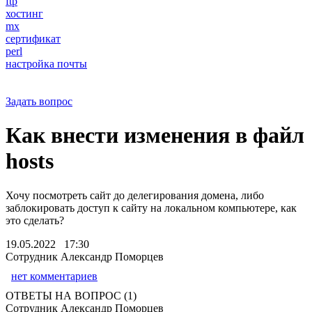
ftp
хостинг
mx
сертификат
perl
настройка почты
Задать вопрос
Как внести изменения в файл
hosts
Хочу посмотреть сайт до делегирования домена, либо
заблокировать доступ к сайту на локальном компьютере, как
это сделать?
19.05.2022 17:30
Сотрудник Александр Поморцев
нет комментариев
ОТВЕТЫ НА ВОПРОС (1)
Сотрудник Александр Поморцев