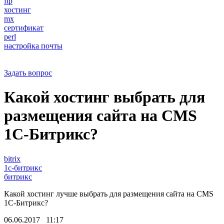
ftp
хостинг
mx
сертификат
perl
настройка почты
Задать вопрос
Какой хостинг выбрать для
размещения сайта на CMS
1С-Битрикс?
bitrix
1с-битрикс
битрикс
Какой хостинг лучше выбрать для размещения сайта на CMS
1С-Битрикс?
06.06.2017 11:17