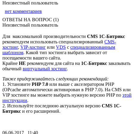
Неизвестный пользователь
нет комментариев
ОТВЕТЫ НА ВОПРОС (1)
Неизвестный пользователь
Для максимальной производительности
CMS 1С-Битрикс
рекомендуем использовать специализированный
CMS-
хостинг
,
VIP-хостинг
или
VDS
с
специализированным
шаблоном
. Какой тип хостинга выбрать зависит от
посещаемости вашего сайта.
Крайне
НЕ
рекомендуем для сайта на
1С-Битрикс
заказывать
обычный
виртуальный хостинг
.
Также придерживайтесь следующих рекомендаций:
1. Установите
PHP 7.0
или выше с акселератором PHP
(OPcache автоматически активирован в PHP 7.0). На CMS или
VIP хостинге вы можете выбрать нужную версию PHP по
этой
инструкции
.
2. Используйте последнюю актуальную версию
CMS 1С-
Битрикс
и его расширений.
06.06.2017 11:40