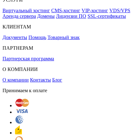
Виртуальный хостинг
CMS-хостинг
VIP-хостинг
VDS/VPS
Аренда сервера
Домены
Лицензии ПО
SSL-сертификаты
КЛИЕНТАМ
Документы
Помощь
Товарный знак
ПАРТНЕРАМ
Партнерская программа
О КОМПАНИИ
О компании
Контакты
Блог
Принимаем к оплате