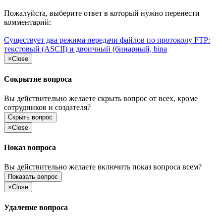
Пожалуйста, выберите ответ в который нужно перенести
комментарий:
Существует два режима передачи файлов по протоколу FTP:
текстовый (ASCII) и двоичный (бинарный, bina
×
Close
Сокрытие вопроса
Вы действительно желаете скрыть вопрос от всех, кроме
сотрудников и создателя?
Скрыть вопрос
×
Close
Показ вопроса
Вы действительно желаете включить показ вопроса всем?
Показать вопрос
×
Close
Удаление вопроса