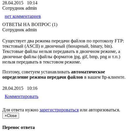
28.04.2015 10:14
Сотрудник admin
нет комментариев
ОТВЕТЫ НА ВОПРОС (1)
Сотрудник admin
Существует два режима передачи файлов по протоколу FTP:
текстовый (ASCII) и двоичный (бинарный, binary, bin).
Текстовые файлы нельзя передавать в двоичном режиме, а
двоичные файлы (файлы форматов jpg, gif, bmp, png и т.п.)
нельзя передавать в текстовом режиме.
Поэтому, советуем устанавливать
автоматическое
определение режима передачи файлов
в вашем ftp-клиенте.
28.04.2015 10:16
Комментировать
Для ответа нужно
зарегистрироваться
или
авторизоваться
.
×
Close
Перенос ответа