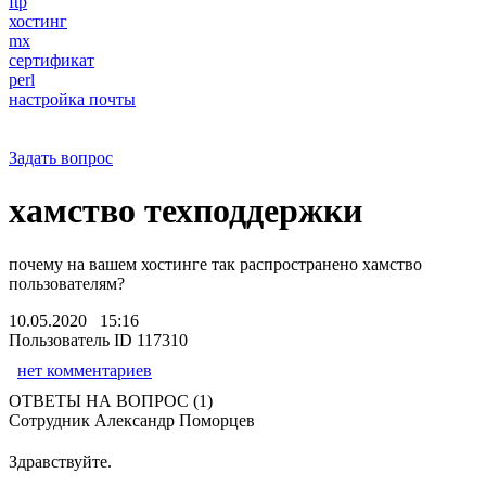
ftp
хостинг
mx
сертификат
perl
настройка почты
Задать вопрос
хамство техподдержки
почему на вашем хостинге так распространено хамство
пользователям?
10.05.2020 15:16
Пользователь ID 117310
нет комментариев
ОТВЕТЫ НА ВОПРОС (1)
Сотрудник Александр Поморцев
Здравствуйте.