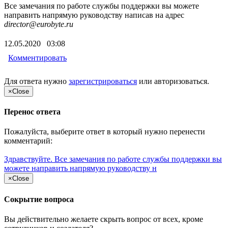
Все замечания по работе службы поддержки вы можете
направить напрямую руководству написав на адрес
director
@
eurobyte
.
ru
12.05.2020 03:08
Комментировать
Для ответа нужно
зарегистрироваться
или
авторизоваться
.
×
Close
Перенос ответа
Пожалуйста, выберите ответ в который нужно перенести
комментарий:
Здравствуйте. Все замечания по работе службы поддержки вы
можете направить напрямую руководству н
×
Close
Сокрытие вопроса
Вы действительно желаете скрыть вопрос от всех, кроме