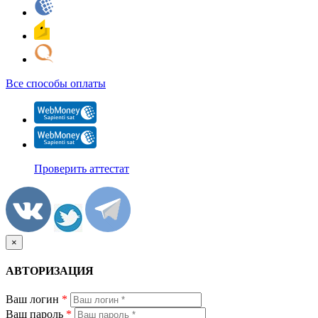
Все способы оплаты
Проверить аттестат
×
АВТОРИЗАЦИЯ
Ваш логин
*
Ваш пароль
*