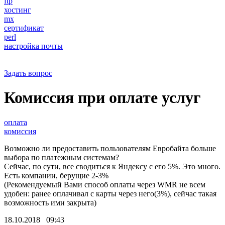
ftp
хостинг
mx
сертификат
perl
настройка почты
Задать вопрос
Комиссия при оплате услуг
оплата
комиссия
Возможно ли предоставить пользователям Евробайта больше
выбора по платежным системам?
Сейчас, по сути, все сводиться к Яндексу с его 5%. Это много.
Есть компании, берущие 2-3%
(Рекомендуемый Вами способ оплаты через WMR не всем
удобен: ранее оплачивал с карты через него(3%), сейчас такая
возможность ими закрыта)
18.10.2018 09:43