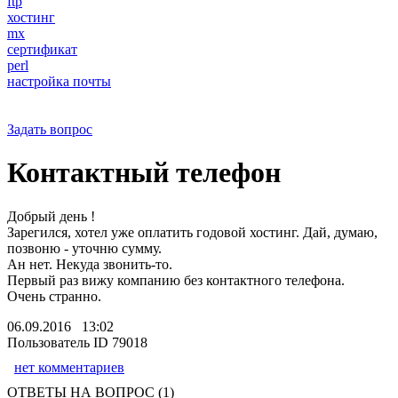
ftp
хостинг
mx
сертификат
perl
настройка почты
Задать вопрос
Контактный телефон
Добрый день !
Зарегился, хотел уже оплатить годовой хостинг. Дай, думаю,
позвоню - уточню сумму.
Ан нет. Некуда звонить-то.
Первый раз вижу компанию без контактного телефона.
Очень странно.
06.09.2016 13:02
Пользователь ID 79018
нет комментариев
ОТВЕТЫ НА ВОПРОС (1)