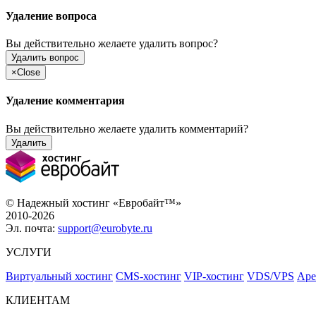
Удаление вопроса
Вы действительно желаете удалить вопрос?
Удалить вопрос
×
Close
Удаление комментария
Вы действительно желаете удалить комментарий?
Удалить
© Надежный хостинг «Евробайт™»
2010-2026
Эл. почта:
support@eurobyte.ru
УСЛУГИ
Виртуальный хостинг
CMS-хостинг
VIP-хостинг
VDS/VPS
Аре
КЛИЕНТАМ