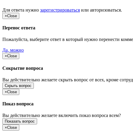
Для ответа нужно
зарегистрироваться
или
авторизоваться
.
×
Close
Перенос ответа
Пожалуйста, выберите ответ в который нужно перенести комм
Да, можно
×
Close
Сокрытие вопроса
Вы действительно желаете скрыть вопрос от всех, кроме сотруд
Скрыть вопрос
×
Close
Показ вопроса
Вы действительно желаете включить показ вопроса всем?
Показать вопрос
×
Close