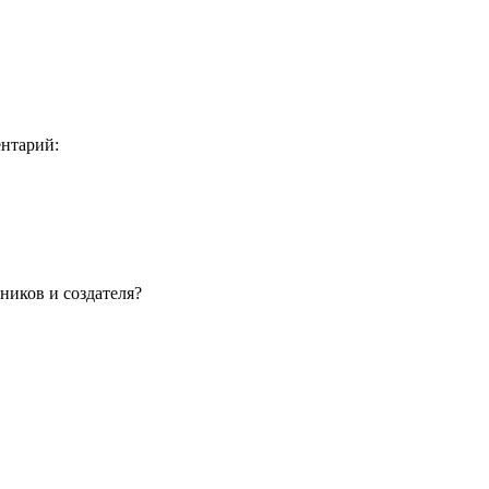
ентарий:
ников и создателя?