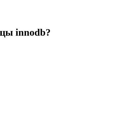
ицы innodb?