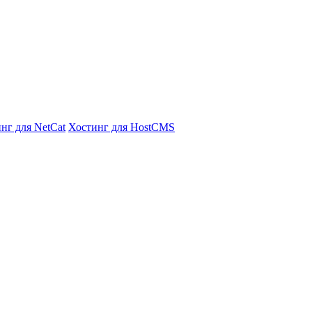
нг для NetCat
Хостинг для HostCMS