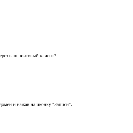
через ваш почтовый клиент?
омен и нажав на иконку "Записи".