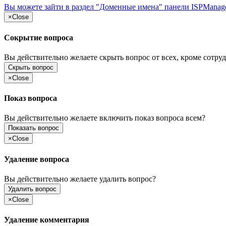
Вы можете зайти в раздел "Доменные имена" панели ISPManag
×
Close
Сокрытие вопроса
Вы действительно желаете скрыть вопрос от всех, кроме сотруд
Скрыть вопрос
×
Close
Показ вопроса
Вы действительно желаете включить показ вопроса всем?
Показать вопрос
×
Close
Удаление вопроса
Вы действительно желаете удалить вопрос?
Удалить вопрос
×
Close
Удаление комментария