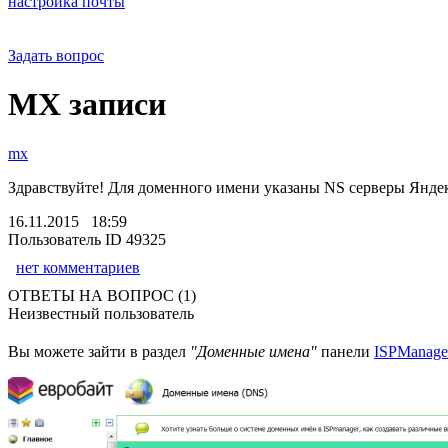
настройка почты
Задать вопрос
MX записи
mx
Здравствуйте! Для доменного имени указаны NS серверы Яндек
16.11.2015 18:59
Пользователь ID 49325
нет комментариев
ОТВЕТЫ НА ВОПРОС (1)
Неизвестный пользователь
Вы можете зайти в раздел
"Доменные имена"
панели
ISPManage