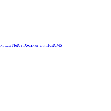
нг для NetCat
Хостинг для HostCMS