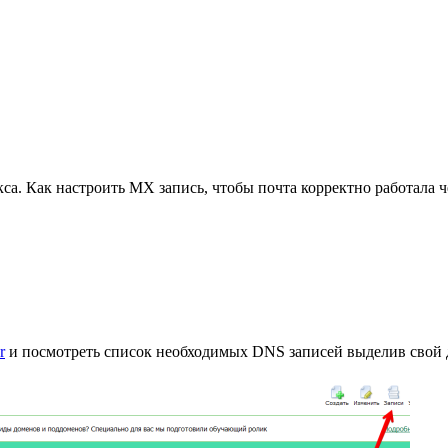
са. Как настроить MX запись, чтобы почта корректно работала 
r
и посмотреть список необходимых DNS записей выделив свой д