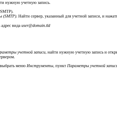
йти нужную учетную запись.
(SMTP).
ы (SMTP)
. Найти сервер, указанный для учетной записи, и нажа
ь адрес вида
user@domain.tld
раметры учетной записи
, найти нужную учетную запись и откр
ервером.
, выбрать меню
Инструменты
, пункт
Параметры учетной запис