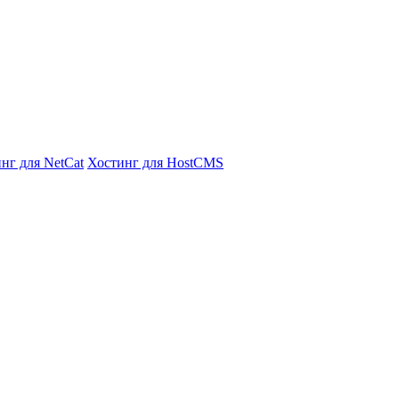
нг для NetCat
Хостинг для HostCMS