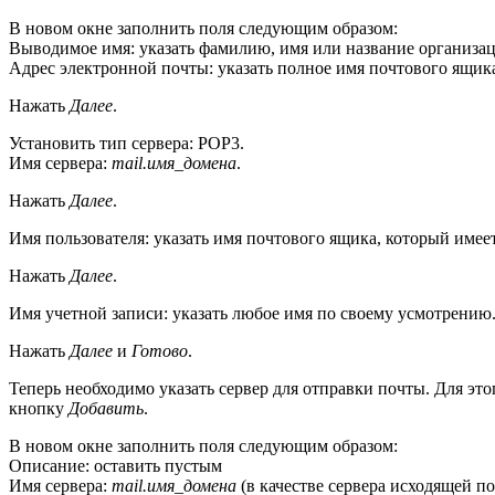
В новом окне заполнить поля следующим образом:
Выводимое имя: указать фамилию, имя или название организа
Адрес электронной почты: указать полное имя почтового ящика
Нажать
Далее
.
Установить тип сервера: POP3.
Имя сервера:
mail.имя_домена
.
Нажать
Далее
.
Имя пользователя: указать имя почтового ящика, который имее
Нажать
Далее
.
Имя учетной записи: указать любое имя по своему усмотрению
Нажать
Далее
и
Готово
.
Теперь необходимо указать сервер для отправки почты. Для эт
кнопку
Добавить
.
В новом окне заполнить поля следующим образом:
Описание: оставить пустым
Имя сервера:
mail.имя_домена
(в качестве сервера исходящей п