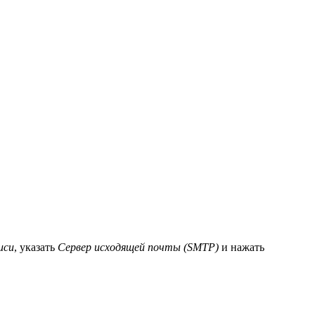
иси
, указать
Сервер исходящей почты (SMTP)
и нажать