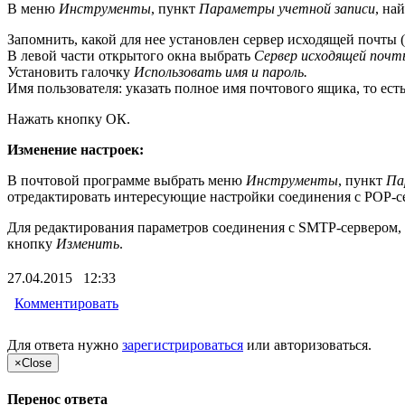
В меню
Инструменты
, пункт
Параметры учетной записи
, на
Запомнить, какой для нее установлен сервер исходящей почты 
В левой части открытого окна выбрать
Сервер исходящей почт
Установить галочку
Использовать имя и пароль.
Имя пользователя: указать полное имя почтового ящика, то ест
Нажать кнопку ОК.
Изменение настроек:
В почтовой программе выбрать меню
Инструменты
, пункт
Па
отредактировать интересующие настройки соединения с POP-с
Для редактирования параметров соединения с SMTP-сервером
кнопку
Изменить
.
27.04.2015 12:33
Комментировать
Для ответа нужно
зарегистрироваться
или
авторизоваться
.
×
Close
Перенос ответа