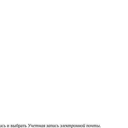
ись
и выбрать
Учетная запись электронной почты
.