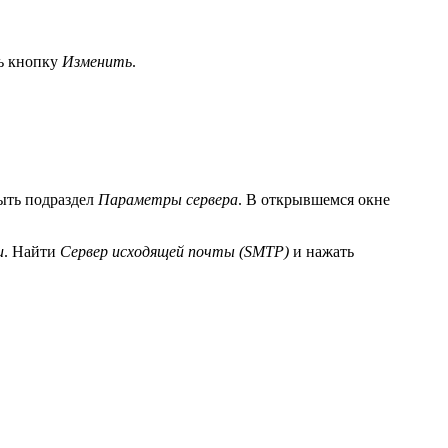
ть кнопку
Изменить
.
ыть подраздел
Параметры сервера
. В открывшемся окне
и
. Найти
Сервер исходящей почты (SMTP)
и нажать