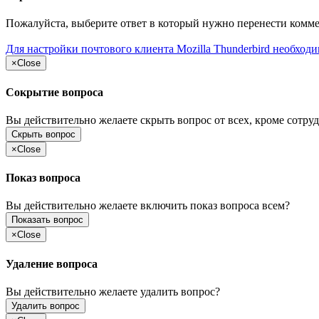
Пожалуйста, выберите ответ в который нужно перенести комм
Для настройки почтового клиента Mozilla Thunderbird необход
×
Close
Сокрытие вопроса
Вы действительно желаете скрыть вопрос от всех, кроме сотруд
Скрыть вопрос
×
Close
Показ вопроса
Вы действительно желаете включить показ вопроса всем?
Показать вопрос
×
Close
Удаление вопроса
Вы действительно желаете удалить вопрос?
Удалить вопрос