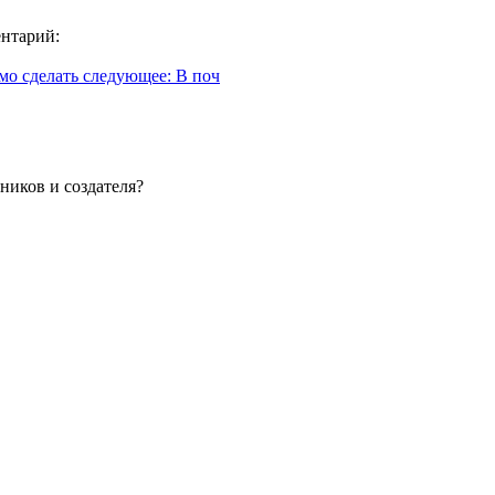
ентарий:
имо сделать следующее: В поч
ников и создателя?