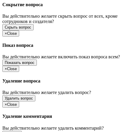
Сокрытие вопроса
Вы действительно желаете скрыть вопрос от всех, кроме
сотрудников и создателя?
Скрыть вопрос
×
Close
Показ вопроса
Вы действительно желаете включить показ вопроса всем?
Показать вопрос
×
Close
Удаление вопроса
Вы действительно желаете удалить вопрос?
Удалить вопрос
×
Close
Удаление комментария
Вы действительно желаете удалить комментарий?