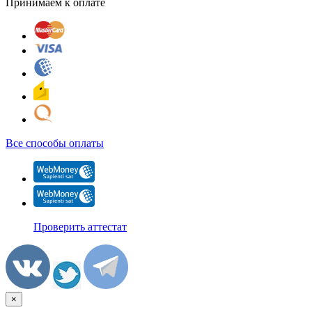
Принимаем к оплате
Все способы оплаты
Проверить аттестат
×