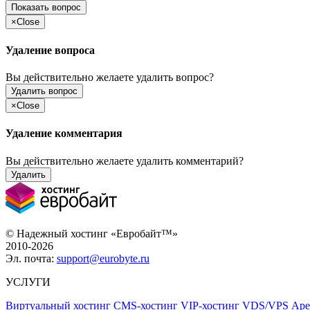
Показать вопрос
×
Close
Удаление вопроса
Вы действительно желаете удалить вопрос?
Удалить вопрос
×
Close
Удаление комментария
Вы действительно желаете удалить комментарий?
Удалить
© Надежный хостинг «Евробайт™»
2010-2026
Эл. почта:
support@eurobyte.ru
УСЛУГИ
Виртуальный хостинг
CMS-хостинг
VIP-хостинг
VDS/VPS
Аре