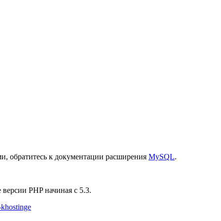
ями, обратитесь к документации расширения
MySQL
.
версии PHP начиная с 5.3.
-khostinge