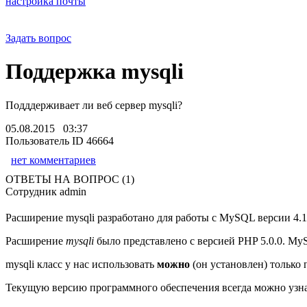
настройка почты
Задать вопрос
Поддержка mysqli
Подддерживает ли веб сервер mysqli?
05.08.2015 03:37
Пользователь ID 46664
нет комментариев
ОТВЕТЫ НА ВОПРОС (1)
Сотрудник admin
Расширение mysqli разработано для работы с MySQL версии 4.1
Расширение
mysqli
было представлено с версией PHP 5.0.0. MyS
mysqli класс у нас использовать
можно
(он установлен) только
Текущую версию программного обеспечения всегда можно узна