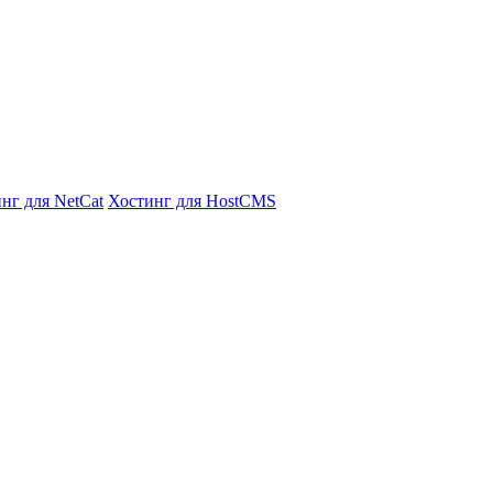
нг для NetCat
Хостинг для HostCMS