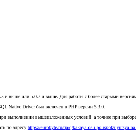
.3 и выше или 5.0.7 и выше. Для работы с более старыми верси
QL Native Driver был включен в PHP версии 5.3.0.
 при выполнении вышеизложенных условий, а точнее при выборе 
ть по адресу
https://eurobyte.ru/qa/q/kakaya-os-i-po-ispolzuyutsya-na