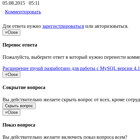
05.08.2015 05:11
Комментировать
Для ответа нужно
зарегистрироваться
или
авторизоваться
.
×
Close
Перенос ответа
Пожалуйста, выберите ответ в который нужно перенести комм
Расширение mysqli разработано для работы с MySQL версии 4.1.
×
Close
Сокрытие вопроса
Вы действительно желаете скрыть вопрос от всех, кроме сотруд
Скрыть вопрос
×
Close
Показ вопроса
Вы действительно желаете включить показ вопроса всем?