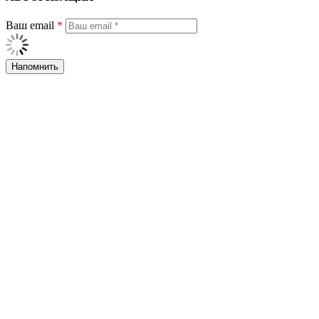
Ваш email
*
Напомнить