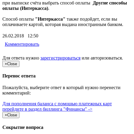
при выписке счёта выбрать способ оплаты
Другие способы
оплаты (Интеркасса)
.
Способ оплаты
"Интеркасса"
также подойдет, если вы
оплачиваете картой, которая выдана иностранным банком.
26.02.2018 12:50
Комментировать
Для ответа нужно
зарегистрироваться
или
авторизоваться
.
×
Close
Перенос ответа
Пожалуйста, выберите ответ в который нужно перенести
комментарий:
Для пополнения баланса с помощью платежных карт
перейдите в раздел биллинга "Финансы" ->
×
Close
Сокрытие вопроса