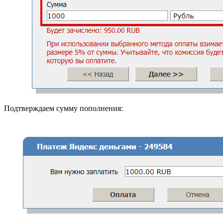
Подтверждаем сумму пополнения: