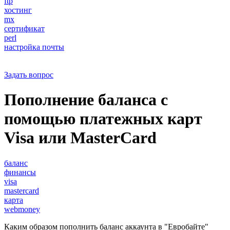
ftp
хостинг
mx
сертификат
perl
настройка почты
Задать вопрос
Пополнение баланса с
помощью платежных карт
Visa или MasterCard
баланс
финансы
visa
mastercard
карта
webmoney
Каким образом пополнить баланс аккаунта в "Евробайте"