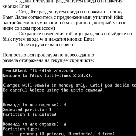
- Удалите текущий раздел путем ввода
d
и нажатия
кнопки Enter
- Создайте раздел путем ввода
n
и нажмите кнопку
Enter. Далее согласитесь с предложенными утилитой fdisk
настройками по умолчанию (см. скриншот, который указан
ниже со всем процессом)
- Сохраните изменения таблицы разделов и выйдите из
fdisk путем ввода
w
и нажатия кнопки Enter
- Перезагрузите ваш сервер
Полностью вся процедура по пересозданию
раздела отображена на текущем скриншоте: