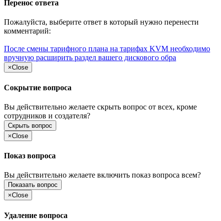
Перенос ответа
Пожалуйста, выберите ответ в который нужно перенести
комментарий:
После смены тарифного плана на тарифах KVM необходимо
вручную расширить раздел вашего дискового обра
×
Close
Сокрытие вопроса
Вы действительно желаете скрыть вопрос от всех, кроме
сотрудников и создателя?
Скрыть вопрос
×
Close
Показ вопроса
Вы действительно желаете включить показ вопроса всем?
Показать вопрос
×
Close
Удаление вопроса