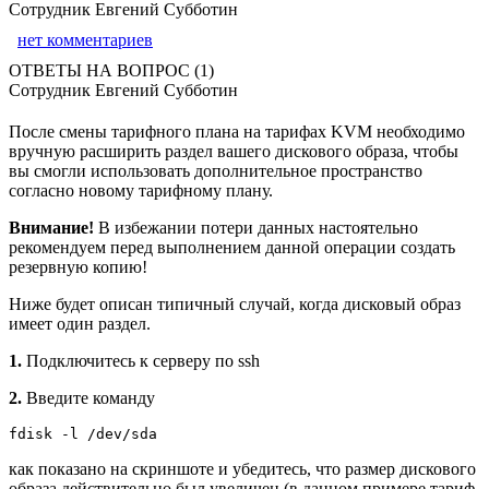
Сотрудник Евгений Субботин
нет комментариев
ОТВЕТЫ НА ВОПРОС (1)
Сотрудник Евгений Субботин
После смены тарифного плана на тарифах KVM необходимо
вручную расширить раздел вашего дискового образа, чтобы
вы смогли использовать дополнительное пространство
согласно новому тарифному плану.
Внимание!
В избежании потери данных настоятельно
рекомендуем перед выполнением данной операции создать
резервную копию!
Ниже будет описан типичный случай, когда дисковый образ
имеет один раздел.
1.
Подключитесь к серверу по ssh
2.
Введите команду
fdisk -l /dev/sda
как показано на скриншоте и убедитесь, что размер дискового
образа действительно был увеличен (в данном примере тариф