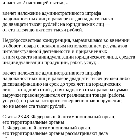
и частью 2 настоящей статьи, -
влечет наложение административного штрафа
на должностных лиц в размере от двенадцати тысяч
до двадцати тысяч рублей; на юридических лиц —
от ста тысяч до пятисот тысяч рублей.
Недобросовестная конкуренция, выразившаяся во введении
в оборот товара с незаконным использованием результатов
интеллектуальной деятельности и приравненных
к ним средств индивидуализации юридического лица, средств
индивидуализации продукции, работ, услуг, -
влечет наложение административного штрафа
на должностных лиц в размере двадцати тысяч рублей либо
дисквалификацию на срок до трех лет; на юридических
лиц — от одной сотой до пятнадцати сотых размера суммы
выручки правонарушителя от реализации товара (работы,
услуги), на рынке которого совершено правонарушение,
но не менее ста тысяч рублей.
Статья 23.48. Федеральный антимонопольный орган,
его территориальные органы
1. Федеральный антимонопольный орган,
его территориальные органы рассматривают дела