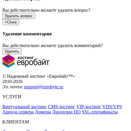
Вы действительно желаете удалить вопрос?
Удалить вопрос
×
Close
Удаление комментария
Вы действительно желаете удалить комментарий?
Удалить
© Надежный хостинг «Евробайт™»
2010-2026
Эл. почта:
support@eurobyte.ru
УСЛУГИ
Виртуальный хостинг
CMS-хостинг
VIP-хостинг
VDS/VPS
Аренда сервера
Домены
Лицензии ПО
SSL-сертификаты
КЛИЕНТАМ