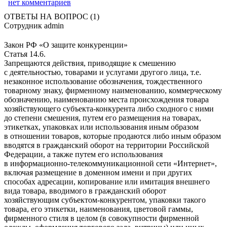
нет комментариев
ОТВЕТЫ НА ВОПРОС (1)
Сотрудник admin
Закон РФ «О защите конкуренции»
Статья 14.6.
Запрещаются действия, приводящие к смешению
с деятельностью, товарами и услугами другого лица, т.е.
незаконное использование обозначения, тождественного
товарному знаку, фирменному наименованию, коммерческому
обозначению, наименованию места происхождения товара
хозяйствующего субъекта-конкурента либо сходного с ними
до степени смешения, путем его размещения на товарах,
этикетках, упаковках или использования иным образом
в отношении товаров, которые продаются либо иным образом
вводятся в гражданский оборот на территории Российской
Федерации, а также путем его использования
в информационно-телекоммуникационной сети «Интернет»,
включая размещение в доменном имени и при других
способах адресации, копирование или имитация внешнего
вида товара, вводимого в гражданский оборот
хозяйствующим субъектом-конкурентом, упаковки такого
товара, его этикетки, наименования, цветовой гаммы,
фирменного стиля в целом (в совокупности фирменной