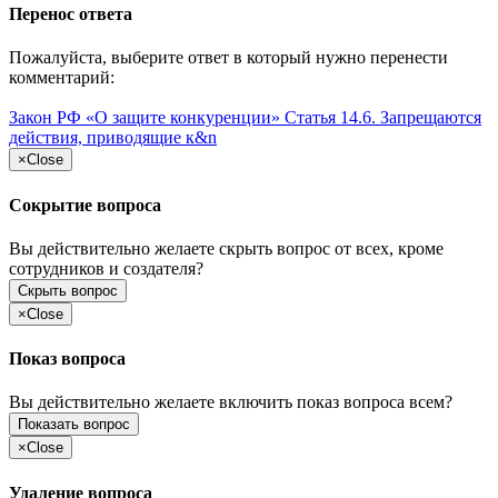
Перенос ответа
Пожалуйста, выберите ответ в который нужно перенести
комментарий:
Закон РФ «О защите конкуренции» Статья 14.6. Запрещаются
действия, приводящие к&n
×
Close
Сокрытие вопроса
Вы действительно желаете скрыть вопрос от всех, кроме
сотрудников и создателя?
Скрыть вопрос
×
Close
Показ вопроса
Вы действительно желаете включить показ вопроса всем?
Показать вопрос
×
Close
Удаление вопроса