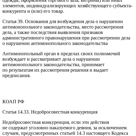
одежды, оформления торгового зала, витрины) или иных
элементов, индивидуализирующих хозяйствующего субъекта-
конкурента и (или) его товар.
Статья 39. Основания для возбуждения дела о нарушении
антимонопольного законодательства, место рассмотрения
дела, а также последствия выявления признаков
административного правонарушения при рассмотрении дела
о нарушении антимонопольного законодательства
Антимонопольный орган в пределах своих полномочий
возбуждает и рассматривает дела о нарушении
антимонопольного законодательства, принимает
по результатам их рассмотрения решения и выдает
предписания.
КОАП РФ
Статья 14.33. Недобросовестная конкуренция
Недобросовестная конкуренция, если эти действия
не содержат уголовно наказуемого деяния, за исключением
случаев, предусмотренных статьей 14.3 настоящего Кодекса