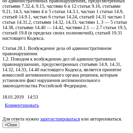
об административных правонарушениях, предусмотренных
статьями 7.32.4, 9.15, частями 6 и 12 статьи 9.16, статьями
9.21, 14.3, частями 4 и 5 статьи 14.3.1, частью 1 статьи 14.9,
статьей 14.9.1, частью 6 статьи 14.24, статьей 14.31 частью 1
статьи 14.31.2, статьями 14.32, 14.33, частями 1, 3 — 5 статьи
14.38, статьями 14.40 — 14.42, частями 2.1 — 2.7 статьи 19.5,
статьей 19.8 (в пределах своих полномочий), статьей 19.31
настоящего Кодекса.
Статья 28.1. Возбуждение дела об административном
правонарушении
1.2. Поводом к возбуждению дел об административных
правонарушениях, предусмотренных статьями 14.9, 14.31,
14.32, 14.33, 14.40 настоящего Кодекса, является принятие
комиссией антимонопольного органа решения, которым
установлен факт нарушения антимонопольного
законодательства Российской Федерации.
18.01.2019 14:53
Комментировать
Для ответа нужно
зарегистрироваться
или
авторизоваться
.
×
Close