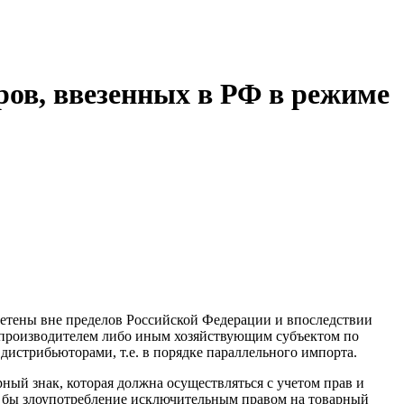
ров, ввезенных в РФ в режиме
ретены вне пределов Российской Федерации и впоследствии
м производителем либо иным хозяйствующим субъектом по
истрибьюторами, т.е. в порядке параллельного импорта.
ый знак, которая должна осуществляться с учетом прав и
ло бы злоупотребление исключительным правом на товарный