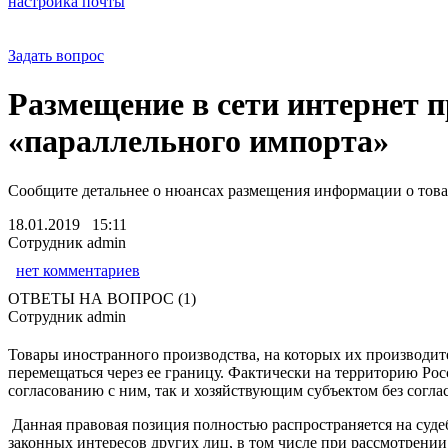
настройка почты
Задать вопрос
Размещение в сети интернет п
«параллельного импорта»
Сообщите детальнее о нюансах размещения информации о тов
18.01.2019 15:11
Сотрудник admin
нет комментариев
ОТВЕТЫ НА ВОПРОС (1)
Сотрудник admin
Товары иностранного производства, на которых их производи
перемещаться через ее границу. Фактически на территорию Ро
согласованию с ним, так и хозяйствующим субъектом без согл
Данная правовая позиция полностью распространяется на суде
законных интересов других лиц, в том числе при рассмотрени