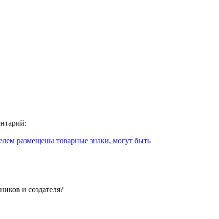
ентарий:
елем размещены товарные знаки, могут быть
ников и создателя?