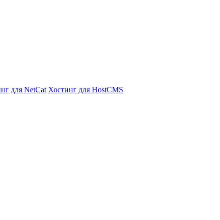
нг для NetCat
Хостинг для HostCMS