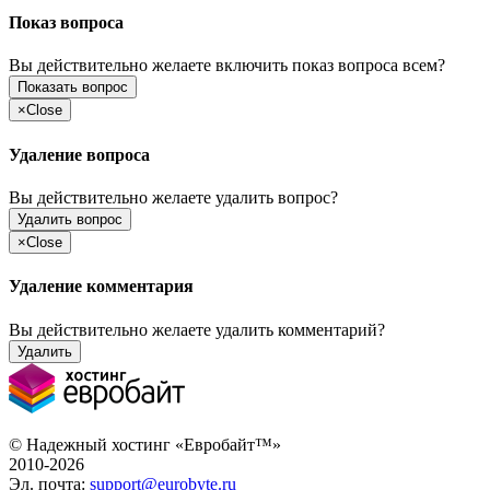
Показ вопроса
Вы действительно желаете включить показ вопроса всем?
Показать вопрос
×
Close
Удаление вопроса
Вы действительно желаете удалить вопрос?
Удалить вопрос
×
Close
Удаление комментария
Вы действительно желаете удалить комментарий?
Удалить
© Надежный хостинг «Евробайт™»
2010-2026
Эл. почта:
support@eurobyte.ru