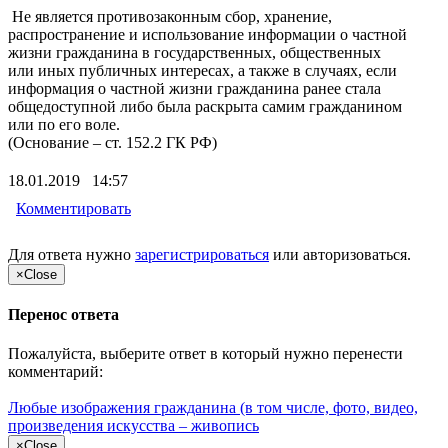
Не является противозаконным сбор, хранение,
распространение и использование информации о частной
жизни гражданина в государственных, общественных
или иных публичных интересах, а также в случаях, если
информация о частной жизни гражданина ранее стала
общедоступной либо была раскрыта самим гражданином
или по его воле.
(Основание – ст. 152.2 ГК РФ)
18.01.2019 14:57
Комментировать
Для ответа нужно
зарегистрироваться
или
авторизоваться
.
×
Close
Перенос ответа
Пожалуйста, выберите ответ в который нужно перенести
комментарий:
Любые изображения гражданина (в том числе, фото, видео,
произведения искусства – живопись
×
Close