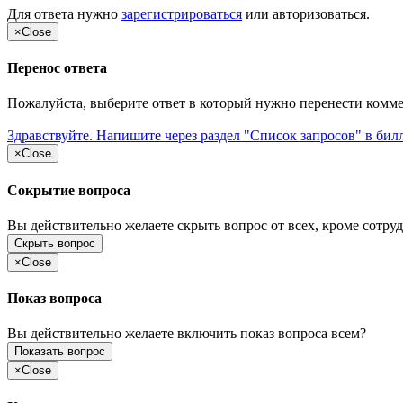
Для ответа нужно
зарегистрироваться
или
авторизоваться
.
×
Close
Перенос ответа
Пожалуйста, выберите ответ в который нужно перенести комм
Здравствуйте. Напишите через раздел "Список запросов" в бил
×
Close
Сокрытие вопроса
Вы действительно желаете скрыть вопрос от всех, кроме сотруд
Скрыть вопрос
×
Close
Показ вопроса
Вы действительно желаете включить показ вопроса всем?
Показать вопрос
×
Close