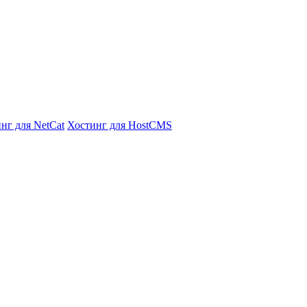
нг для NetCat
Хостинг для HostCMS