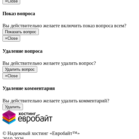
×
Close
Показ вопроса
Вы действительно желаете включить показ вопроса всем?
Показать вопрос
×
Close
Удаление вопроса
Вы действительно желаете удалить вопрос?
Удалить вопрос
×
Close
Удаление комментария
Вы действительно желаете удалить комментарий?
Удалить
© Надежный хостинг «Евробайт™»
2010-2026