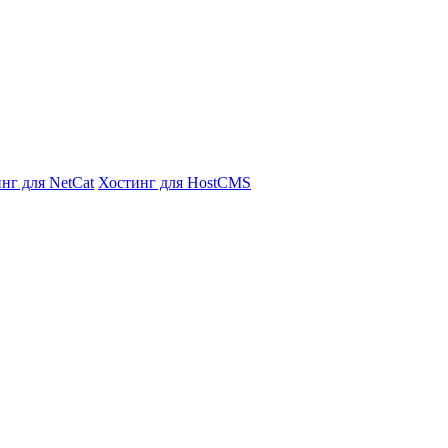
нг для NetCat
Хостинг для HostCMS