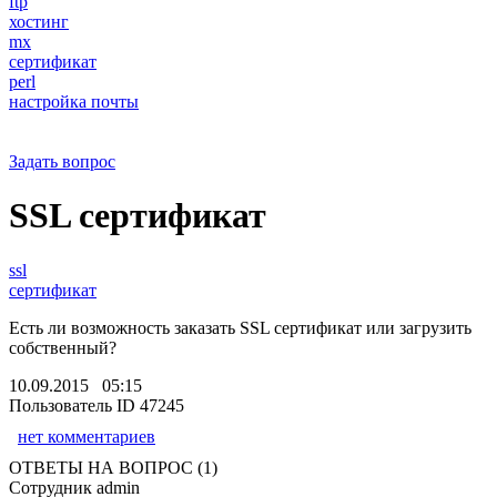
ftp
хостинг
mx
сертификат
perl
настройка почты
Задать вопрос
SSL сертификат
ssl
сертификат
Есть ли возможность заказать SSL сертификат или загрузить
собственный?
10.09.2015 05:15
Пользователь ID 47245
нет комментариев
ОТВЕТЫ НА ВОПРОС (1)
Сотрудник admin