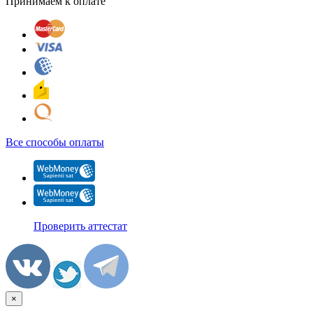
Принимаем к оплате
Все способы оплаты
Проверить аттестат
×