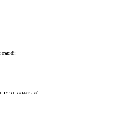
ентарий:
ников и создателя?