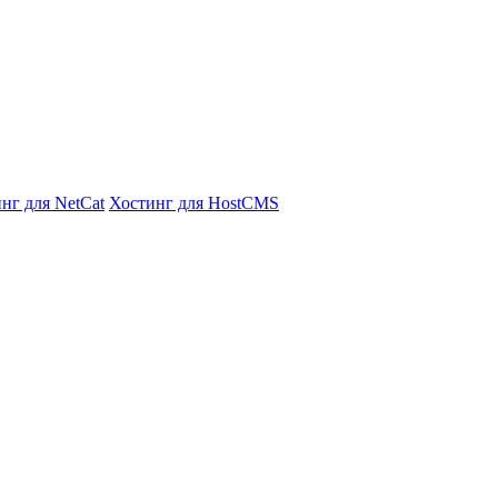
нг для NetCat
Хостинг для HostCMS