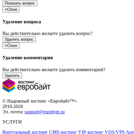
Показать вопрос
×
Close
Удаление вопроса
Вы действительно желаете удалить вопрос?
Удалить вопрос
×
Close
Удаление комментария
Вы действительно желаете удалить комментарий?
Удалить
© Надежный хостинг «Евробайт™»
2010-2026
Эл. почта:
support@eurobyte.ru
УСЛУГИ
Виртуальный хостинг
CMS-хостинг
VIP-хостинг
VDS/VPS
Аре