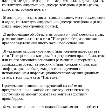
паспортные данные (серия и номер, кем выдан, дата выдачи),
контактную информацию (номера телефона и (или) факса,
адрес электронной почты);
б) для юридического лица - наименование, место нахождения
и адрес, контактную информацию (номера телефона и (или)
факса, адрес электронной почты);
2) информацию об объекте авторских и (или) смежных прав,
размещенном на сайте в сети "Интернет" без разрешения
правообладателя или иного законного основания;
3) указание на доменное имя и (или) сетевой адрес сайта в
сети "Интернет", на котором без разрешения правообладателя
или иного законного основания размещена информация,
содержащая объект авторских и (или) смежных прав, или
информация, необходимая для его получения с
использованием информационно-телекоммуникационных
сетей, в том числе сети "Интернет";
Примечание: выявление нарушений на сайте по
представленной в жалобе ссылке осуществляется по
состоянию на момент осмотра ее контента хостинг-
провайдером.
4) указание на наличие у правообладателя прав на объект