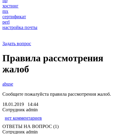
ftp
хостинг
mx
сертификат
perl
настройка почты
Задать вопрос
Правила рассмотрения
жалоб
abuse
Сообщите пожалуйста правила рассмотрения жалоб.
18.01.2019 14:44
Сотрудник admin
нет комментариев
ОТВЕТЫ НА ВОПРОС (1)
Сотрудник admin