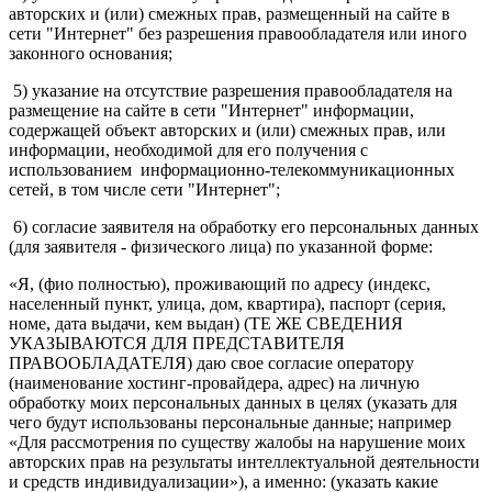
авторских и (или) смежных прав, размещенный на сайте в
сети "Интернет" без разрешения правообладателя или иного
законного основания;
5) указание на отсутствие разрешения правообладателя на
размещение на сайте в сети "Интернет" информации,
содержащей объект авторских и (или) смежных прав, или
информации, необходимой для его получения с
использованием информационно-телекоммуникационных
сетей, в том числе сети "Интернет";
6) согласие заявителя на обработку его персональных данных
(для заявителя - физического лица) по указанной форме:
«Я, (фио полностью), проживающий по адресу (индекс,
населенный пункт, улица, дом, квартира), паспорт (серия,
номе, дата выдачи, кем выдан) (ТЕ ЖЕ СВЕДЕНИЯ
УКАЗЫВАЮТСЯ ДЛЯ ПРЕДСТАВИТЕЛЯ
ПРАВООБЛАДАТЕЛЯ) даю свое согласие оператору
(наименование хостинг-провайдера, адрес) на личную
обработку моих персональных данных в целях (указать для
чего будут использованы персональные данные; например
«Для рассмотрения по существу жалобы на нарушение моих
авторских прав на результаты интеллектуальной деятельности
и средств индивидуализации»), а именно: (указать какие