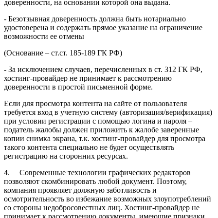
доверенности, на основании которой она выдана.
- Безотзывная доверенность должна быть нотариально
удостоверена и содержать прямое указание на ограничение
возможности ее отмены
(Основание – ст.ст. 185-189 ГК РФ)
- За исключением случаев, перечисленных в ст. 312 ГК РФ,
хостинг-провайдер не принимает к рассмотрению
доверенности в простой письменной форме.
Если для просмотра контента на сайте от пользователя
требуется вход в учетную систему (авторизация/верификация)
при условии регистрации с помощью логина и пароля –
податель жалобы должен приложить к жалобе заверенные
копии снимка экрана, т.к. хостинг-провайдер для просмотра
такого контента специально не будет осуществлять
регистрацию на сторонних ресурсах.
4. Современные технологии графических редакторов
позволяют скомбинировать любой документ. Поэтому,
компания проявляет должную заботливость и
осмотрительность во избежание возможных злоупотреблений
со стороны недобросовестных лиц. Хостинг-провайдер не
принимает к рассмотрению документы, имеющие признаки