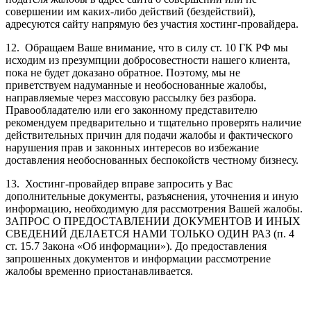
совершении им каких-либо действий (бездействий),
адресуются сайту напрямую без участия хостинг-провайдера.
12. Обращаем Ваше внимание, что в силу ст. 10 ГК РФ мы
исходим из презумпции добросовестности нашего клиента,
пока не будет доказано обратное. Поэтому, мы не
приветствуем надуманные и необоснованные жалобы,
направляемые через массовую рассылку без разбора.
Правообладателю или его законному представителю
рекомендуем предварительно и тщательно проверять наличие
действительных причин для подачи жалобы и фактического
нарушения прав и законных интересов во избежание
доставления необоснованных беспокойств честному бизнесу.
13. Хостинг-провайдер вправе запросить у Вас
дополнительные документы, разъяснения, уточнения и иную
информацию, необходимую для рассмотрения Вашей жалобы.
ЗАПРОС О ПРЕДОСТАВЛЕНИИ ДОКУМЕНТОВ И ИНЫХ
СВЕДЕНИЙ ДЕЛАЕТСЯ НАМИ ТОЛЬКО ОДИН РАЗ (п. 4
ст. 15.7 Закона «Об информации»). До предоставления
запрошенных документов и информации рассмотрение
жалобы временно приостанавливается.