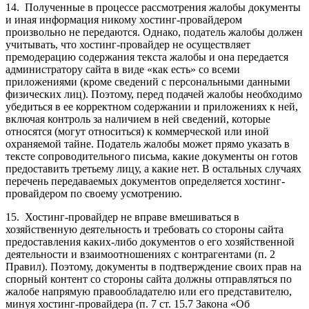
14. Полученные в процессе рассмотрения жалобы документы
и иная информация никому хостинг-провайдером
произвольно не передаются. Однако, податель жалобы должен
учитывать, что хостинг-провайдер не осуществляет
премодерацию содержания текста жалобы и она передается
администратору сайта в виде «как есть» со всеми
приложениями (кроме сведений с персональными данными
физических лиц). Поэтому, перед подачей жалобы необходимо
убедиться в ее корректном содержании и приложениях к ней,
включая контроль за наличием в ней сведений, которые
относятся (могут относиться) к коммерческой или иной
охраняемой тайне. Податель жалобы может прямо указать в
тексте сопроводительного письма, какие документы он готов
предоставить третьему лицу, а какие нет. В остальных случаях
перечень передаваемых документов определяется хостинг-
провайдером по своему усмотрению.
15. Хостинг-провайдер не вправе вмешиваться в
хозяйственную деятельность и требовать со стороны сайта
предоставления каких-либо документов о его хозяйственной
деятельности и взаимоотношениях с контрагентами (п. 2
Правил). Поэтому, документы в подтверждение своих прав на
спорный контент со стороны сайта должны отправляться по
жалобе напрямую правообладателю или его представителю,
минуя хостинг-провайдера (п. 7 ст. 15.7 Закона «Об