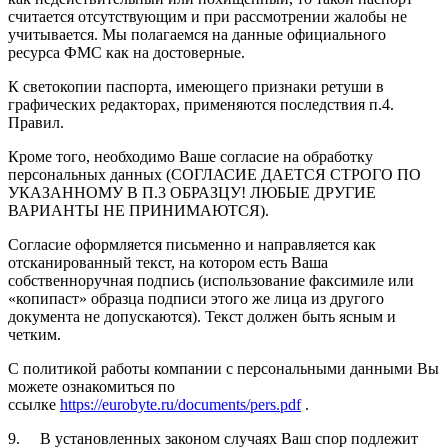
считается отсутствующим и при рассмотрении жалобы не
учитывается. Мы полагаемся на данные официального
ресурса ФМС как на достоверные.
К светокопии паспорта, имеющего признаки ретуши в
графических редакторах, применяются последствия п.4.
Правил.
Кроме того, необходимо Ваше согласие на обработку
персональных данных (СОГЛАСИЕ ДАЕТСЯ СТРОГО ПО
УКАЗАННОМУ В П.3 ОБРАЗЦУ! ЛЮБЫЕ ДРУГИЕ
ВАРИАНТЫ НЕ ПРИНИМАЮТСЯ).
Согласие оформляется письменно и направляется как
отсканированный текст, на котором есть Ваша
собственноручная подпись (использование факсимиле или
«копипаст» образца подписи этого же лица из другого
документа не допускаются). Текст должен быть ясным и
четким.
С политикой работы компании с персональными данными Вы
можете ознакомиться по
ссылке
https://eurobyte.ru/documents/pers.pdf
.
9. В установленных законом случаях Ваш спор подлежит