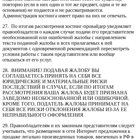
повторно (если в них один и тот же предмет, одни и те же
основания) не подаются и не рассматриваются.
Администрация хостинга имеет право на них не отвечать.
27. По итогам рассмотрения хостинг-провайдер уведомляет
правообладателя о каждом случае подачи его представителем
необоснованной или ошибочной жалобы с направлением
текста поданной жалобы и всех прилагаемых к ней
документов с одновременной рекомендацией пересмотреть
условия работы с таким представителем или вообще
отказаться от его услуг.
28. ВНИМАНИЕ! ПОДАВАЯ ЖАЛОБУ ВЫ
СОГЛАШАЕТЕСЬ ПРИНЯТЬ НА СЕБЯ ВСЕ
ЮРИДИЧЕСКИЕ И МАТЕРИАЛЬНЫЕ РИСКИ
ПОСЛЕДСТВИЙ В СЛУЧАЕ, ЕСЛИ ПО ИТОГАМ
РАССМОТРЕНИЯ ВАША ЖАЛОБА БУДЕТ ПРИЗНАНА
ЗАВЕДОМО НЕОБОСНОВАННОЙ ИЛИ ОШИБОЧНОЙ.
КРОМЕ ТОГО, ПОДАТЕЛЬ ЖАЛОБЫ ПРИНИМАЕТ НА
СЕБЯ ВСЕ РИСКИ ОТКЛОНЕНИЯ ЖАЛОБЫ ИЗ-ЗА ЕЕ
НЕПРАВИЛЬНОГО ОФОРМЛЕНИЯ
29. Правообладателям и их законным представителям следует
учитывать, что размещение в сети Интернет предложения к
продаже легально произведенных товаров, ввезенных в РФ в