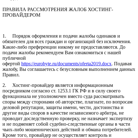
ПРАВИЛА РАССМОТРЕНИЯ ЖАЛОБ ХОСТИНГ-
ПРОВАЙДЕРОМ
1. Порядок оформления и подачи жалобы одинаков и
обязателен для всех граждан и организаций без исключения.
Какие-либо преференции никому не предоставляются. До
подачи жалобы рекомендуем Вам ознакомиться с нашей
публичной
офертой
https://eurobyte.ru/documents/oferta2019.docx
. Подавая
жалобу, Вы соглашаетесь с безусловным выполнением данных
Правил.
2. Хостинг-провайдер является информационным
посредником согласно ст. 1253.1 ГК РФ и в силу своего
функционала не уполномочен вместо суда рассматривать
споры между сторонами об авторстве, плагиате, по вопросам
деловой репутации, защиты имени, чести, достоинства и
другие виды споров в качестве независимого арбитра, не
проводит доследственную проверку, не назначает экспертизу
и не подменяет собой судебно-следственные органы в части
чьих-либо мошеннических действий и обмана потребителей.
Кроме того, провайдер не осуществляет контроль и