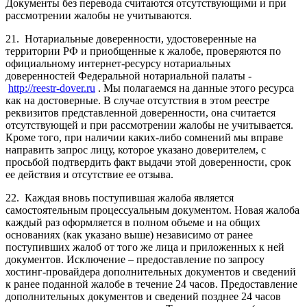
Документы без перевода считаются отсутствующими и при
рассмотрении жалобы не учитываются.
21. Нотариальные доверенности, удостоверенные на
территории РФ и приобщенные к жалобе, проверяются по
официальному интернет-ресурсу нотариальных
доверенностей Федеральной нотариальной палаты -
http://reestr-dover.ru
. Мы полагаемся на данные этого ресурса
как на достоверные. В случае отсутствия в этом реестре
реквизитов представленной доверенности, она считается
отсутствующей и при рассмотрении жалобы не учитывается.
Кроме того, при наличии каких-либо сомнений мы вправе
направить запрос лицу, которое указано доверителем, с
просьбой подтвердить факт выдачи этой доверенности, срок
ее действия и отсутствие ее отзыва.
22. Каждая вновь поступившая жалоба является
самостоятельным процессуальным документом. Новая жалоба
каждый раз оформляется в полном объеме и на общих
основаниях (как указано выше) независимо от ранее
поступивших жалоб от того же лица и приложенных к ней
документов. Исключение – предоставление по запросу
хостинг-провайдера дополнительных документов и сведений
к ранее поданной жалобе в течение 24 часов. Предоставление
дополнительных документов и сведений позднее 24 часов