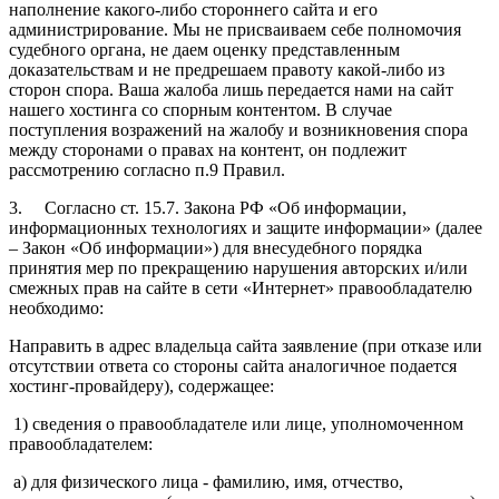
наполнение какого-либо стороннего сайта и его
администрирование. Мы не присваиваем себе полномочия
судебного органа, не даем оценку представленным
доказательствам и не предрешаем правоту какой-либо из
сторон спора. Ваша жалоба лишь передается нами на сайт
нашего хостинга со спорным контентом. В случае
поступления возражений на жалобу и возникновения спора
между сторонами о правах на контент, он подлежит
рассмотрению согласно п.9 Правил.
3. Согласно ст. 15.7. Закона РФ «Об информации,
информационных технологиях и защите информации» (далее
– Закон «Об информации») для внесудебного порядка
принятия мер по прекращению нарушения авторских и/или
смежных прав на сайте в сети «Интернет» правообладателю
необходимо:
Направить в адрес владельца сайта заявление (при отказе или
отсутствии ответа со стороны сайта аналогичное подается
хостинг-провайдеру), содержащее:
1) сведения о правообладателе или лице, уполномоченном
правообладателем:
а) для физического лица - фамилию, имя, отчество,