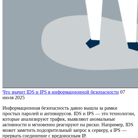
Что значит IDS и IPS в информационной безопасности
07
июля 2025
Информационная безопасность давно вышла за рамки
простых паролей и антивирусов. IDS и IPS — это технологии,
которые анализируют трафик, выявляют аномальные
активности и мгновенно реагируют на риски. Например, IDS
может заметить подозрительный запрос к серверу, а IPS —
прервать соединение с вредоносным IP.