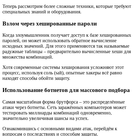
Теперь рассмотрим более сложные техники, которые требуют
специальных знаний и оборудования.
Взлом через хешированные пароли
Когда злоумышленник получает доступ к базе хешированных
паролей, он может использовать обратное вычисление
исходных значений. Для этого применяются так называемые
радужные таблицы – предварительно вычисленные хеши для
множества комбинаций.
Хотя современные системы хеширования усложняют этот
процесс, используя соль (salt), опытные хакеры всё равно
находят способы обойти защиту.
Использование ботнетов для массового подбора
Самая масштабная форма брутфорса – это распределённые
атаки через ботнеты. Сеть заражённых компьютеров может
тестировать миллиарды комбинаций одновременно,
значительно увеличивая шансы на успех.
Ознакомившись с основными видами атак, перейдём к
вопросам о последствиях и способам защиты.