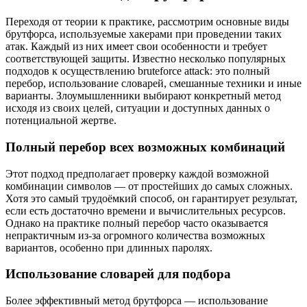
Переходя от теории к практике, рассмотрим основные виды
брутфорса, используемые хакерами при проведении таких
атак. Каждый из них имеет свои особенности и требует
соответствующей защиты. Известно несколько популярных
подходов к осуществлению bruteforce attack: это полный
перебор, использование словарей, смешанные техники и иные
варианты. Злоумышленники выбирают конкретный метод
исходя из своих целей, ситуации и доступных данных о
потенциальной жертве.
Полный перебор всех возможных комбинаций
Этот подход предполагает проверку каждой возможной
комбинации символов — от простейших до самых сложных.
Хотя это самый трудоёмкий способ, он гарантирует результат,
если есть достаточно времени и вычислительных ресурсов.
Однако на практике полный перебор часто оказывается
непрактичным из-за огромного количества возможных
вариантов, особенно при длинных паролях.
Использование словарей для подбора
Более эффективный метод брутфорса — использование