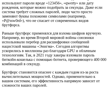
используют пароли вроде «123456», «qwerty» или дату
рождения, которые можно подобрать за секунды. Даже если
система требует сложных паролей, люди часто просто
заменяют буквы похожими символами (например,
«P@ssw0rd»), что не спасает от современных видов
брутфорса.
Раньше брутфорс применялся для взлома шифров вручную.
Например, во время Второй мировой войны союзники
использовали перебор для расшифровки сообщений
нацистской машины «Энигма». Сегодня алгоритмы
ускорились в миллионы раз благодаря GPU и облачным
технологиям. Так, в 2021 году хакеры взломали пароль
биткойн-кошелька с помощью ботнета, проверяющего 400 000
комбинаций в секунду.
Брутфорс становится опаснее с каждым годом из-за роста
вычислительных мощностей. Однако, применительно к
вашим системам, его эффективность напрямую зависит от
сложности ваших паролей.