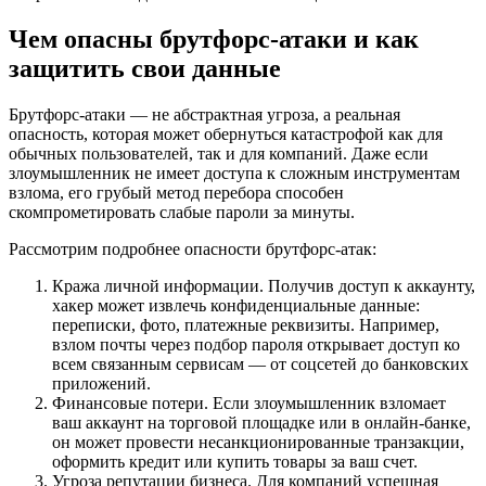
Чем опасны брутфорс-атаки и как
защитить свои данные
Брутфорс-атаки — не абстрактная угроза, а реальная
опасность, которая может обернуться катастрофой как для
обычных пользователей, так и для компаний. Даже если
злоумышленник не имеет доступа к сложным инструментам
взлома, его грубый метод перебора способен
скомпрометировать слабые пароли за минуты.
Рассмотрим подробнее опасности брутфорс-атак:
Кража личной информации. Получив доступ к аккаунту,
хакер может извлечь конфиденциальные данные:
переписки, фото, платежные реквизиты. Например,
взлом почты через подбор пароля открывает доступ ко
всем связанным сервисам — от соцсетей до банковских
приложений.
Финансовые потери. Если злоумышленник взломает
ваш аккаунт на торговой площадке или в онлайн-банке,
он может провести несанкционированные транзакции,
оформить кредит или купить товары за ваш счет.
Угроза репутации бизнеса. Для компаний успешная