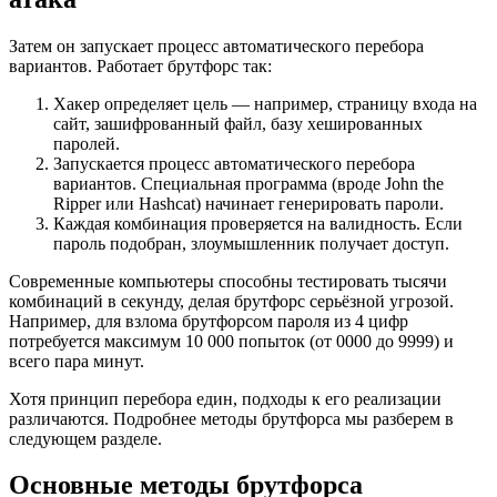
Затем он запускает процесс автоматического перебора
вариантов. Работает брутфорс так:
Хакер определяет цель — например, страницу входа на
сайт, зашифрованный файл, базу хешированных
паролей.
Запускается процесс автоматического перебора
вариантов. Специальная программа (вроде John the
Ripper или Hashcat) начинает генерировать пароли.
Каждая комбинация проверяется на валидность. Если
пароль подобран, злоумышленник получает доступ.
Современные компьютеры способны тестировать тысячи
комбинаций в секунду, делая брутфорс серьёзной угрозой.
Например, для взлома брутфорсом пароля из 4 цифр
потребуется максимум 10 000 попыток (от 0000 до 9999) и
всего пара минут.
Хотя принцип перебора един, подходы к его реализации
различаются. Подробнее методы брутфорса мы разберем в
следующем разделе.
Основные методы брутфорса