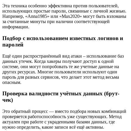
Эта техника особенно эффективна против пользователей,
использующих простые пароли, связанные с личной жизнью.
Например, «Anna1985» или «Max2020» могут быть взломаны
за считанные минуты при наличии соответствующей
информации.
Подбор с использованием известных логинов и
паролей
Ещё один распространённый вид атаки – использование баз
данных утечек. Когда хакеры получают доступ к одной
системе, они могут попробовать те же учетные данные на
других ресурсах. Многие пользователи используют один
пароль для разных сервисов, что делает этот метод весьма
опасным.
Проверка валидности учётных данных (брут-
чек)
Это обратный процесс — вместо подбора новых комбинаций
проверяется работоспособность уже существующих. Метод
актуален при работе с украденными базами данных, где
нужно определить, какие записи всё ещё активны.