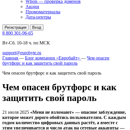
Whois — проверка доменов
Акции
Промоматериалы
Дата-центры
Регистрация
Вход
8 800 301-96-65
Вт-Сб. 10-18 ч. по МСК
support@eurobyte.ru
Главная
—
Блог компании «Евробайт»
—
Чем опасен
брутфорс и как защитить свой пароль
Чем опасен брутфорс и как защитить свой пароль
Чем опасен брутфорс и как
защитить свой пароль
21 июля 2025
«Меня не взломают» — опасное заблуждение,
которое может дорого обойтись пользователям. С каждым
годом количество цифровых данных растёт, а вместе с
этим увеличивается и число атак на сетевые аккаунты —