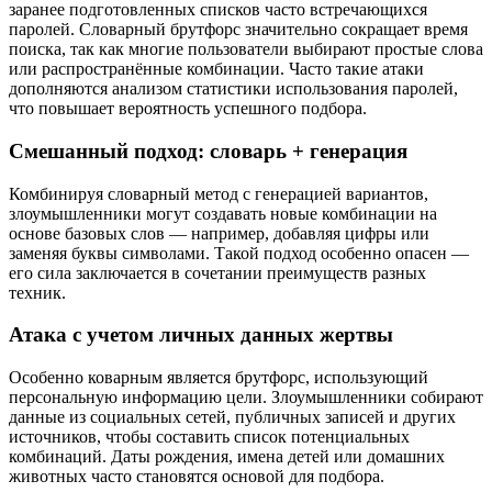
заранее подготовленных списков часто встречающихся
паролей. Словарный брутфорс значительно сокращает время
поиска, так как многие пользователи выбирают простые слова
или распространённые комбинации. Часто такие атаки
дополняются анализом статистики использования паролей,
что повышает вероятность успешного подбора.
Смешанный подход: словарь + генерация
Комбинируя словарный метод с генерацией вариантов,
злоумышленники могут создавать новые комбинации на
основе базовых слов — например, добавляя цифры или
заменяя буквы символами. Такой подход особенно опасен —
его сила заключается в сочетании преимуществ разных
техник.
Атака с учетом личных данных жертвы
Особенно коварным является брутфорс, использующий
персональную информацию цели. Злоумышленники собирают
данные из социальных сетей, публичных записей и других
источников, чтобы составить список потенциальных
комбинаций. Даты рождения, имена детей или домашних
животных часто становятся основой для подбора.