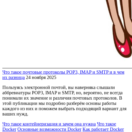
Что такое почтовые протоколы POP3, IMAP и SMTP и в чем
их разница
24 ноября 2025
Пользуясь электронной почтой, вы наверняка слышали
аббревиатуры POP3, IMAP и SMTP, но, вероятно, не всегда
понимали их значение и различия почтовых протоколов. В
этой публикации мы подробно разберём основы работы
каждого из них и поможем выбрать подходящий вариант для
ваших нужд.
Что такое контейнеризация и зачем она нужна
Что такое
Docker
Основные возможности Docker
Как работает Docker