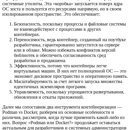
системные утилиты. Эта «коробка» запускается поверх ядра
ОС хоста и пользуется его ресурсами напрямую, но в своем
изолированном пространстве. Это обеспечивает:
Безопасность, поскольку процессы и файловые системы
не взаимодействуют с процессами в других
контейнерах.
Переносимость, ведь контейнер, созданный на ноутбуке
разработчика, гарантированно запустится на сервере
или в облаке. Можно избежать конфликтов версий
библиотек и обеспечить согласованность сред
разработки и продакшена.
Эффективность, потому что контейнеры легче
виртуальных машин. В них нет полноценной ОС — это
экономит дисковое пространство и оперативную память.
Масштабируемость за счет легкого запуска множества
идентичных экземпляров программ.
Управляемость, поскольку упрощаются развертывания,
обновления и откаты приложений.
Далее мы сопоставим два инструмента контейнеризации —
Podman vs Docker, разберем их основные особенности и
различия, рассмотрим, когда лучше применить какой-либо из
них. Вопрос «Podman или Docker?» продолжает оставаться
актуальным для разработчиков и системных администраторов