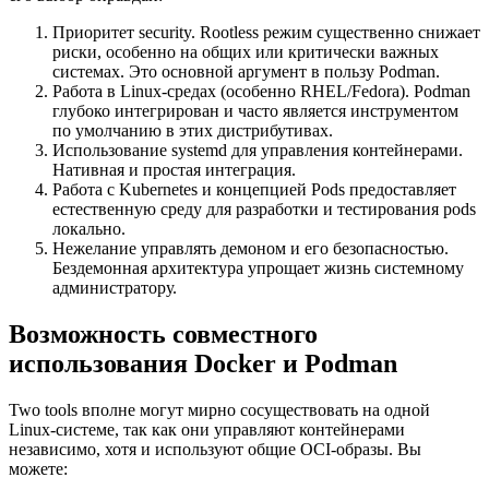
Приоритет security. Rootless режим существенно снижает
риски, особенно на общих или критически важных
системах. Это основной аргумент в пользу Podman.
Работа в Linux-средах (особенно RHEL/Fedora). Podman
глубоко интегрирован и часто является инструментом
по умолчанию в этих дистрибутивах.
Использование
systemd
для управления контейнерами.
Нативная и простая интеграция.
Работа с Kubernetes и концепцией Pods предоставляет
естественную среду для разработки и тестирования pods
локально.
Нежелание управлять демоном и его безопасностью.
Бездемонная архитектура упрощает жизнь системному
администратору.
Возможность совместного
использования Docker и Podman
Two tools вполне могут мирно сосуществовать на одной
Linux-системе, так как они управляют контейнерами
независимо, хотя и используют общие OCI-образы. Вы
можете: