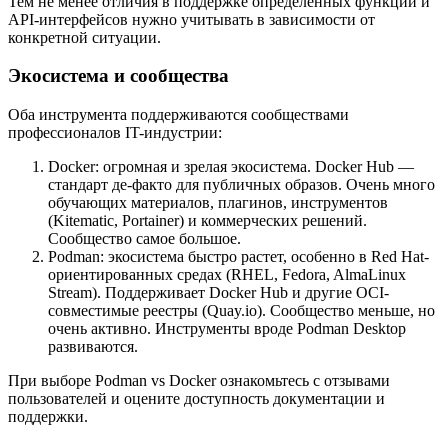
Тем не менее отличия в поддержке определенных функций и
API-интерфейсов нужно учитывать в зависимости от
конкретной ситуации.
Экосистема и сообщества
Оба инструмента поддерживаются сообществами
профессионалов IT-индустрии:
Docker: огромная и зрелая экосистема. Docker Hub —
стандарт де-факто для публичных образов. Очень много
обучающих материалов, плагинов, инструментов
(Kitematic, Portainer) и коммерческих решений.
Сообщество самое большое.
Podman: экосистема быстро растет, особенно в Red Hat-
ориентированных средах (RHEL, Fedora, AlmaLinux
Stream). Поддерживает Docker Hub и другие OCI-
совместимые реестры (Quay.io). Сообщество меньше, но
очень активно. Инструменты вроде Podman Desktop
развиваются.
При выборе Podman vs Docker ознакомьтесь с отзывами
пользователей и оцените доступность документации и
поддержки.