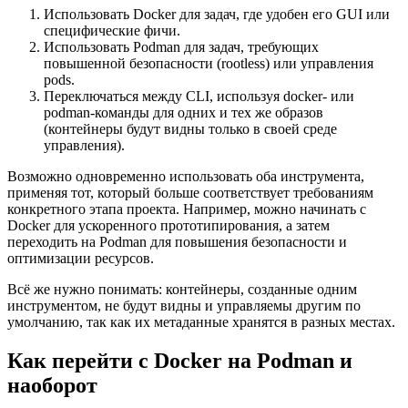
Использовать Docker для задач, где удобен его GUI или
специфические фичи.
Использовать Podman для задач, требующих
повышенной безопасности (rootless) или управления
pods.
Переключаться между CLI, используя docker- или
podman-команды для одних и тех же образов
(контейнеры будут видны только в своей среде
управления).
Возможно одновременно использовать оба инструмента,
применяя тот, который больше соответствует требованиям
конкретного этапа проекта. Например, можно начинать с
Docker для ускоренного прототипирования, а затем
переходить на Podman для повышения безопасности и
оптимизации ресурсов.
Всё же нужно понимать: контейнеры, созданные одним
инструментом, не будут видны и управляемы другим по
умолчанию, так как их метаданные хранятся в разных местах.
Как перейти с Docker на Podman и
наоборот