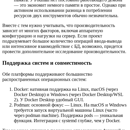
— это экономит немного памяти в простое. Однако при
активном использовании разница в потреблении
ресурсов двух инструментов обычно незначительна.
Вместе с тем нужно учитывать, что производительность
зависит от многих факторов, включая аппаратную
конфигурацию и нагрузки на сервер. Если проект
подразумевает большое количество операций ввода-вывода
или интенсивное взаимодействие с БД, возможно, придется
провести дополнительное исследование производительности.
Поддержка систем и совместимость
Обе платформы поддерживают большинство
распространенных операционных систем:
Docker: нативная поддержка на Linux, macOS (через
Docker Desktop) и Windows (через Docker Desktop/WSL
2). У Docker Desktop удобный GUI.
Podman: основной фокус — Linux. На macOS и Windows
требуется запуск виртуальной машины Linux (часто
через
podman machine
). Поддержка pods — уникальная
функция. Интеграция с
systemd
глубже, чем у Docker.