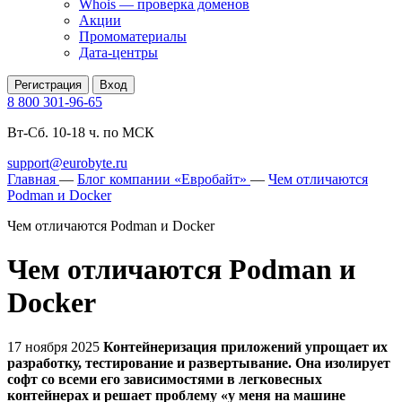
Whois — проверка доменов
Акции
Промоматериалы
Дата-центры
Регистрация
Вход
8 800 301-96-65
Вт-Сб. 10-18 ч. по МСК
support@eurobyte.ru
Главная
—
Блог компании «Евробайт»
—
Чем отличаются
Podman и Docker
Чем отличаются Podman и Docker
Чем отличаются Podman и
Docker
17 ноября 2025
Контейнеризация приложений упрощает их
разработку, тестирование и развертывание. Она изолирует
софт со всеми его зависимостями в легковесных
контейнерах и решает проблему «у меня на машине