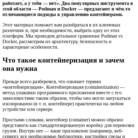
работает, а у тебя — нет». Два популярных инструмента в
этой области — Podman и Docker — предлагают в чём-то
отличающиеся подходы к управлению контейнерами.
Этот материал поможет вам разобраться в их ключевых
различиях и, при необходимости, выбрать одну из этих
платформ. Мы проведем детальное сравнение Podman vs
Docker, рассмотрим их архитектуру, безопасность и
характерные особенности.
Что такое контейнеризация и зачем
она нужна
Прежде всего разберемся, что означает термин
«контейнеризация». Контейнеризация (containerization) —
метод упаковки программного приложения вместе с его
зависимостями таким образом, чтобы оно могло запускаться
изолированно (в т. н. контейнере) практически на любом
устройстве или сервере.
Простыми словами, контейнер (container) можно образно
представить как стандартизированную коробку для перевозки
грузов. Внутри нее — ваше приложение (например, веб-
сервер), все необходимые библиотеки, настройки среды и