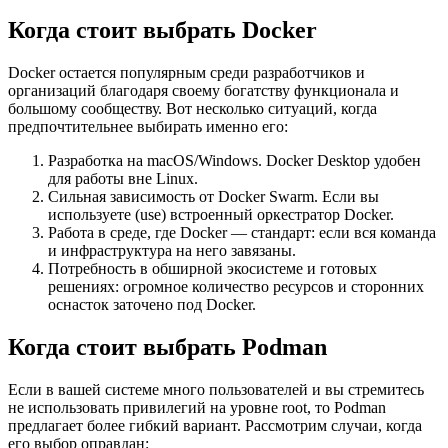
Когда стоит выбрать Docker
Docker остается популярным среди разработчиков и
организаций благодаря своему богатству функционала и
большому сообществу. Вот несколько ситуаций, когда
предпочтительнее выбирать именно его:
Разработка на macOS/Windows. Docker Desktop удобен
для работы вне Linux.
Сильная зависимость от Docker Swarm. Если вы
используете (use) встроенный оркестратор Docker.
Работа в среде, где Docker — стандарт: если вся команда
и инфраструктура на него завязаны.
Потребность в обширной экосистеме и готовых
решениях: огромное количество ресурсов и сторонних
оснасток заточено под Docker.
Когда стоит выбрать Podman
Если в вашей системе много пользователей и вы стремитесь
не использовать привилегий на уровне
root
, то Podman
предлагает более гибкий вариант. Рассмотрим случаи, когда
его выбор оправдан: