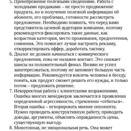
Пренебрежение полезными сведениями. Работа с
холодными продажами – не просто продвижение
продукта, но и получение полезной информации об
абоненте, его проблемах, готовности рассмотреть
предложение. Необходимо помнить, что перед вами
представитель целевой аудитории компании, поэтому
рекомендуется фиксировать такие данные, как
возрастная категория, место проживания, предпочтения,
сомнения. Это помогает лучше настроить рекламу,
откорректировать оффер, доработать тактику.
Диалог не должен начинаться с коммерческого
предложения, пока не налажен контакт. Это снижает
шансы на положительный финал. Визави не успел
заинтересоваться, поэтому не запомнит большую часть
информации. Рекомендуется вовлечь человека в беседу,
понять, как продукт сможет решить его нужды, и только
потом – предложить решение.
Некорректная работа с клиентскими возражениями.
Ошибка многих менеджеров заключается в проявлении
определенной агрессивности, стремлении «отбиться».
Вторая ошибка – игнорировать мнение оппонента.
Нужно проводить конструктивную работу, приводить
доводы, аргументы, объяснять оправданность цены,
существующую выгоду.
Монотонная, не эмоциональная речь. Она может