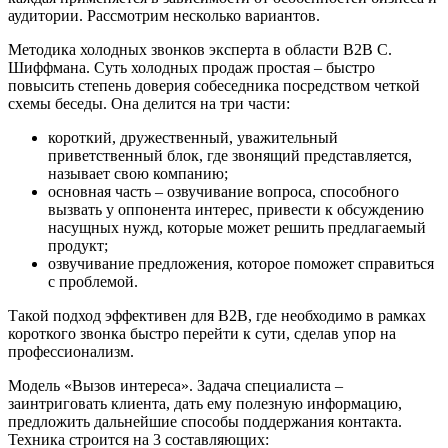
аудитории. Рассмотрим несколько вариантов.
Методика холодных звонков эксперта в области B2B С.
Шиффмана.
Суть холодных продаж простая – быстро
повысить степень доверия собеседника посредством четкой
схемы беседы. Она делится на три части:
короткий, дружественный, уважительный
приветственный блок, где звонящий представляется,
называет свою компанию;
основная часть – озвучивание вопроса, способного
вызвать у оппонента интерес, привести к обсуждению
насущных нужд, которые может решить предлагаемый
продукт;
озвучивание предложения, которое поможет справиться
с проблемой.
Такой подход эффективен для B2B, где необходимо в рамках
короткого звонка быстро перейти к сути, сделав упор на
профессионализм.
Модель «Вызов интереса».
Задача специалиста –
заинтриговать клиента, дать ему полезную информацию,
предложить дальнейшие способы поддержания контакта.
Техника строится на 3 составляющих: