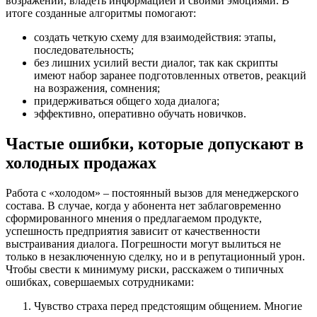
возражений, владеть информацией и своими эмоциями. В
итоге созданные алгоритмы помогают:
создать четкую схему для взаимодействия: этапы,
последовательность;
без лишних усилий вести диалог, так как скрипты
имеют набор заранее подготовленных ответов, реакций
на возражения, сомнения;
придерживаться общего хода диалога;
эффективно, оперативно обучать новичков.
Частые ошибки, которые допускают в
холодных продажах
Работа с «холодом» – постоянный вызов для менеджерского
состава. В случае, когда у абонента нет заблаговременно
сформированного мнения о предлагаемом продукте,
успешность предприятия зависит от качественности
выстраивания диалога. Погрешности могут вылиться не
только в незаключенную сделку, но и в репутационный урон.
Чтобы свести к минимуму риски, расскажем о типичных
ошибках, совершаемых сотрудниками:
Чувство страха перед предстоящим общением. Многие