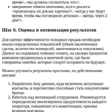
время», «вы должны согласиться, что»;
завершение обмена мнениями, всего диалога:
«прояснилась ли для вас картина?», «когда у вас будет
время, чтобы мы поговорили детально – завтра, через 2
дня?».
Шаг 6. Оценка и оптимизация результатов
Для оценки эффективности холодных продаж необходим
анализ определенных показателей (объем заключенных
сделок, количество конверсий, закончившихся покупками).
Данное исследование поможет понять, на сколько процентов
компания продвинулась к конечной цели, где были
совершены ошибки, которые следует исправить на будущее.
Можно улучшить результаты простыми, но действенными
шагами:
Разработать базу данных, куда включены актуальные
контакты, в перспективе способные стать покупателями
бренда.
Работать над мотивацией сотрудников. Рекомендуется
периодически анализировать продуктивность каждого
оператора, повышение его компетенции, приемы
ведения разговора.