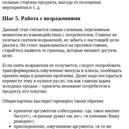
сильные стороны продукта, выгода от посещения
мероприятия и т. д.
Шаг 5. Работа с возражениями
Данный этап считается самым сложным, переломным
моментом во взаимодействии с потребителем. Главное не
увлечься снятием возражений, не забыть о настоящей цели
диалога. Не стоит зацикливаться на противостоянии,
старайтесь выявить те границы, которые мешают достичь
цели.
Если снять возражения не получается, следует попробовать
трансформировать озвученные минусы в плюсы, пообещать
принять меры в решении проблемы. Далее надо постараться
перевести тему в нужное русло, так как главная задача
холодных продаж – привлечь внимание потребителя к
продукту, его покупке.
Общая картина выглядит примерно таким образом:
принятие аргументов собеседника: «да, такое мнение
бытует», «я раньше думал так же», «я понимаю Вашу
реакцию»;
присоединение, озвучивание аргумента: «в то же