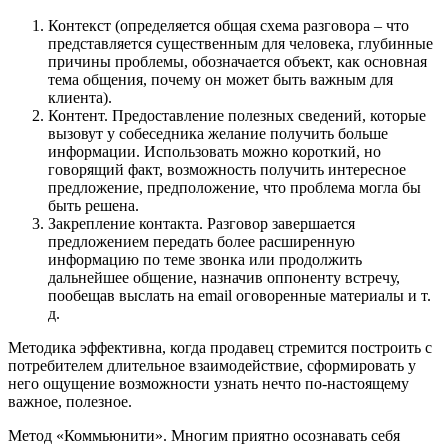
Контекст (определяется общая схема разговора – что
представляется существенным для человека, глубинные
причины проблемы, обозначается объект, как основная
тема общения, почему он может быть важным для
клиента).
Контент. Предоставление полезных сведений, которые
вызовут у собеседника желание получить больше
информации. Использовать можно короткий, но
говорящий факт, возможность получить интересное
предложение, предположение, что проблема могла бы
быть решена.
Закрепление контакта. Разговор завершается
предложением передать более расширенную
информацию по теме звонка или продолжить
дальнейшее общение, назначив оппоненту встречу,
пообещав выслать на email оговоренные материалы и т.
д.
Методика эффективна, когда продавец стремится построить с
потребителем длительное взаимодействие, сформировать у
него ощущение возможности узнать нечто по-настоящему
важное, полезное.
Метод «Коммьюнити».
Многим приятно осознавать себя