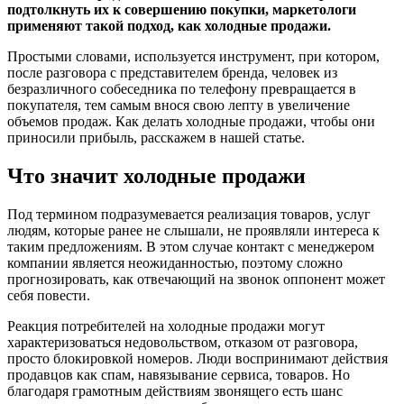
подтолкнуть их к совершению покупки, маркетологи
применяют такой подход, как холодные продажи.
Простыми словами, используется инструмент, при котором,
после разговора с представителем бренда, человек из
безразличного собеседника по телефону превращается в
покупателя, тем самым внося свою лепту в увеличение
объемов продаж. Как делать холодные продажи, чтобы они
приносили прибыль, расскажем в нашей статье.
Что значит холодные продажи
Под термином подразумевается реализация товаров, услуг
людям, которые ранее не слышали, не проявляли интереса к
таким предложениям. В этом случае контакт с менеджером
компании является неожиданностью, поэтому сложно
прогнозировать, как отвечающий на звонок оппонент может
себя повести.
Реакция потребителей на холодные продажи могут
характеризоваться недовольством, отказом от разговора,
просто блокировкой номеров. Люди воспринимают действия
продавцов как спам, навязывание сервиса, товаров. Но
благодаря грамотным действиям звонящего есть шанс