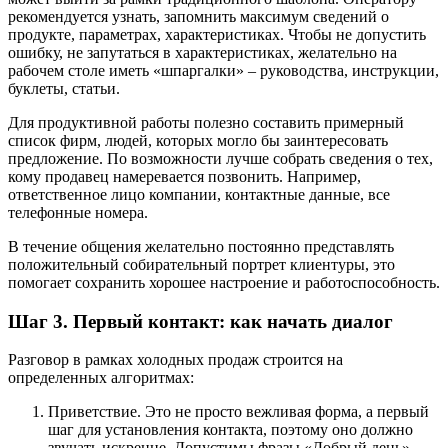
рекомендуется узнать, запомнить максимум сведений о
продукте, параметрах, характеристиках. Чтобы не допустить
ошибку, не запутаться в характеристиках, желательно на
рабочем столе иметь «шпаргалки» – руководства, инструкции,
буклеты, статьи.
Для продуктивной работы полезно составить примерный
список фирм, людей, которых могло бы заинтересовать
предложение. По возможности лучше собрать сведения о тех,
кому продавец намеревается позвонить. Например,
ответственное лицо компании, контактные данные, все
телефонные номера.
В течение общения желательно постоянно представлять
положительный собирательный портрет клиентуры, это
помогает сохранить хорошее настроение и работоспособность.
Шаг 3. Первый контакт: как начать диалог
Разговор в рамках холодных продаж строится на
определенных алгоритмах:
Приветствие. Это не просто вежливая форма, а первый
шаг для установления контакта, поэтому оно должно
звучать искренне. Допустимы фразы «Добрый день»,