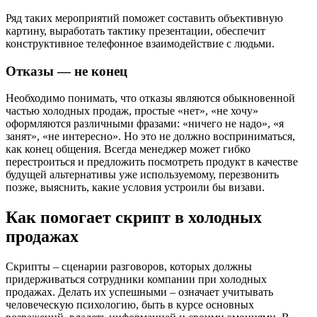
Ряд таких мероприятий поможет составить объективную
картину, выработать тактику презентации, обеспечит
конструктивное телефонное взаимодействие с людьми.
Отказы — не конец
Необходимо понимать, что отказы являются обыкновенной
частью холодных продаж, простые «нет», «не хочу»
оформляются различными фразами: «ничего не надо», «я
занят», «не интересно». Но это не должно восприниматься,
как конец общения. Всегда менеджер может гибко
перестроиться и предложить посмотреть продукт в качестве
будущей альтернативы уже используемому, перезвонить
позже, выяснить, какие условия устроили бы визави.
Как помогает скрипт в холодных
продажах
Скрипты – сценарии разговоров, которых должны
придерживаться сотрудники компании при холодных
продажах. Делать их успешными – означает учитывать
человеческую психологию, быть в курсе основных