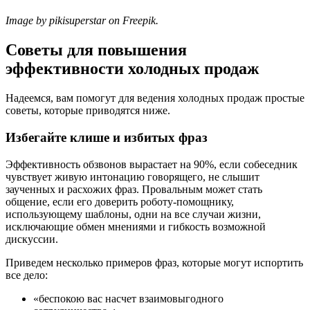
Image by pikisuperstar on Freepik.
Советы для повышения
эффективности холодных продаж
Надеемся, вам помогут для ведения холодных продаж простые
советы, которые приводятся ниже.
Избегайте клише и избитых фраз
Эффективность обзвонов вырастает на 90%, если собеседник
чувствует живую интонацию говорящего, не слышит
заученных и расхожих фраз. Провальным может стать
общение, если его доверить роботу-помощнику,
использующему шаблоны, одни на все случаи жизни,
исключающие обмен мнениями и гибкость возможной
дискуссии.
Приведем несколько примеров фраз, которые могут испортить
все дело:
«беспокою вас насчет взаимовыгодного