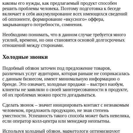
каковы его нужды, как предлагаемый продукт способен
решить проблемы человека. Поэтому подготовка к беседе
включает в себя аккумулирование всех имеющихся сведений
об оппоненте, формирование «вкусного» оффера,
закрывающего потребности, сомнения.
Необходимо понимать, что в данном случае требуется много
усилий, времени, но они становятся основой долгосрочных
отношений между сторонами.
Холодные звонки
Подобный обзвон заточен под предложение товаров,
различных услуг аудитории, которая раньше не соприкасалась
с данным бизнесом, имеют минимальную информацию о
бренде. Это означает, холодные продажи – выстрел наобум,
клиенты не заявляли о своей заинтересованности в продукте,
об их проблемах можно просто догадываться.
Сделать звонок – значит инициировать контакт с незнакомым
человеком, предложить продукцию, не зная степень
уместности. Успешность такого способа может быть невелика,
если оператор колл-центра или менеджер неопытны.
Используя холодный обзвон, маркетологи оптимизируют