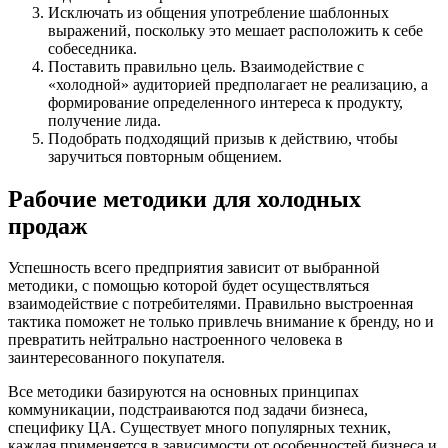
Исключать из общения употребление шаблонных
выражений, поскольку это мешает расположить к себе
собеседника.
Поставить правильно цель. Взаимодействие с
«холодной» аудиторией предполагает не реализацию, а
формирование определенного интереса к продукту,
получение лида.
Подобрать подходящий призыв к действию, чтобы
заручиться повторным общением.
Рабочие методики для холодных
продаж
Успешность всего предприятия зависит от выбранной
методики, с помощью которой будет осуществляться
взаимодействие с потребителями. Правильно выстроенная
тактика поможет не только привлечь внимание к бренду, но и
превратить нейтрально настроенного человека в
заинтересованного покупателя.
Все методики базируются на основных принципах
коммуникации, подстраиваются под задачи бизнеса,
специфику ЦА. Существует много популярных техник,
каждая применяется в зависимости от особенностей бизнеса и