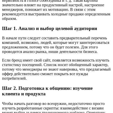
нервозность в голосе собеседника и т. д. Такая картина
значительно влияет на продуктивный настрой, настроение
менеджеров, понижает их мотивацию. В связи с этим
рекомендуется выстраивать холодные продажи определенным
образом.
Шаг 1. Анализ и выбор целевой аудитории
В начале пути следует составить предварительный перечень
компаний, возможно, людей, которые могут заинтересоваться
предложением, потому что он будет полезен. Для этого
проводится анализ рынка, ниши деятельности бизнеса.
Если бренд имеет свой сайт, появляется возможность изучить
статистику посещений. Список носит обобщенный характер,
потому что менеджеры не знают наверняка, что предлагаемый
оффер действительно сможет покрыть все нужды
потребителей.
Шаг 2. Подготовка к общению: изучение
клиента и продукта
Чтобы начать разговор во всеоружии, недостаточно просто
изучить разработанные скрипты: взаимодействие с визави
может выйти за рамки традиционного шаблона. Оператору