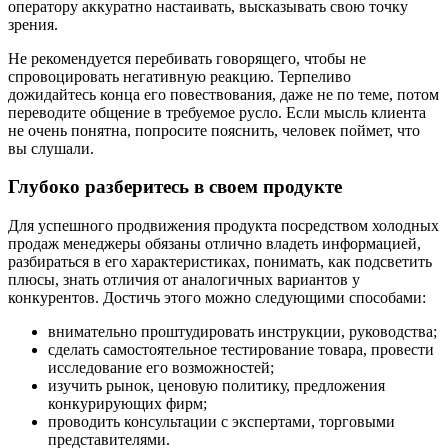
оператору аккуратно настаивать, высказывать свою точку
зрения.
Не рекомендуется перебивать говорящего, чтобы не
спровоцировать негативную реакцию. Терпеливо
дожидайтесь конца его повествования, даже не по теме, потом
переводите общение в требуемое русло. Если мысль клиента
не очень понятна, попросите пояснить, человек поймет, что
вы слушали.
Глубоко разберитесь в своем продукте
Для успешного продвижения продукта посредством холодных
продаж менеджеры обязаны отлично владеть информацией,
разбираться в его характеристиках, понимать, как подсветить
плюсы, знать отличия от аналогичных вариантов у
конкурентов. Достичь этого можно следующими способами:
внимательно проштудировать инструкции, руководства;
сделать самостоятельное тестирование товара, провести
исследование его возможностей;
изучить рынок, ценовую политику, предложения
конкурирующих фирм;
проводить консультации с экспертами, торговыми
представителями.