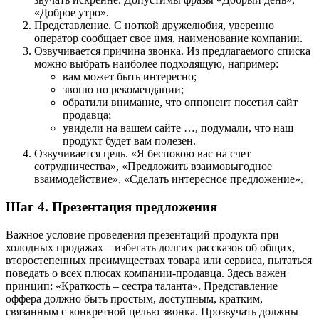
«Доброе утро».
Представление. С ноткой дружелюбия, уверенно
оператор сообщает свое имя, наименование компании.
Озвучивается причина звонка. Из предлагаемого списка
можно выбрать наиболее подходящую, например:
вам может быть интересно;
звоню по рекомендации;
обратили внимание, что оппонент посетил сайт
продавца;
увидели на вашем сайте …, подумали, что наш
продукт будет вам полезен.
Озвучивается цель. «Я беспокою вас на счет
сотрудничества», «Предложить взаимовыгодное
взаимодействие», «Сделать интересное предложение».
Шаг 4. Презентация предложения
Важное условие проведения презентаций продукта при
холодных продажах – избегать долгих рассказов об общих,
второстепенных преимуществах товара или сервиса, пытаться
поведать о всех плюсах компании-продавца. Здесь важен
принцип: «Краткость – сестра таланта». Представление
оффера должно быть простым, доступным, кратким,
связанным с конкретной целью звонка. Прозвучать должны