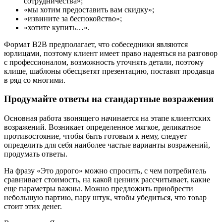
сотрудничества»;
«мы хотим предоставить вам скидку»;
«извините за беспокойство»;
«хотите купить…».
Формат B2B предполагает, что собеседники являются
юрлицами, поэтому клиент имеет право надеяться на разговор
с профессионалом, возможность уточнять детали, поэтому
клише, шаблоны обесцветят презентацию, поставят продавца
в ряд со многими.
Продумайте ответы на стандартные возражения
Основная работа звонящего начинается на этапе клиентских
возражений. Возникает определенное мягкое, деликатное
противостояние, чтобы быть готовым к нему, следует
определить для себя наиболее частые варианты возражений,
продумать ответы.
На фразу «Это дорого» можно спросить, с чем потребитель
сравнивает стоимость, на какой ценник рассчитывает, какие
еще параметры важны. Можно предложить приобрести
небольшую партию, пару штук, чтобы убедиться, что товар
стоит этих денег.