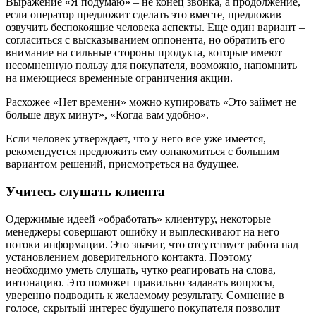
Выражение «Я подумаю» – не конец звонка, а продолжение,
если оператор предложит сделать это вместе, предложив
озвучить беспокоящие человека аспекты. Еще один вариант –
согласиться с высказыванием оппонента, но обратить его
внимание на сильные стороны продукта, которые имеют
несомненную пользу для покупателя, возможно, напомнить
на имеющиеся временные ограничения акции.
Расхожее «Нет времени» можно купировать «Это займет не
больше двух минут», «Когда вам удобно».
Если человек утверждает, что у него все уже имеется,
рекомендуется предложить ему ознакомиться с большим
вариантом решений, присмотреться на будущее.
Учитесь слушать клиента
Одержимые идеей «обработать» клиентуру, некоторые
менеджеры совершают ошибку и выплескивают на него
потоки информации. Это значит, что отсутствует работа над
установлением доверительного контакта. Поэтому
необходимо уметь слушать, чутко реагировать на слова,
интонацию. Это поможет правильно задавать вопросы,
уверенно подводить к желаемому результату. Сомнение в
голосе, скрытый интерес будущего покупателя позволит