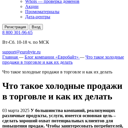
Whois — проверка доменов
Акции
Промоматериалы
Дата-центры
Регистрация
Вход
8 800 301-96-65
Вт-Сб. 10-18 ч. по МСК
support@eurobyte.ru
Главная
—
Блог компании «Евробайт»
—
Что такое холодные
продажи в торговле и как их делать
Что такое холодные продажи в торговле и как их делать
Что такое холодные продажи
в торговле и как их делать
03 марта 2025
У большинства компаний, реализующих
различные продукты, услуги, имеется основная цель –
сделать хороший охват потенциальных клиентов для
повышения продаж. Чтобы заинтересовать потребителей,