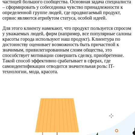
частицей большого сообщества. Основная задача специалиста
– сформировать у собеседника чувство принадлежности к
определенной группе людей, где продвигаемый продукт,
сервис являются атрибутом статуса, особой идеей.
Для этого клиенту намекают, что продукт пользуется спросом
у уважаемых людей, фирм (например, все популярные салоны
красоты города используют наш продукт). Клиентура по
достоинству оценивает возможность быть причастной к
значимым, привилегированным слоям общества, это
способствует мотивации совершить сделку, приобретение.
Такой способ эффективно срабатывает в сферах, где
самоидентификации отводится значительная роль: IT-
технологии, мода, красота.