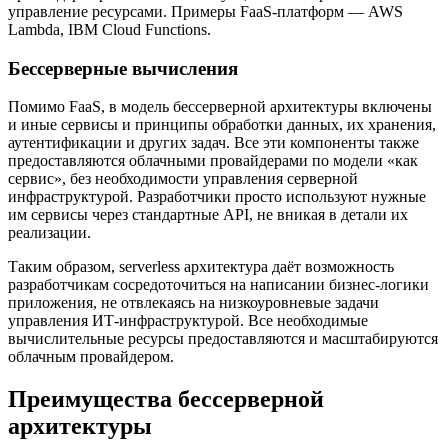
управление ресурсами. Примеры FaaS-платформ — AWS
Lambda, IBM Cloud Functions.
Бессерверные вычисления
Помимо FaaS, в модель бессерверной архитектуры включены
и иные сервисы и принципы обработки данных, их хранения,
аутентификации и других задач. Все эти компоненты также
предоставляются облачными провайдерами по модели «как
сервис», без необходимости управления серверной
инфраструктурой. Разработчики просто используют нужные
им сервисы через стандартные API, не вникая в детали их
реализации.
Таким образом, serverless архитектура даёт возможность
разработчикам сосредоточиться на написании бизнес-логики
приложения, не отвлекаясь на низкоуровневые задачи
управления ИТ-инфраструктурой. Все необходимые
вычислительные ресурсы предоставляются и масштабируются
облачным провайдером.
Преимущества бессерверной
архитектуры