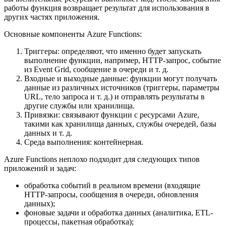
работы функция возвращает результат для использования в
других частях приложения.
Основные компоненты Azure Functions:
Триггеры: определяют, что именно будет запускать
выполнение функции, например, HTTP-запрос, событие
из Event Grid, сообщение в очереди и т. д.
Входные и выходные данные: функции могут получать
данные из различных источников (триггеры, параметры
URL, тело запроса и т. д.) и отправлять результаты в
другие службы или хранилища.
Привязки: связывают функции с ресурсами Azure,
такими как хранилища данных, службы очередей, базы
данных и т. д.
Среда выполнения: контейнерная.
Azure Functions неплохо подходит для следующих типов
приложений и задач:
обработка событий в реальном времени (входящие
HTTP-запросы, сообщения в очереди, обновления
данных);
фоновые задачи и обработка данных (аналитика, ETL-
процессы, пакетная обработка);