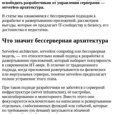
освободить разработчиков от управления серверами —
serverless-архитектура.
В статье мы ознакомимся с бессерверным подходом к
разработке и развертыванию приложений, рассмотрим
выгоды, которые он предлагает IT-сообществу и бизнесу, его
достоинства и недостатки.
Что значит бессерверная архитектура
Serverless architecture, serverless computing или бессерверная
модель, — это относительно новый подход к разработке и
развертыванию приложений, который набирает популярность
в современном ИТ-мире. В отличие от традиционного
подхода, когда приложения развертываются на физических
или виртуальных серверах, понятие serverless предполагает
полное устранение этого этапа.
При таком подходе разработчики не заботятся о серверной
инфраструктуре (server infrastructure), её настройке,
масштабировании и мониторинге. Вместо этого они
фокусируются исключительно на написании и развертывании
отдельных, слабосвязанных функций или событий, которые
по требованию (on demand) запускаются облачной