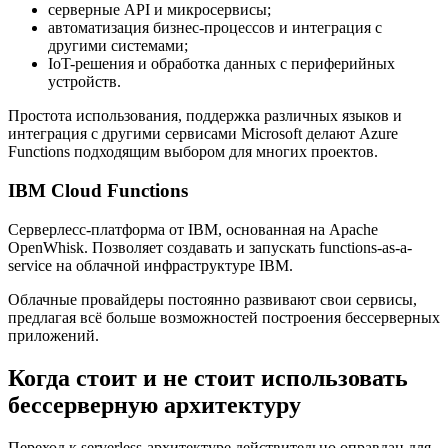
серверные API и микросервисы;
автоматизация бизнес-процессов и интеграция с
другими системами;
IoT-решения и обработка данных с периферийных
устройств.
Простота использования, поддержка различных языков и
интеграция с другими сервисами Microsoft делают Azure
Functions подходящим выбором для многих проектов.
IBM Cloud Functions
Серверлесс-платформа от IBM, основанная на Apache
OpenWhisk. Позволяет создавать и запускать functions-as-a-
service на облачной инфраструктуре IBM.
Облачные провайдеры постоянно развивают свои сервисы,
предлагая всё больше возможностей построения бессерверных
приложений.
Когда стоит и не стоит использовать
бессерверную архитектуру
Переход к serverless-архитектуре действительно оправдан для