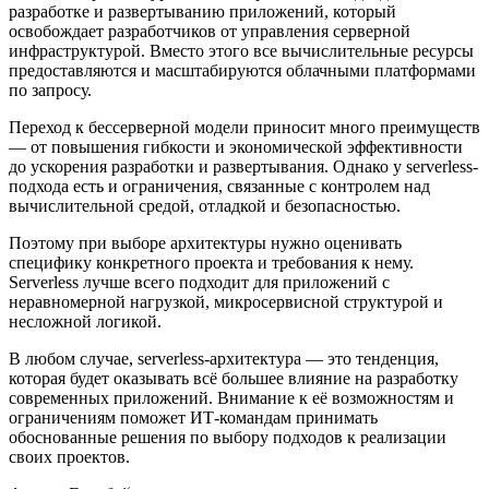
разработке и развертыванию приложений, который
освобождает разработчиков от управления серверной
инфраструктурой. Вместо этого все вычислительные ресурсы
предоставляются и масштабируются облачными платформами
по запросу.
Переход к бессерверной модели приносит много преимуществ
— от повышения гибкости и экономической эффективности
до ускорения разработки и развертывания. Однако у serverless-
подхода есть и ограничения, связанные с контролем над
вычислительной средой, отладкой и безопасностью.
Поэтому при выборе архитектуры нужно оценивать
специфику конкретного проекта и требования к нему.
Serverless лучше всего подходит для приложений с
неравномерной нагрузкой, микросервисной структурой и
несложной логикой.
В любом случае, serverless-архитектура — это тенденция,
которая будет оказывать всё большее влияние на разработку
современных приложений. Внимание к её возможностям и
ограничениям поможет ИТ-командам принимать
обоснованные решения по выбору подходов к реализации
своих проектов.