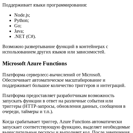
Поддерживает языки программирования:
Node.js;
Python;
Go;
Java;
.NET (C#).
Возможно развертывание функций в контейнерах с
использованием других языков или зависимостей.
Microsoft Azure Functions
Платформа серверлесс-вычислений от Microsoft.
Обеспечивает автоматическое масштабирование и
поддерживает большое количество триггеров и интеграций.
Платформа предоставляет разработчикам возможность
запускать функции в ответ на различные события или
триггеры (HTTP-запросы, обновления данных, сообщения в
очереди, таймеры и т.п.).
Когда срабатывает триггер, Azure Functions автоматически
запускает соответствующую функцию, выделяет необходимые
вычислительные ресурсы и выполняет код. После завершения