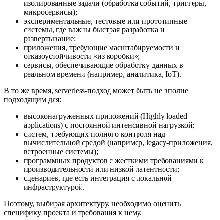
изолированные задачи (обработка событий, триггеры,
микросервисы);
экспериментальные, тестовые или прототипные
системы, где важны быстрая разработка и
развертывание;
приложения, требующие масштабируемости и
отказоустойчивости «из коробки»;
сервисы, обеспечивающие обработку данных в
реальном времени (например, аналитика, IoT).
В то же время, serverless-подход может быть не вполне
подходящим для:
высоконагруженных приложений (Highly loaded
applications) с постоянной интенсивной нагрузкой;
систем, требующих полного контроля над
вычислительной средой (например, legacy-приложения,
встроенные системы);
программных продуктов с жесткими требованиями к
производительности или низкой латентности;
сценариев, где есть интеграция с локальной
инфраструктурой.
Поэтому, выбирая архитектуру, необходимо оценить
специфику проекта и требования к нему.