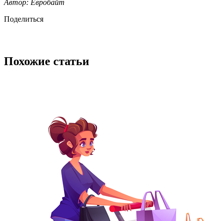
Автор: Евробайт
Поделиться
Похожие статьи