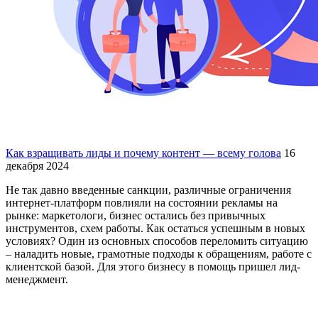
Как взращивать лиды и почему контент — всему голова
16
декабря 2024
Не так давно введенные санкции, различные ограничения
интернет-платформ повлияли на состоянии рекламы на
рынке: маркетологи, бизнес остались без привычных
инструментов, схем работы. Как остаться успешным в новых
условиях? Один из основных способов переломить ситуацию
– наладить новые, грамотные подходы к обращениям, работе с
клиентской базой. Для этого бизнесу в помощь пришел лид-
менеджмент.