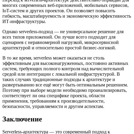
многих современных веб-приложений, мобильных сервисов,
IoT-систем и других проектов. Он позволяет повысить
гибкость, масштабируемость и экономическую эффективность
ИТ-инфраструктуры.
Однако serverless-подход — не универсальное решение для
всех типов приложений. Он лучше всего подходит для
сценариев с неравномерной нагрузкой, микросервисной
архитектурой и относительно простой бизнес-логикой.
В то же время, serverless может оказаться не столь
эффективным для высоконагруженных, постоянно активных
систем, требующих полного контроля над вычислительной
средой или интеграции с локальной инфраструктурой. В
таких случаях традиционные подходы к архитектуре и
развертыванию все ещё могут быть оптимальным решением.
Поэтому при выборе модели необходимо проанализировать,
соответствует ли она специфике проекта, области
применения, требованиям к производительности,
безопасности, управляемости и другим аспектам.
Заключение
Serverless-архитектура — это современный подход к