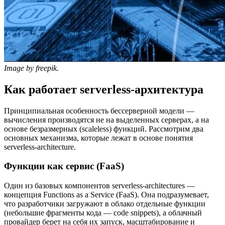
Image by freepik.
Как работает serverless-архитектура
Принципиальная особенность бессерверной модели —
вычисления производятся не на выделенных серверах, а на
основе безразмерных (scaleless) функций. Рассмотрим два
основных механизма, которые лежат в основе понятия
serverless-architecture.
Функции как сервис (FaaS)
Один из базовых компонентов serverless-architectures —
концепция Functions as a Service (FaaS). Она подразумевает,
что разработчики загружают в облако отдельные функции
(небольшие фрагменты кода — code snippets), а облачный
провайдер берет на себя их запуск, масштабирование и