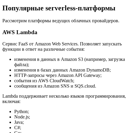
Популярные serverless-платформы
Рассмотрим платформы ведущих облачных провайдеров.
AWS Lambda
Сервис FaaS от Amazon Web Services. Позволяет запускать
функции в ответ на различные события:
изменения в данных в Amazon S3 (например, загрузка
файла);
изменения в базах данных Amazon DynamoDB;
HTTP-запросы через Amazon API Gateway;
события из AWS CloudWatch;
сообщения из Amazon SNS и SQS.cloud.
Lambda поддерживает несколько языков программирования,
включая:
Python;
Node.js;
Java;
C#;
Go;