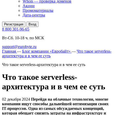
Whois — проверка доменов
Акции
Промоматериалы
Дата-центры
Регистрация
Вход
8 800 301-96-65
Вт-Сб. 10-18 ч. по МСК
support@eurobyte.ru
Главная
—
Блог компании «Евробайт»
—
Что такое serverless-
архитектура и в чем ее суть
Что такое serverless-архитектура и в чем ее суть
Что такое serverless-
архитектура и в чем ее суть
02 декабря 2024
Перейдя на облачные технологии, многие
компании ищут способы дальнейшей оптимизации своих
IT-процессов. Одна из самых обсуждаемых концепций,
которая обещает снизить затраты на инфраструктуру и