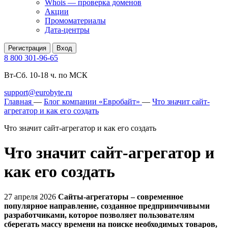
Whois — проверка доменов
Акции
Промоматериалы
Дата-центры
Регистрация
Вход
8 800 301-96-65
Вт-Сб. 10-18 ч. по МСК
support@eurobyte.ru
Главная
—
Блог компании «Евробайт»
—
Что значит сайт-
агрегатор и как его создать
Что значит сайт-агрегатор и как его создать
Что значит сайт-агрегатор и
как его создать
27 апреля 2026
Сайты-агрегаторы – современное
популярное направление, созданное предприимчивыми
разработчиками, которое позволяет пользователям
сберегать массу времени на поиске необходимых товаров,