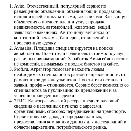
Avito. Отечественный, популярный сервис по
размещению объявлений, объединяющий продавцов,
исполнителей с покупателями, заказчиками. Здесь ищут
объявления о предоставлении услуг, продаже
недвижимости, автомобилей, животных, вещей,
заявляют о вакансиях. Авито получает доход от
контекстной рекламы, баннеров, отчислений за
проведенную сделку.
Aviasales. Площадка специализируется на поиске
авиабилетов. Посетители сравнивают стоимость услуг
различных авиакомпаний. Заработок Авиасейлс состоит
из комиссий, взимаемых с продаж билетов на сайте.
Profi.ru. Агрегатор помогает находить людям
необходимых специалистов разной направленности: от
ремонтников до консультантов. Посетители оставляют
заявки, профи – откликаются. Сервис берет комиссию со
специалистов за публикацию их предложений и за
успешно проведенные сделки.
2ГИС. Картографический ресурс, предоставляющий
сведения о населенных пунктах с адресами,
организациями, способах передвижения на транспорте.
Сервис получает доход от продажи данных,
предоставления компаниям данных для исследований в
области маркетинга, потребительского рынка.