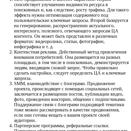
способствует улучшению видимости ресурса в
поисковиках и, как следствие, росту трафика. Для такого
эффекта нужна оптимизация содержимого под
пользовательские ключевые запросы. Второй базируется
на генерировании, распространении актуального,
интересного, полезного, отвечающего запросам ЦА
контента. Он может быть представлен в различных
форматах: видеоролики, статьи, фотографии,
инфографика и т. д.
Контекстная реклама. Действенный метод привлечения
внимания потребителей. Она размещается на разных
площадках, в том числе в поисковиках, демонстрируется
людям, вводящим схожий запрос. Чтобы правильно
сделать настройки, следует определить ЦА и ключевые
запросы.
SMM, взаимодействие с блогерами. Продвижение
проекта, происходящее с помощью социальных сетей,
заключается в размещении постов, публикации видео,
фото, проведении викторин, общении с подписчиками.
Поддержание связи с блогерами подходящей тематики
тоже можно рассматривать в качестве продвижения,
если они готовы вещать о вашем проекте своей
аудитории.
Партнерские программы, реферальные ссылки.
Партнерки обеспечивают сотрудничество с различными