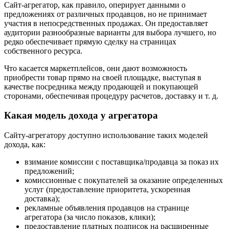
Сайт-агрегатор, как правило, оперирует данными о
предложениях от различных продавцов, но не принимает
участия в непосредственных продажах. Он предоставляет
аудитории разнообразные варианты для выбора лучшего, но
редко обеспечивает прямую сделку на страницах
собственного ресурса.
Что касается маркетплейсов, они дают возможность
приобрести товар прямо на своей площадке, выступая в
качестве посредника между продающей и покупающей
сторонами, обеспечивая процедуру расчетов, доставку и т. д.
Какая модель дохода у агрегатора
Сайту-агрегатору доступно использование таких моделей
дохода, как:
взимание комиссии с поставщика/продавца за показ их
предложений;
комиссионные с покупателей за оказание определенных
услуг (предоставление приоритета, ускоренная
доставка);
рекламные объявления продавцов на странице
агрегатора (за число показов, клики);
предоставление платных подписок на расширенные