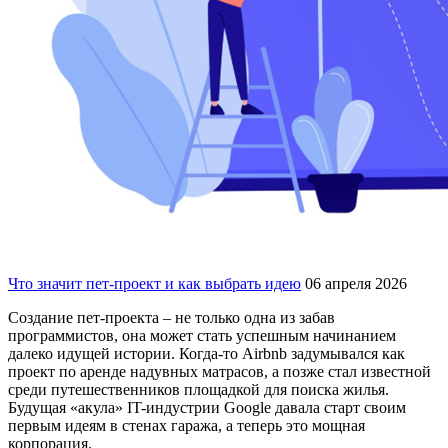
Что значит пет-проект и как выбрать идею
06 апреля 2026
Создание пет-проекта – не только одна из забав
программистов, она может стать успешным начинанием
далеко идущей истории. Когда-то Airbnb задумывался как
проект по аренде надувных матрасов, а позже стал известной
среди путешественников площадкой для поиска жилья.
Будущая «акула» IT-индустрии Google давала старт своим
первым идеям в стенах гаража, а теперь это мощная
корпорация.