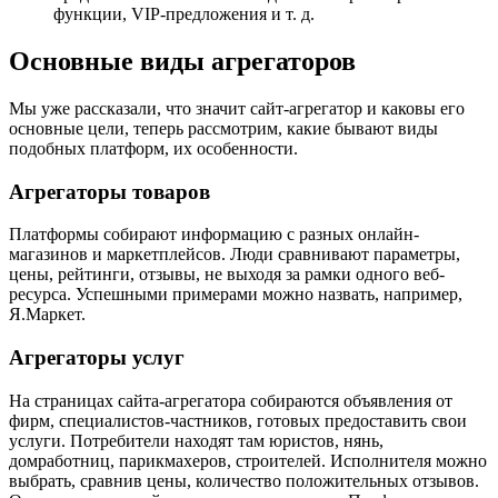
функции, VIP-предложения и т. д.
Основные виды агрегаторов
Мы уже рассказали, что значит сайт-агрегатор и каковы его
основные цели, теперь рассмотрим, какие бывают виды
подобных платформ, их особенности.
Агрегаторы товаров
Платформы собирают информацию с разных онлайн-
магазинов и маркетплейсов. Люди сравнивают параметры,
цены, рейтинги, отзывы, не выходя за рамки одного веб-
ресурса. Успешными примерами можно назвать, например,
Я.Маркет.
Агрегаторы услуг
На страницах сайта-агрегатора собираются объявления от
фирм, специалистов-частников, готовых предоставить свои
услуги. Потребители находят там юристов, нянь,
домработниц, парикмахеров, строителей. Исполнителя можно
выбрать, сравнив цены, количество положительных отзывов.