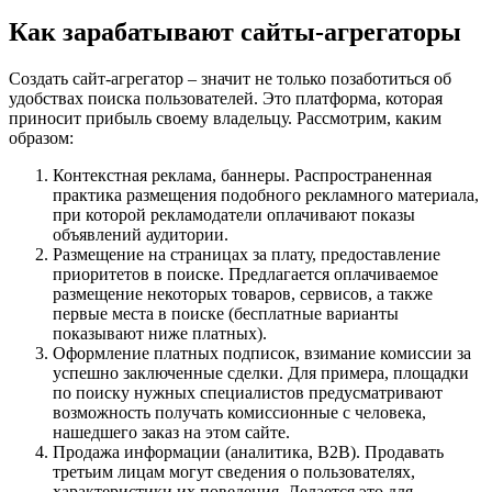
Как зарабатывают сайты-агрегаторы
Создать сайт-агрегатор – значит не только позаботиться об
удобствах поиска пользователей. Это платформа, которая
приносит прибыль своему владельцу. Рассмотрим, каким
образом:
Контекстная реклама, баннеры. Распространенная
практика размещения подобного рекламного материала,
при которой рекламодатели оплачивают показы
объявлений аудитории.
Размещение на страницах за плату, предоставление
приоритетов в поиске. Предлагается оплачиваемое
размещение некоторых товаров, сервисов, а также
первые места в поиске (бесплатные варианты
показывают ниже платных).
Оформление платных подписок, взимание комиссии за
успешно заключенные сделки. Для примера, площадки
по поиску нужных специалистов предусматривают
возможность получать комиссионные с человека,
нашедшего заказ на этом сайте.
Продажа информации (аналитика, В2В). Продавать
третьим лицам могут сведения о пользователях,
характеристики их поведения. Делается это для