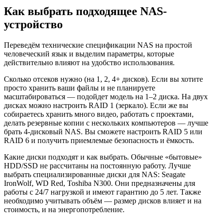
Как выбрать подходящее NAS-
устройство
Переведём технические спецификации NAS на простой
человеческий язык и выделим параметры, которые
действительно влияют на удобство использования.
Сколько отсеков нужно (на 1, 2, 4+ дисков).
Если вы хотите
просто хранить ваши файлы и не планируете
масштабироваться — подойдет модель на 1–2 диска. На двух
дисках можно настроить RAID 1 (зеркало). Если же вы
собираетесь хранить много видео, работать с проектами,
делать резервные копии с нескольких компьютеров — лучше
брать 4-дисковый NAS. Вы сможете настроить RAID 5 или
RAID 6 и получить приемлемые безопасность и ёмкость.
Какие диски подходят и как выбрать.
Обычные «бытовые»
HDD/SSD не рассчитаны на постоянную работу. Лучше
выбрать специализированные диски для NAS: Seagate
IronWolf, WD Red, Toshiba N300. Они предназначены для
работы с 24/7 нагрузкой и имеют гарантию до 5 лет. Также
необходимо учитывать объём — размер дисков влияет и на
стоимость, и на энергопотребление.