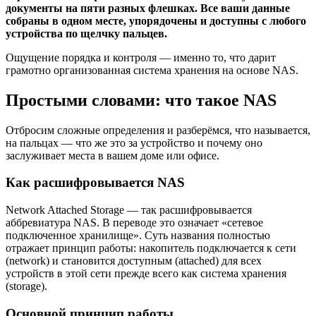
документы на пяти разных флешках. Все ваши данные
собраны в одном месте, упорядочены и доступны с любого
устройства по щелчку пальцев.
Ощущение порядка и контроля — именно то, что дарит
грамотно организованная система хранения на основе NAS.
Простыми словами: что такое NAS
Отбросим сложные определения и разберёмся, что называется,
на пальцах — что же это за устройство и почему оно
заслуживает места в вашем доме или офисе.
Как расшифровывается NAS
Network Attached Storage — так расшифровывается
аббревиатура NAS. В переводе это означает «сетевое
подключенное хранилище». Суть названия полностью
отражает принцип работы: накопитель подключается к сети
(network) и становится доступным (attached) для всех
устройств в этой сети прежде всего как система хранения
(storage).
Основной принцип работы