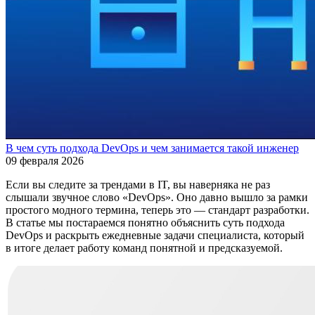
В чем суть подхода DevOps и чем занимается такой инженер
09 февраля 2026
Если вы следите за трендами в IT, вы наверняка не раз
слышали звучное слово «DevOps». Оно давно вышло за рамки
простого модного термина, теперь это — стандарт разработки.
В статье мы постараемся понятно объяснить суть подхода
DevOps и раскрыть ежедневные задачи специалиста, который
в итоге делает работу команд понятной и предсказуемой.