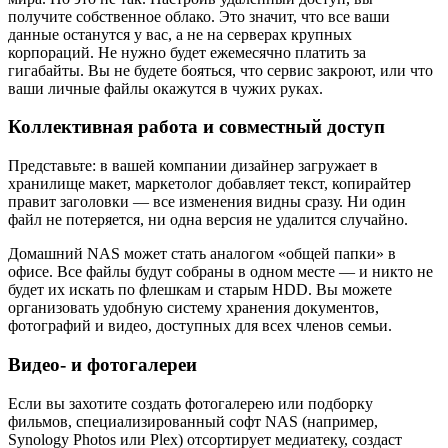
получите собственное облако. Это значит, что все ваши
данные останутся у вас, а не на серверах крупных
корпораций. Не нужно будет ежемесячно платить за
гигабайты. Вы не будете бояться, что сервис закроют, или что
ваши личные файлы окажутся в чужих руках.
Коллективная работа и совместный доступ
Представьте: в вашей компании дизайнер загружает в
хранилище макет, маркетолог добавляет текст, копирайтер
правит заголовки — все изменения видны сразу. Ни один
файл не потеряется, ни одна версия не удалится случайно.
Домашний NAS может стать аналогом «общей папки» в
офисе. Все файлы будут собраны в одном месте — и никто не
будет их искать по флешкам и старым HDD. Вы можете
организовать удобную систему хранения документов,
фотографий и видео, доступных для всех членов семьи.
Видео- и фотогалереи
Если вы захотите создать фотогалерею или подборку
фильмов, специализированный софт NAS (например,
Synology Photos или Plex) отсортирует медиатеку, создаст