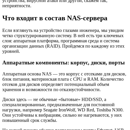
устройства, вирусной атаки или другой, скажем так,
неприятности.
Что входит в состав NAS-сервера
Если взглянуть на устройство глазами инженера, мы увидим
четко структурированную систему. В ней есть три ключевых
слоя: аппаратная платформа, программная среда и система
организации данных (RAID). Пройдемся по каждому из этих
уровней.
Аппаратные компоненты: корпус, диски, порты
Аппаратная основа NAS — это корпус с отсеками для дисков,
блок питания, материнская плата с CPU и RAM. Количество
отсеков для дисков определяет потенциальный объем
хранения и возможности по отказоустойчивости.
Диски здесь — не обычные «бытовые» HDD/SSD, а
специализированные, предназначенные для постоянной
нагрузки, например Seagate IronWolf, WD Red, Toshiba N300.
Они устойчивы к вибрациям, сильно не нагреваются, у них
повышенный срок службы.