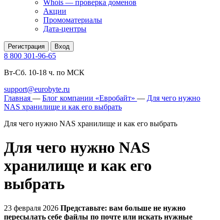
Whois — проверка доменов
Акции
Промоматериалы
Дата-центры
Регистрация
Вход
8 800 301-96-65
Вт-Сб. 10-18 ч. по МСК
support@eurobyte.ru
Главная
—
Блог компании «Евробайт»
—
Для чего нужно
NAS хранилище и как его выбрать
Для чего нужно NAS хранилище и как его выбрать
Для чего нужно NAS
хранилище и как его
выбрать
23 февраля 2026
Представьте: вам больше не нужно
пересылать себе файлы по почте или искать нужные