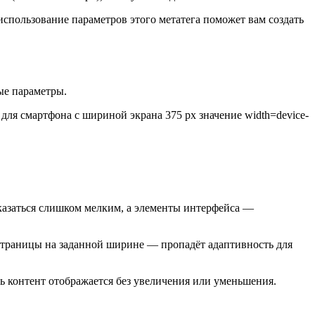
спользование параметров этого метатега поможет вам создать
ые параметры.
 для смартфона с шириной экрана 375 px значение
width=device-
казаться слишком мелким, а элементы интерфейса —
страницы на заданной ширине — пропадёт адаптивность для
ть контент отображается без увеличения или уменьшения.