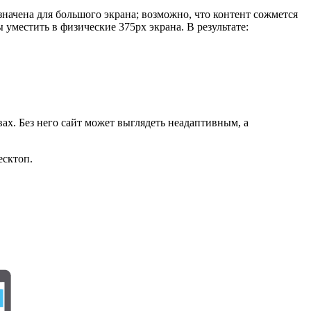
значена для большого экрана; возможно, что контент сожмется
 уместить в физические 375px экрана. В результате:
ах. Без него сайт может выглядеть неадаптивным, а
есктоп.