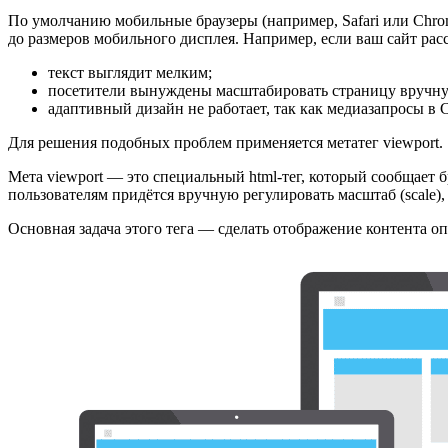
По умолчанию мобильные браузеры (например, Safari или Chrom
до размеров мобильного дисплея. Например, если ваш сайт расс
текст выглядит мелким;
посетители вынуждены масштабировать страницу вручн
адаптивный дизайн не работает, так как медиазапросы в
Для решения подобных проблем применяется метатег viewport.
Мета
viewport
— это специальный html-тег, который сообщает бр
пользователям придётся вручную регулировать масштаб (scale),
Основная задача этого тега — сделать отображение контента о