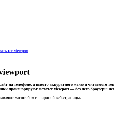
ать тег viewport
viewport
сайт на телефоне, а вместо аккуратного меню и читаемого т
ики проигнорируют метатег viewport — без него браузеры ис
управляют масштабом и шириной веб-страницы.