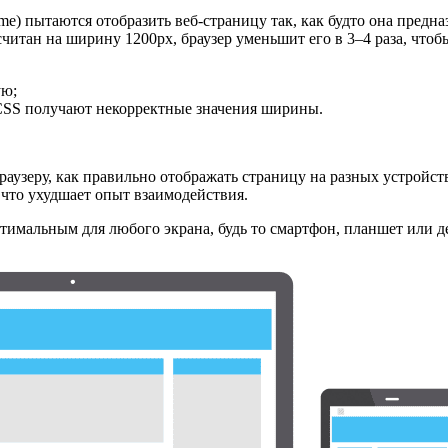
e) пытаются отобразить веб-страницу так, как будто она предна
читан на ширину 1200px, браузер уменьшит его в 3–4 раза, чтобы
ую;
 CSS получают некорректные значения ширины.
аузеру, как правильно отображать страницу на разных устройств
 что ухудшает опыт взаимодействия.
птимальным для любого экрана, будь то смартфон, планшет или д