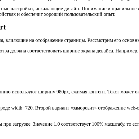
ртные настройки, искажающие дизайн. Понимание и правильное и
ройствах и обеспечит хороший пользовательский опыт.
rt
ия, влияющие на отображение страницы. Рассмотрим его основн
мотра должна соответствовать ширине экрана девайса. Например,
чанию используют ширину 980px, сжимая контент. Текст может о
вроде
width=720
. Второй вариант «заморозит» отображение web-
 при загрузке. Значение 1.0 соответствует 100% масштабу, то ес