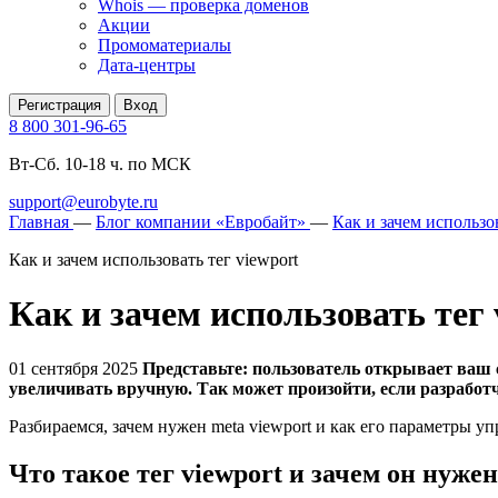
Whois — проверка доменов
Акции
Промоматериалы
Дата-центры
Регистрация
Вход
8 800 301-96-65
Вт-Сб. 10-18 ч. по МСК
support@eurobyte.ru
Главная
—
Блог компании «Евробайт»
—
Как и зачем использов
Как и зачем использовать тег viewport
Как и зачем использовать тег 
01 сентября 2025
Представьте: пользователь открывает ваш 
увеличивать вручную. Так может произойти, если разработч
Разбираемся, зачем нужен meta viewport и как его параметры 
Что такое тег viewport и зачем он нужен