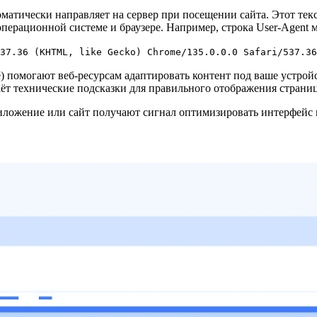
оматически направляет на сервер при посещении сайта. Этот те
перационной системе и браузере. Например, строка User-Agent м
37.36 (KHTML, like Gecko) Chrome/135.0.0.0 Safari/537.36
e) помогают веб-ресурсам адаптировать контент под ваше устрой
 технические подсказки для правильного отображения страниц
 приложение или сайт получают сигнал оптимизировать интерфей