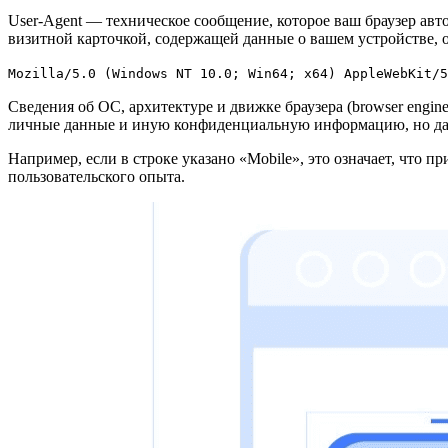
User-Agent — техническое сообщение, которое ваш браузер авт
визитной карточкой, содержащей данные о вашем устройстве, о
Mozilla/5.0 (Windows NT 10.0; Win64; x64) AppleWebKit/5
Сведения об ОС, архитектуре и движке браузера (browser engin
личные данные и иную конфиденциальную информацию, но даёт
Например, если в строке указано «Mobile», это означает, что
пользовательского опыта.