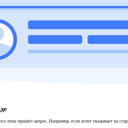
еде
ого типа пришёл запрос. Например, если агент указывает на ста