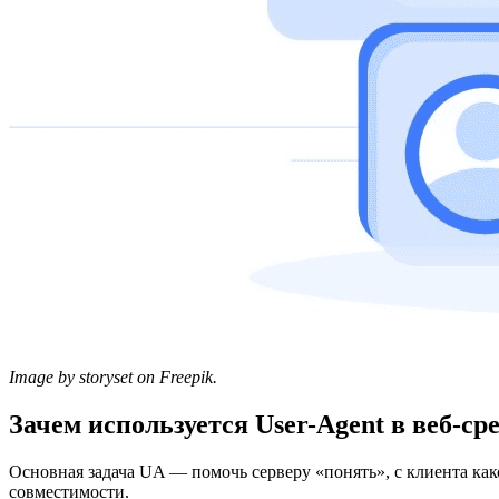
Image by storyset on Freepik.
Зачем используется User-Agent в веб-ср
Основная задача UA — помочь серверу «понять», с клиента как
совместимости.