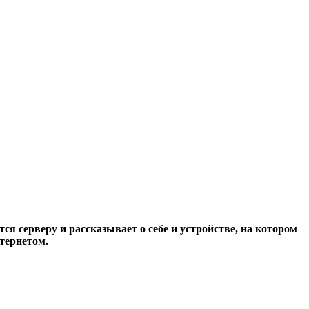
ся серверу и рассказывает о себе и устройстве, на котором
тернетом.