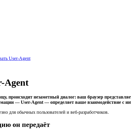
вать User-Agent
r-Agent
цу, происходит незаметный диалог: ваш браузер представляет
мации — User-Agent — определяет ваше взаимодействие с ин
езно для обычных пользователей и веб-разработчиков.
цию он передаёт