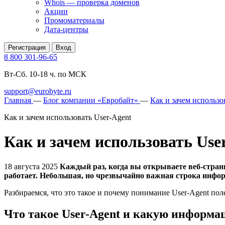
Whois — проверка доменов
Акции
Промоматериалы
Дата-центры
Регистрация
Вход
8 800 301-96-65
Вт-Сб. 10-18 ч. по МСК
support@eurobyte.ru
Главная
—
Блог компании «Евробайт»
—
Как и зачем использо
Как и зачем использовать User-Agent
Как и зачем использовать Use
18 августа 2025
Каждый раз, когда вы открываете веб-страни
работает. Небольшая, но чрезвычайно важная строка инфор
Разбираемся, что это такое и почему понимание User-Agent пол
Что такое User-Agent и какую информа