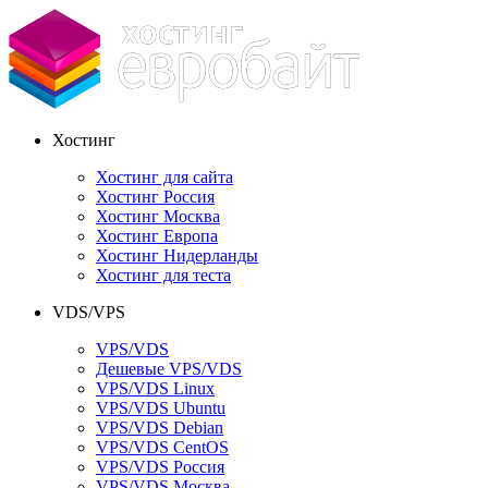
Хостинг
Хостинг для сайта
Хостинг Россия
Хостинг Москва
Хостинг Европа
Хостинг Нидерланды
Хостинг для теста
VDS/VPS
VPS/VDS
Дешевые VPS/VDS
VPS/VDS Linux
VPS/VDS Ubuntu
VPS/VDS Debian
VPS/VDS CentOS
VPS/VDS Россия
VPS/VDS Москва