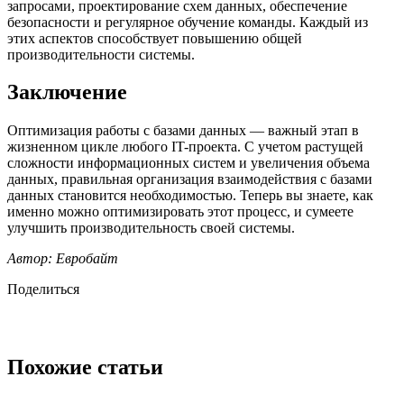
запросами, проектирование схем данных, обеспечение
безопасности и регулярное обучение команды. Каждый из
этих аспектов способствует повышению общей
производительности системы.
Заключение
Оптимизация работы с базами данных — важный этап в
жизненном цикле любого IT-проекта. С учетом растущей
сложности информационных систем и увеличения объема
данных, правильная организация взаимодействия с базами
данных становится необходимостью. Теперь вы знаете, как
именно можно оптимизировать этот процесс, и сумеете
улучшить производительность своей системы.
Автор: Евробайт
Поделиться
Похожие статьи