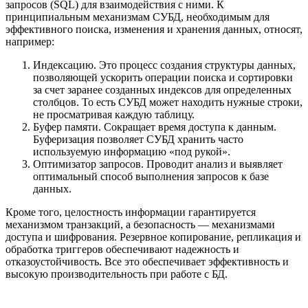
запросов (SQL) для взаимодействия с ними. К
принципиальным механизмам СУБД, необходимым для
эффективного поиска, изменения и хранения данных, относят,
например:
Индексацию. Это процесс создания структуры данных,
позволяющей ускорить операции поиска и сортировки
за счет заранее созданных индексов для определенных
столбцов. То есть СУБД может находить нужные строки,
не просматривая каждую таблицу.
Буфер памяти. Сокращает время доступа к данным.
Буферизация позволяет СУБД хранить часто
используемую информацию «под рукой».
Оптимизатор запросов. Проводит анализ и выявляет
оптимальный способ выполнения запросов к базе
данных.
Кроме того, целостность информации гарантируется
механизмом транзакций, а безопасность — механизмами
доступа и шифрования. Резервное копирование, репликация и
обработка триггеров обеспечивают надежность и
отказоустойчивость. Все это обеспечивает эффективность и
высокую производительность при работе с БД.