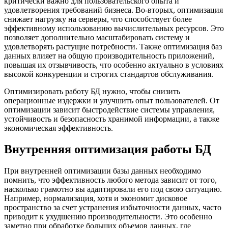
критически важно для пользовательского опыта и
удовлетворения требований бизнеса. Во-вторых, оптимизация
снижает нагрузку на серверы, что способствует более
эффективному использованию вычислительных ресурсов. Это
позволяет дополнительно масштабировать систему и
удовлетворять растущие потребности. Также оптимизация баз
данных влияет на общую производительность приложений,
повышая их отзывчивость, что особенно актуально в условиях
высокой конкуренции и строгих стандартов обслуживания.
Оптимизировать работу БД нужно, чтобы снизить
операционные издержки и улучшить опыт пользователей. От
оптимизации зависит быстродействие системы управления,
устойчивость и безопасность хранимой информации, а также
экономическая эффективность.
Внутренняя оптимизация работы БД
При внутренней оптимизации базы данных необходимо
помнить, что эффективность любого метода зависит от того,
насколько грамотно вы адаптировали его под свою ситуацию.
Например, нормализация, хотя и экономит дисковое
пространство за счет устранения избыточности данных, часто
приводит к ухудшению производительности. Это особенно
заметно при обработке больших объемов данных, где