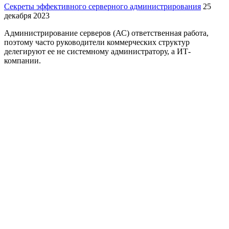
Секреты эффективного серверного администрирования
25
декабря 2023
Администрирование серверов (АС) ответственная работа,
поэтому часто руководители коммерческих структур
делегируют ее не системному администратору, а ИТ-
компании.