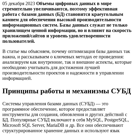
05 декабря 2023
Объемы цифровых данных в мире
стремительно увеличиваются, поэтому эффективная
работа с базами данных (БД) становится краеугольным
камнем для обеспечения высокой производительности
информационных систем. Базы данных служат не только
хранилищем ценной информации, но и влияют на скорость
приложений/сайтов и уровень удовлетворенности
пользователей.
В статье мы объясняем, почему оптимизация базы данных так
важна, и рассказываем о ключевых методах ее проведения:
анализируем как внутренние, так и внешние аспекты, которые
необходимо учитывать для достижения лучшей
производительности проектов и надежности в управлении
информацией.
Принципы работы и механизмы СУБД
Системы управления базами данных (СУБД) — это
программное обеспечение, которое предоставляет
инструменты для создания, обновления и других действий с
БД. Популярные СУБД включают в себя MySQL, PostgreSQL,
Microsoft SQL Server, MariaDB и др. Все они обеспечивают
структурированное хранение данных и используют язык