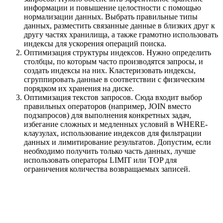
информации и повышение целостности с помощью
нормализации данных. Выбрать правильные типы
данных, разместить связанные данные в близких друг к
другу частях хранилища, а также грамотно использовать
индексы для ускорения операций поиска.
Оптимизация структуры индексов. Нужно определить
столбцы, по которым часто производятся запросы, и
создать индексы на них. Кластеризовать индексы,
сгруппировать данные в соответствии с физическим
порядком их хранения на диске.
Оптимизация текстов запросов. Сюда входит выбор
правильных операторов (например, JOIN вместо
подзапросов) для выполнения конкретных задач,
избегание сложных и медленных условий в WHERE-
клаузулах, использование индексов для фильтрации
данных и лимитирование результатов. Допустим, если
необходимо получить только часть данных, лучше
использовать операторы LIMIT или TOP для
ограничения количества возвращаемых записей.