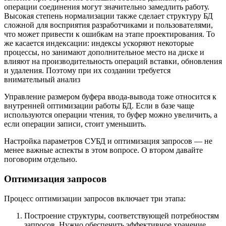
операции соединения могут значительно замедлить работу.
Высокая степень нормализации также сделает структуру БД
сложной для восприятия разработчиками и пользователями,
что может привести к ошибкам на этапе проектирования. То
же касается индексации: индексы ускоряют некоторые
процессы, но занимают дополнительное место на диске и
влияют на производительность операций вставки, обновления
и удаления. Поэтому при их создании требуется
внимательный анализ
Управление размером буфера ввода-вывода тоже относится к
внутренней оптимизации работы БД. Если в базе чаще
используются операции чтения, то буфер можно увеличить, а
если операции записи, стоит уменьшить.
Настройка параметров СУБД и оптимизация запросов — не
менее важные аспекты в этом вопросе. О втором давайте
поговорим отдельно.
Оптимизация запросов
Процесс оптимизации запросов включает три этапа:
Построение структуры, соответствующей потребностям
запросов. Нужно обеспечить эффективное хранение