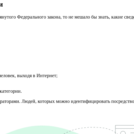
и
нутого Федерального закона, то не мешало бы знать, какие свед
человек, выходя в Интернет;
категории.
ператорами. Людей, которых можно идентифицировать посредст