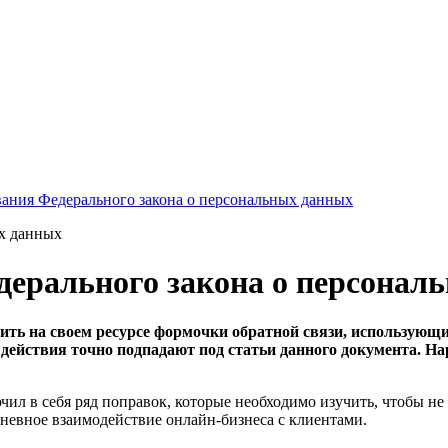
вания Федерального закона о персональных данных
ых данных
дерального закона о персонал
ь на своем ресурсе формочки обратной связи, использующие
 действия точно подпадают под статьи данного документа. 
лючил в себя ряд поправок, которые необходимо изучить, чтобы н
невное взаимодействие онлайн-бизнеса с клиентами.