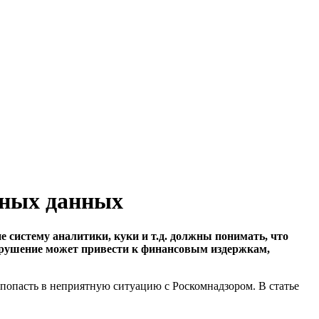
ьных данных
 систему аналитики, куки и т.д. должны понимать, что
Нарушение может привести к финансовым издержкам,
е попасть в неприятную ситуацию с Роскомнадзором. В статье