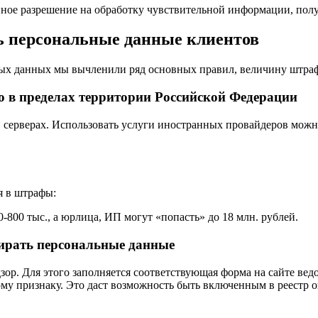
ное разрешение на обработку чувствительной информации, пол
ь персональные данные клиентов
ных данных мы вычленили ряд основных правил, величину штра
 в пределах территории Российской Федерации
, серверах. Использовать услуги иностранных провайдеров можн
я в штрафы:
-800 тыс., а юрлица, ИП могут «попасть» до 18 млн. рублей.
ирать персональные данные
зор. Для этого заполняется соответствующая форма на сайте вед
му признаку. Это даст возможность быть включенным в реестр о