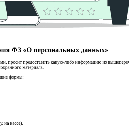
ения ФЗ «О персональных данных»
ми, просит предоставить какую-либо информацию из вышеперечи
собранного материала.
ющие формы:
 на кассе).