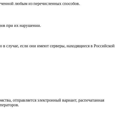
ученной любым из перечисленных способов.
фов при их нарушении.
о в случае, если они имеют серверы, находящиеся в Российской
омства, отправляется электронный вариант, распечатанная
ператоров.