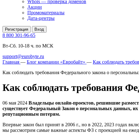
Whois — проверка доменов
Акции
Промоматериалы
Дата-центры
Регистрация
Вход
8 800 301-96-65
Вт-Сб. 10-18 ч. по МСК
support@eurobyte.ru
Главная
—
Блог компании «Евробайт»
—
Как соблюдать требо
Как соблюдать требования Федерального закона о персональн
Как соблюдать требования Фе
06 мая 2024
Владельцы онлайн-проектов, решившие разместит
существует Федеральный Закон о персональных данных, их
репутационным потерям.
Впервые закон был принят в 2006 г., но в 2022, 2023 годах вк
мы рассмотрим самые важные аспекты ФЗ с проекцией на ежед